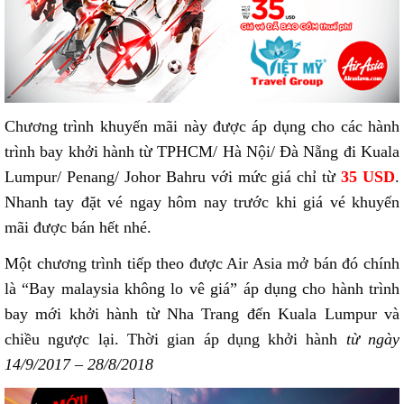
Chương trình khuyến mãi này được áp dụng cho các hành
trình bay khởi hành từ TPHCM/ Hà Nội/ Đà Nẵng đi Kuala
Lumpur/ Penang/ Johor Bahru với mức giá chỉ từ
35 USD
.
Nhanh tay đặt vé ngay hôm nay trước khi giá vé khuyến
mãi được bán hết nhé.
Một chương trình tiếp theo được Air Asia mở bán đó chính
là “Bay malaysia không lo vê giá” áp dụng cho hành trình
bay mới khởi hành từ Nha Trang đến Kuala Lumpur và
chiều ngược lại. Thời gian áp dụng khởi hành
từ ngày
14/9/2017 – 28/8/2018