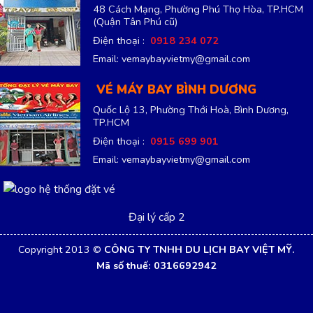
48 Cách Mạng, Phường Phú Thọ Hòa, TP.HCM
(Quận Tân Phú cũ)
Điện thoại :
0918 234 072
Email: vemaybayvietmy@gmail.com
VÉ MÁY BAY BÌNH DƯƠNG
Quốc Lộ 13, Phường Thới Hoà, Bình Dương,
TP.HCM
Điện thoại :
0915 699 901
Email: vemaybayvietmy@gmail.com
Đại lý cấp 2
Copyright 2013 ©
CÔNG TY TNHH DU LỊCH BAY VIỆT MỸ.
Mã số thuế: 0316692942