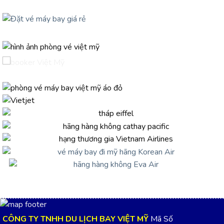
CÔNG TY TNHH DU LỊCH BAY VIỆT MỸ
Mã Số