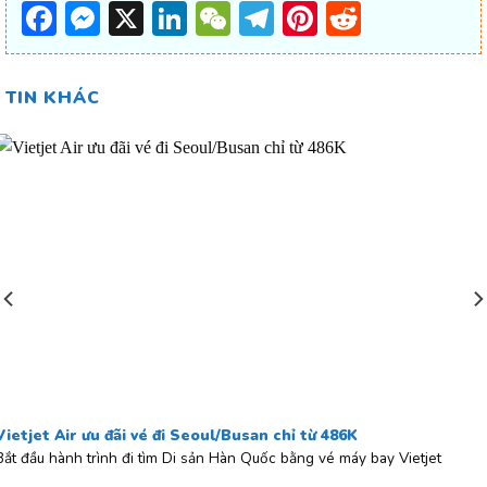
Facebook
Messenger
X
LinkedIn
WeChat
Telegram
Pinterest
Reddit
TIN KHÁC
Vietjet Air ưu đãi vé đi Seoul/Busan chỉ từ 486K
Bắt đầu hành trình đi tìm Di sản Hàn Quốc bằng vé máy bay Vietjet