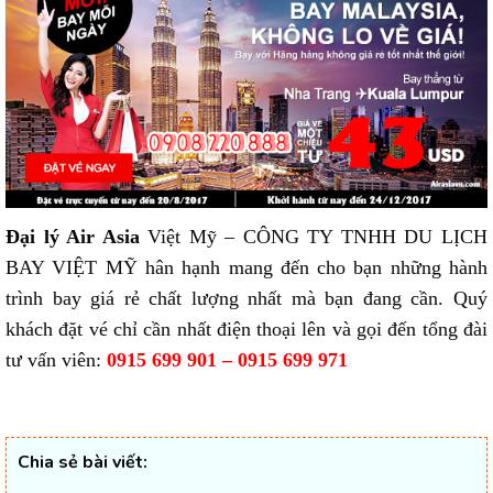
Đại lý Air Asia
Việt Mỹ – CÔNG TY TNHH DU LỊCH
BAY VIỆT MỸ hân hạnh mang đến cho bạn những hành
trình bay giá rẻ chất lượng nhất mà bạn đang cần. Quý
khách đặt vé chỉ cần nhất điện thoại lên và gọi đến tổng đài
tư vấn viên:
0915 699 901 – 0915 699 971
Chia sẻ bài viết: