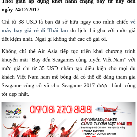
Thời gian áp dụng khởi hành chặng bay từ nay đến
ngày 24/12/2017
Chỉ từ 38 USD là bạn đã sở hữu ngay cho mình chiếc
vé
máy bay giá rẻ đi Thái lan
du lịch thả gha với mức giá
tiết kiệm nhất. Ngại gì không thử các cô gái ơi.
Không chỉ thế Air Asia tiếp tục triển khai chương trình
khuyến mãi “Bay đến Seagames cùng tuyển Việt Nam” với
mức giá chỉ từ 35 USD nhằm tạo điều kiện cho mọi du
khách Việt Nam ham mê bóng đá có thể dễ dàng tham gia
Seagame cùng cỗ vũ cho Seagame 2017 được thành công
tốt đẹp nhất.