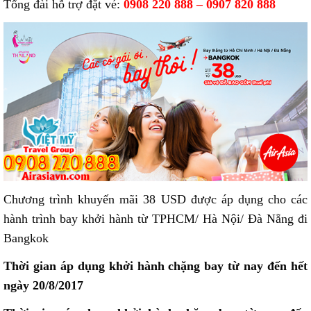
Tổng đài hỗ trợ đặt vé:
0908 220 888 – 0907 820 888
Chương trình khuyến mãi 38 USD được áp dụng cho các
hành trình bay khởi hành từ TPHCM/ Hà Nội/ Đà Nẵng đi
Bangkok
Thời gian áp dụng khởi hành chặng bay từ nay đến hết
ngày 20/8/2017