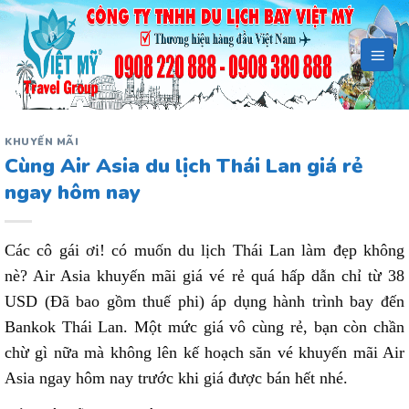
Bỏ
qua
nội
dung
KHUYẾN MÃI
Cùng Air Asia du lịch Thái Lan giá rẻ
ngay hôm nay
Các cô gái ơi! có muốn du lịch Thái Lan làm đẹp không
nè? Air Asia khuyến mãi giá vé rẻ quá hấp dẫn chỉ từ 38
USD (Đã bao gồm thuế phi) áp dụng hành trình bay đến
Bankok Thái Lan. Một mức giá vô cùng rẻ, bạn còn chần
chừ gì nữa mà không lên kế hoạch săn vé khuyến mãi Air
Asia ngay hôm nay trước khi giá được bán hết nhé.