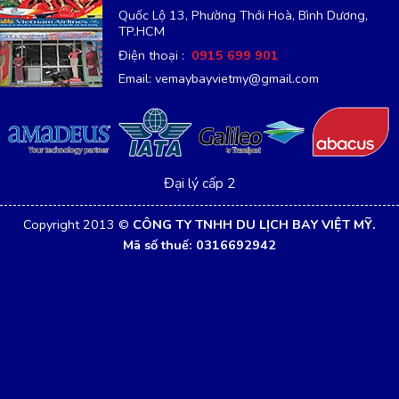
Quốc Lộ 13, Phường Thới Hoà, Bình Dương,
TP.HCM
Điện thoại :
0915 699 901
Email: vemaybayvietmy@gmail.com
Đại lý cấp 2
Copyright 2013 ©
CÔNG TY TNHH DU LỊCH BAY VIỆT MỸ.
Mã số thuế: 0316692942