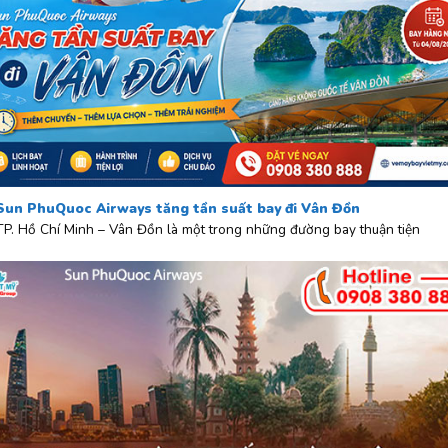
Sun PhuQuoc Airways tăng tần suất bay đi Vân Đồn
TP. Hồ Chí Minh – Vân Đồn là một trong những đường bay thuận tiện