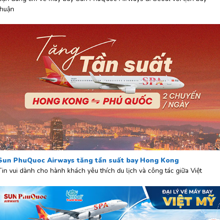
thuận
Sun PhuQuoc Airways tăng tần suất bay Hong Kong
Tin vui dành cho hành khách yêu thích du lịch và công tác giữa Việt