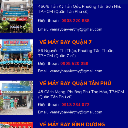
466/8 Tân Kỳ Tân Qúy, Phường Tân Sơn Nhì,
TP.HCM
(Quận Tân Phú cũ)
Điện thoại :
0908 220 888
Email: vemaybayvietmy@gmail.com
VÉ MÁY BAY QUẬN 7
56 Nguyễn Thị Thập, Phường Tân Thuận,
TP.HCM
(Quận 7 cũ)
Điện thoại :
0908 520 088
Email: vemaybayvietmy@gmail.com
VÉ MÁY BAY QUẬN TÂN PHÚ
48 Cách Mạng, Phường Phú Thọ Hòa, TP.HCM
(Quận Tân Phú cũ)
Điện thoại :
0918 234 072
Email: vemaybayvietmy@gmail.com
VÉ MÁY BAY BÌNH DƯƠNG