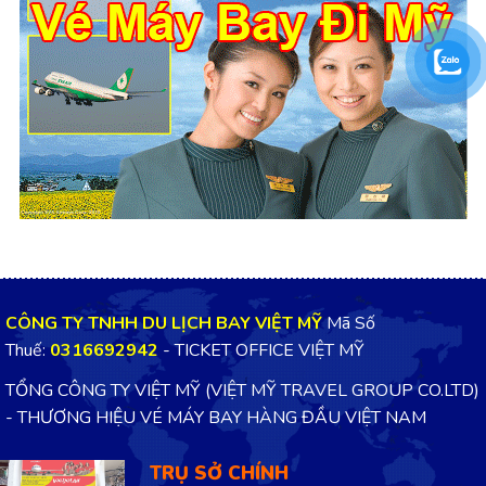
CÔNG TY TNHH DU LỊCH BAY VIỆT MỸ
Mã Số
Thuế:
0316692942
- TICKET OFFICE VIỆT MỸ
TỔNG CÔNG TY VIỆT MỸ (VIỆT MỸ TRAVEL GROUP CO.LTD)
- THƯƠNG HIỆU VÉ MÁY BAY HÀNG ĐẦU VIỆT NAM
TRỤ SỞ CHÍNH