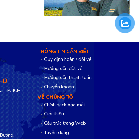
THÔNG TIN CẦN BIẾT
Quy định hoàn / đổi vé
Hướng dẫn đặt vé
Hướng dẫn thanh toán
PHÚ
Chuyển khoản
a, TP.HCM
VỀ CHÚNG TÔI
Chính sách bảo mật
Giới thiệu
Cấu trúc trang Web
Tuyển dụng
 Dương,