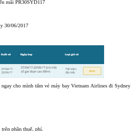
uyến mãi PR30SYD117
ày 30/06/2017
 ngay cho mình tấm vé máy bay Vietnam Airlines đi Sydney 
trên phần thuế, phí.