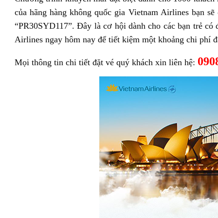
của hãng hàng không quốc gia Vietnam Airlines bạn s
“PR30SYD117”. Đây là cơ hội dành cho các bạn trẻ có
Airlines ngay hôm nay để tiết kiệm một khoảng chi phí đ
090
Mọi thông tin chi tiết đặt vé quý khách xin liên hệ: