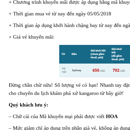
+ Chương trình khuyến mãi được áp dụng bằng mã kh
+ Thời gian mua vé từ nay đến ngày 05/05/2018
+ Thời gian áp dụng khởi hành chặng bay từ nay đến ng
+ Giá vé khuyến mãi:
Đừng chần chừ nữa! Số lượng vé có hạn! Nhanh tay đặt
cho chuyến du lịch khám phá xứ kangaroo từ bây giờ!
Quý khách lưu ý:
– Chữ cái của Mã khuyến mại phải được viết
HOA
– Mức giảm chỉ áp dụng trên phần giá vé, không áp dụng 