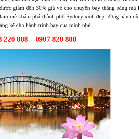
ẽ được giảm đến 30% giá vé cho chuyến bay thẳng bằng mã
 đam mê khám phá thành phố Sydney xinh đẹp, đồng hành c
áng kể cho hành trình bay của mình nhé.
8 220 888 – 0907 820 888