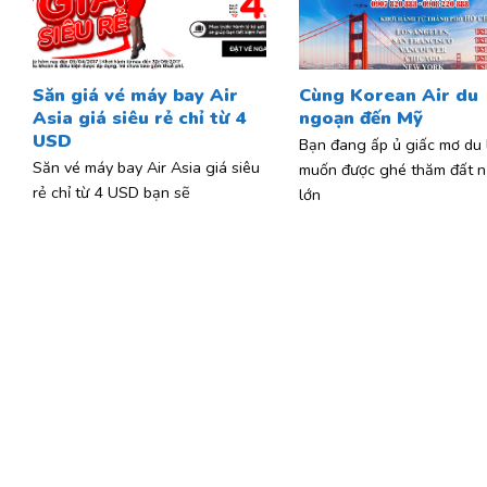
Săn giá vé máy bay Air
Cùng Korean Air du
Asia giá siêu rẻ chỉ từ 4
ngoạn đến Mỹ
USD
Bạn đang ấp ủ giấc mơ du l
Săn vé máy bay Air Asia giá siêu
muốn được ghé thăm đất n
rẻ chỉ từ 4 USD bạn sẽ
lớn