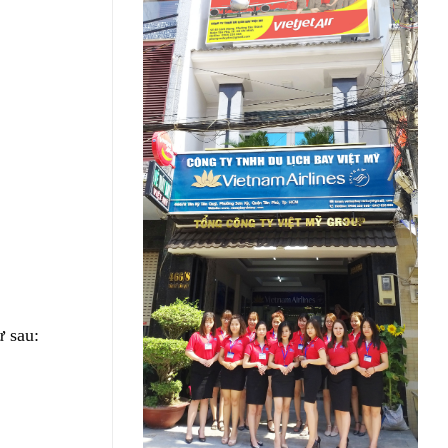
ư sau: