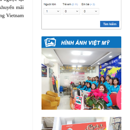
 khuyến mãi
ùng Vietnam