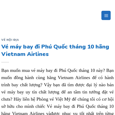
Bỏ
qua
nội
dung
VÉ NỘI ĐỊA
Vé máy bay đi Phú Quốc tháng 10 hãng
Vietnam Airlines
Bạn muốn mua vé máy bay đi Phú Quốc tháng 10 này? Bạn
muốn đồng hành cùng hãng Vietnam Airlines để có hành
trình bay chất lượng? Vậy bạn đã tìm được đại lý nào bán
vé máy bay uy tín chất lượng để an tâm tin tưởng đặt vé
chưa? Hãy liên hệ Phòng vé Việt Mỹ để chúng tôi có cơ hội
sở hữu cho mình chiếc Vé máy bay đi Phú Quốc tháng 10
hãng Vietnam Airlines vàđược phục vụ tốt nhất trên từng