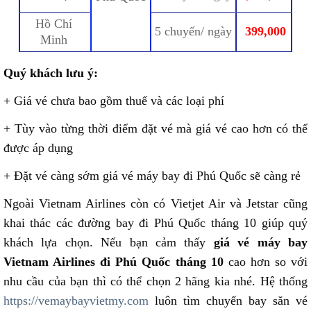
Hồ Chí
5 chuyến/ ngày
399,000
Minh
Quý khách lưu ý:
+ Giá vé chưa bao gồm thuế và các loại phí
+ Tùy vào từng thời điểm đặt vé mà giá vé cao hơn có thể
được áp dụng
+ Đặt vé càng sớm giá vé máy bay đi Phú Quốc sẽ càng rẻ
Ngoài Vietnam Airlines còn có Vietjet Air và Jetstar cũng
khai thác các đường bay đi Phú Quốc tháng 10 giúp quý
khách lựa chọn. Nếu bạn cảm thấy
giá vé máy bay
Vietnam Airlines đi Phú Quốc tháng 10
cao hơn so với
nhu cầu của bạn thì có thể chọn 2 hãng kia nhé. Hệ thống
https://vemaybayvietmy.com
luôn tìm chuyến bay săn vé