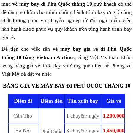
mua
vé máy bay đi Phú Quốc tháng 10
quý khách có thể
dễ dàng sở hữu cho mình những hành trình bay ưng ý cùng
chất lượng phục vụ chuyên nghiệp từ đội ngũ nhân viên
hân hạnh được phục vụ quý khách trên từng hành trình bay
giá rẻ.
Để tiện cho việc săn
vé máy bay giá rẻ đi Phú Quốc
tháng 10 hãng Vietnam Airlines
, cùng Việt Mỹ tham khảo
trong bảng giá vé dưới đây và đừng quên liên hệ Phòng vé
Việt Mỹ để đặt vé nhé:
BẢNG GIÁ VÉ MÁY BAY ĐI PHÚ QUỐC THÁNG 10
Điểm đi
Điểm đến
Tần xuất bay
Giá vé
Cần Thơ
1 chuyến/ ngày
1,200,000
Hà Nội
3 chuyến/ ngày
1,450,000
Phú Quốc