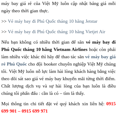
máy bay giá rẻ của Việt Mỹ luôn cập nhật bảng giá mỗi
ngày theo thời gian thực.
>>
Vé máy bay đi Phú Quốc tháng 10 hãng Jetstar
>>
Vé máy bay đi Phú Quốc tháng 10 hãng Vietjet Air
Nếu bạn không có nhiều thời gian để săn
vé máy bay đi
Phú Quốc tháng 10 hãng Vietnam Airlines
hoặc còn phải
làm nhiều việc khác thì hãy để thao tác săn
vé máy bay giá
rẻ Phú Quốc
cho đội booker chuyên nghiệp Việt Mỹ chúng
tôi. Việt Mỹ luôn nỗ lực làm hài lòng khách hàng bằng việc
theo dõi sát sao giá vé máy bay khuyến mãi từng thời điểm.
Chất lượng dịch vụ và sự hài lòng của bạn luôn là điều
chúng tôi phấn đấu : cần là có – tìm là thấy.
Mọi thông tin chi tiết đặt vé quý khách xin liên hệ:
0915
699 901 – 0915 699 971