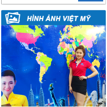
CÔNG TY TNHH DU LỊCH BAY VIỆT MỸ
Mã Số