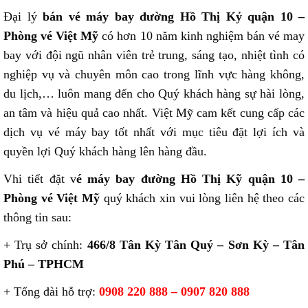
Đại lý
bán vé máy bay đường Hồ Thị Kỷ quận 10 –
Phòng vé Việt Mỹ
có hơn 10 năm kinh nghiệm bán vé may
bay với đội ngũ nhân viên trẻ trung, sáng tạo, nhiệt tình có
nghiệp vụ và chuyên môn cao trong lĩnh vực hàng không,
du lịch,… luôn mang đến cho Quý khách hàng sự hài lòng,
an tâm và hiệu quả cao nhất.
Việt Mỹ cam kết cung cấp các
dịch vụ vé máy bay tốt nhất với mục tiêu đặt lợi ích và
quyền lợi Quý khách hàng lên hàng đầu.
Vhi tiết đặt v
é máy bay đường Hồ Thị Kỹ quận 10 –
Phòng vé Việt Mỹ
quý khách xin vui lòng liên hệ theo các
thông tin sau:
+ Trụ sở chính:
466/8 Tân Kỳ Tân Quý – Sơn Kỳ – Tân
Phú – TPHCM
+ Tổng đài hỗ trợ:
0908 220 888 – 0907 820 888