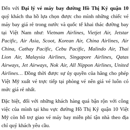
Đến với
Đại lý vé máy bay đường Hồ Thị Kỷ quận 10
quý khách tha hồ lựa chọn được cho mình những chiếc vé
máy bay giá rẻ trong nước và quốc tế khai thác đường bay
tại Việt Nam như:
Vietnam Airlines, Vietjet Air, Jetstar
Pacific, Air Asia, Scoot, Korean Air, China Airlines, Air
China, Cathay Pacific, Cebu Pacific, Malindo Air, Thai
Lion Air, Malaysia Airlines, Singapore Airlines, Qatas
Airways, Jet Airways, Nok Air, All Nippon Airlines, United
Airlines…
Đồng thời được sự ủy quyền của hãng cho phép
Việt Mỹ xuất vé trực tiếp tại phòng vé nên giá vé luôn có
mức giá rẻ nhất.
Đặc biệt, đối với những khách hàng quá bận rộn với công
việc của mình tại khu vực đường Hồ Thị Kỷ quận 10 Việt
Mỹ còn hỗ trợ giao vé máy bay miễn phí tận nhà theo địa
chỉ quý khách yêu cầu.