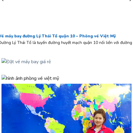
Vé máy bay đường Lý Thái Tổ quận 10 – Phòng vé Việt Mỹ
Đường Lý Thái Tổ là tuyến đường huyết mạch quận 10 nối liền với đường