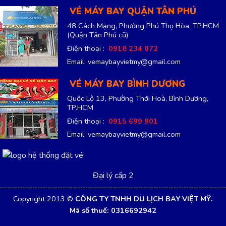
VÉ MÁY BAY QUẬN TÂN PHÚ
48 Cách Mạng, Phường Phú Thọ Hòa, TP.HCM
(Quận Tân Phú cũ)
Điện thoại :
0918 234 072
Email: vemaybayvietmy@gmail.com
VÉ MÁY BAY BÌNH DƯƠNG
Quốc Lộ 13, Phường Thới Hoà, Bình Dương,
TP.HCM
Điện thoại :
0915 699 901
Email: vemaybayvietmy@gmail.com
Đại lý cấp 2
Copyright 2013 ©
CÔNG TY TNHH DU LỊCH BAY VIỆT MỸ.
Mã số thuế: 0316692942