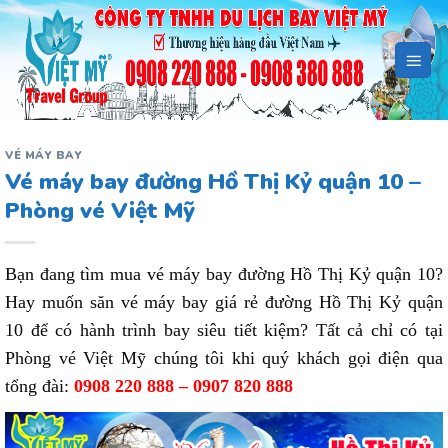
Bỏ
qua
nội
dung
VÉ MÁY BAY
Vé máy bay đường Hồ Thị Kỷ quận 10 –
Phòng vé Việt Mỹ
Bạn đang tìm mua vé máy bay đường Hồ Thị Kỷ quận 10?
Hay muốn săn vé máy bay giá rẻ đường Hồ Thị Kỷ quận
10 để có hành trình bay siêu tiết kiệm? Tất cả chỉ có tại
Phòng vé Việt Mỹ chúng tôi khi quý khách gọi điện qua
tổng đài:
0908 220 888 – 0907 820 888