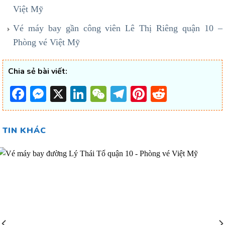
Việt Mỹ
Vé máy bay gần công viên Lê Thị Riêng quận 10 –
Phòng vé Việt Mỹ
Chia sẻ bài viết:
Facebook
Messenger
X
LinkedIn
WeChat
Telegram
Pinterest
Reddit
TIN KHÁC