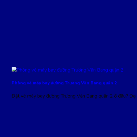
Phòng vé máy bay đường Trương Văn Bang quận 2
Đặt vé máy bay đường Trương Văn Bang quận 2 ở đâu? Đại 