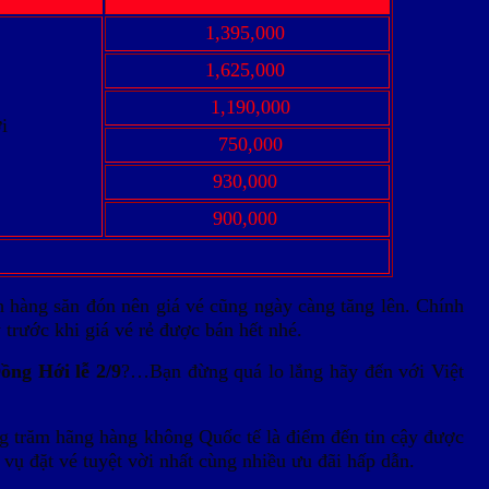
1,395,000
1,625,000
1,190,000
i
750,000
930,000
900,000
hàng săn đón nên giá vé cũng ngày càng tăng lên. Chính
trước khi giá vé rẻ được bán hết nhé.
ồng Hới lễ 2/9
?…Bạn đừng quá lo lắng hãy đến với Việt
ng trăm hãng hàng không Quốc tế là điểm đến tin cậy được
vụ đặt vé tuyệt vời nhất cùng nhiều ưu đãi hấp dẫn.