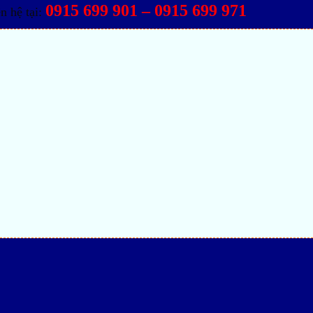
0915 699 901 – 0915 699 971
n hệ tại: