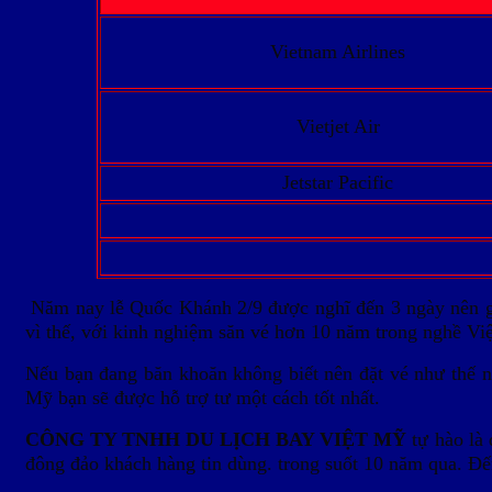
Vietnam Airlines
Vietjet Air
Jetstar Pacific
Năm nay lễ Quốc Khánh 2/9 được nghĩ đến 3 ngày nên gi
vì thế, với kinh nghiệm săn vé hơn 10 năm trong nghề Vi
Nếu bạn đang băn khoăn không biết nên đặt vé như thế 
Mỹ bạn sẽ được hỗ trợ tư một cách tốt nhất.
CÔNG TY TNHH DU LỊCH BAY VIỆT MỸ
tự hào là 
đông đảo khách hàng tin dùng. trong suốt 10 năm qua. Đến