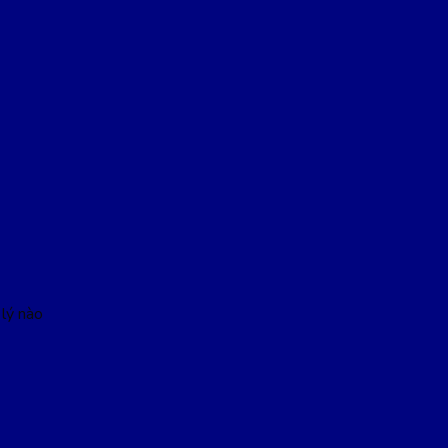
lý nào