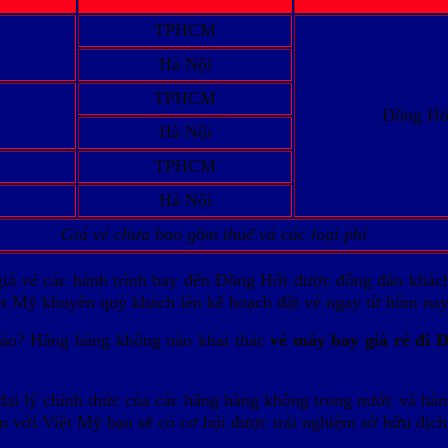
TPHCM
Hà Nội
TPHCM
Đồng Hớ
Hà Nội
TPHCM
Hà Nội
Giá vé chưa bao gồm thuế và các loại phí
á vé các hành trình bay đến Đồng Hới được đông đảo khách 
ệt Mỹ khuyên quý khách lên kế hoạch đặt vé ngay từ hôm nay 
nào? Hãng hàng không nào khai thác
vé máy bay giá rẻ đi Đ
đại lý chính thức của các hãng hàng không trong nước và hà
 với Việt Mỹ bạn sẽ có cơ hội được trải nghiệm sở hữu dịch 