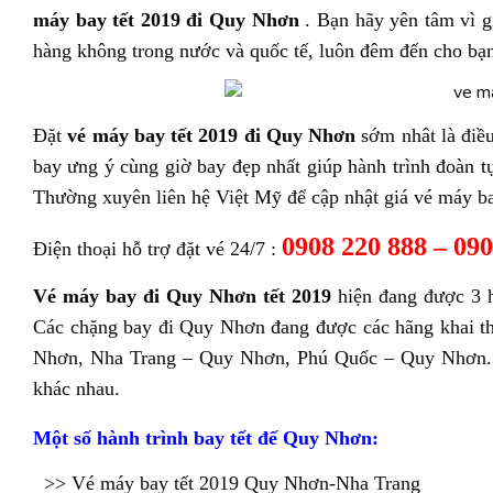
máy bay tết 2019 đi Quy Nhơn
. Bạn hãy yên tâm vì g
hàng không trong nước và quốc tế, luôn đêm đến cho bạn
Đặt
vé máy bay tết 2019 đi Quy Nhơn
sớm nhât là điều
bay ưng ý cùng giờ bay đẹp nhất giúp hành trình đoàn
Thường xuyên liên hệ Việt Mỹ để cập nhật giá vé máy ba
0908 220 888 – 090
Điện thoại hỗ trợ đặt vé 24/7 :
Vé máy bay đi Quy Nhơn tết 2019
hiện đang được 3 hã
Các chặng bay đi Quy Nhơn đang được các hãng khai 
Nhơn, Nha Trang – Quy Nhơn, Phú Quốc – Quy Nhơn. 
khác nhau.
Một số hành trình bay tết đế Quy Nhơn:
>> Vé máy bay tết 2019 Quy Nhơn-Nha Trang