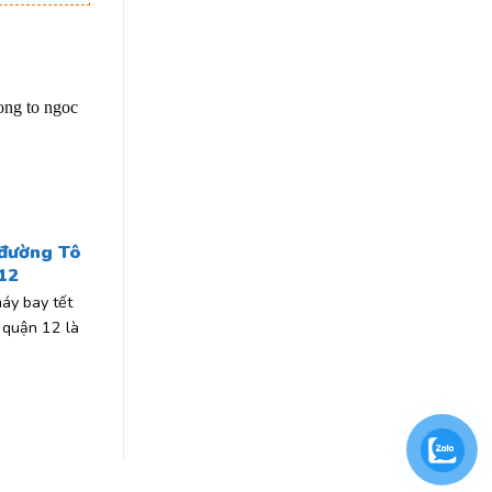
 đường Tô
12
áy bay tết
quận 12 là