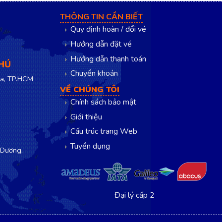
THÔNG TIN CẦN BIẾT
Quy định hoàn / đổi vé
Hướng dẫn đặt vé
Hướng dẫn thanh toán
PHÚ
Chuyển khoản
a, TP.HCM
VỀ CHÚNG TÔI
Chính sách bảo mật
Giới thiệu
Cấu trúc trang Web
Tuyển dụng
 Dương,
Đại lý cấp 2