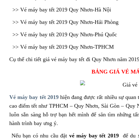
>> Vé máy bay tết 2019 Quy Nhơn-Hà Nội
>> Vé máy bay tết 2019 Quy Nhơn-Hải Phòng
>> Vé máy bay tết 2019 Quy Nhơn-Phú Quốc
>> Vé máy bay tết 2019 Quy Nhơn-TPHCM
Cụ thể chi tiết giá vé máy bay tết đi Quy Nhơn năm 2019
BẢNG GIÁ VÉ MÁ
Vé máy bay tết 2019
hiện đang được rất nhiều sự quan 
cao điểm tết như TPHCM – Quy Nhơn, Sài Gòn – Quy Nh
luôn sẵn sàng hỗ trợ bạn hết mình để săn tìm những tấ
hành trình bay ưng ý.
Nếu bạn có nhu cầu đặt
vé máy bay tết 2019
để du x