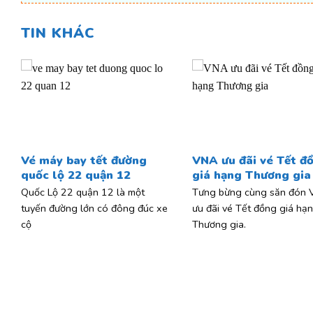
TIN KHÁC
Vé máy bay tết đường
VNA ưu đãi vé Tết đ
quốc lộ 22 quận 12
giá hạng Thương gia
Quốc Lộ 22 quận 12 là một
Tưng bừng cùng săn đón
tuyến đường lớn có đông đúc xe
ưu đãi vé Tết đồng giá hạ
cộ
Thương gia.