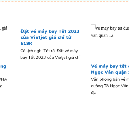
Đặt vé máy bay Tết 2023
của Vietjet giá chỉ từ
619K
Có lịch nghỉ Tết rồi Đặt vé máy
bay Tết 2023 của Vietjet giá chỉ
ồng
Vé máy bay tết
Ngọc Vân quận 
 VNA
Văn phòng bán vé m
ng
đường Tô Ngọc Vân 
địa