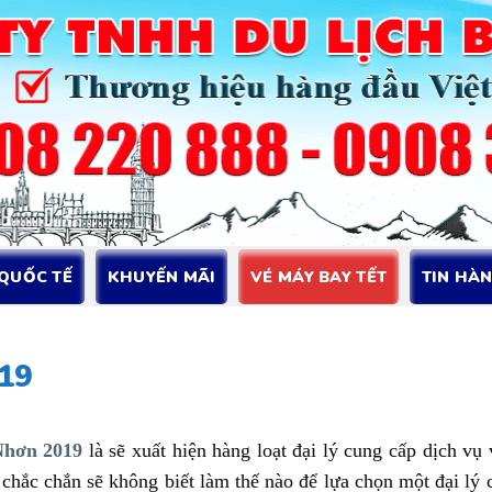
 QUỐC TẾ
KHUYẾN MÃI
VÉ MÁY BAY TẾT
TIN HÀ
019
Nhơn 2019
là sẽ xuất hiện hàng loạt đại lý cung cấp dịch vụ
 chắc chắn sẽ không biết làm thế nào để lựa chọn một đại lý