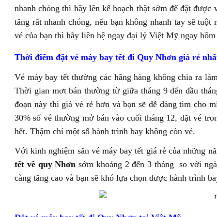
nhanh chóng thì hãy lên kế hoạch thật sớm để đặt được 
tăng rất nhanh chóng, nếu bạn không nhanh tay sẽ tuột 
vé của bạn thì hãy liên hệ ngay đại lý Việt Mỹ ngay hôm
Thời điểm đặt vé máy bay tết đi Quy Nhơn giá rẻ nhấ
Vé máy bay tết thường các hãng hàng không chia ra làm
Thời gian mơt bán thường từ giữa tháng 9 đến đầu thán
đoạn này thì giá vé rẻ hơn và bạn sẽ dễ dàng tìm cho 
30% số vé thường mở bán vào cuối tháng 12, đặt vé trong
hết. Thậm chí một số hành trình bay không còn vé.
Với kinh nghiệm săn vé máy bay tết giá rẻ của những n
tết về quy Nhơn
sớm khoảng 2 đến 3 tháng so với ngày
càng tăng cao và bạn sẽ khó lựa chọn được hành trình ba