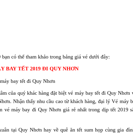
 bạn có thể tham khảo trong bảng giá vé dưới đây:
Y BAY TẾT 2019 ĐI QUY NHƠN
tâm của quý khác hàng đặt biệt vé máy bay tết đi Quy Nhơn 
ơn. Nhận thấy nhu cầu cao từ khách hàng, đại lý Vé máy 
m vé máy bay đi Quy Nhơn giá rẻ nhất trong dịp tết 2019 s
uân tại Quy Nhơn hay về quê ăn tết sum họp cùng gia đìn