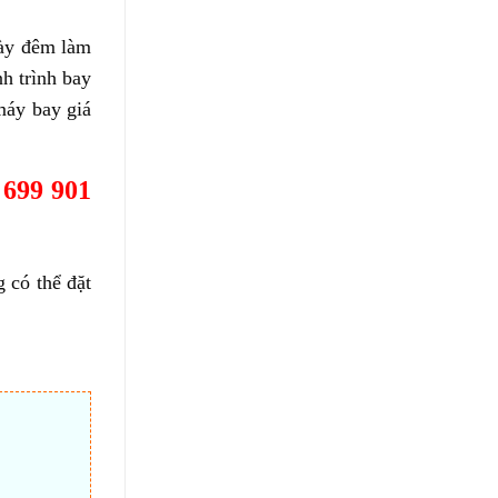
gày đêm làm
h trình bay
máy bay giá
 699 901
 có thể đặt