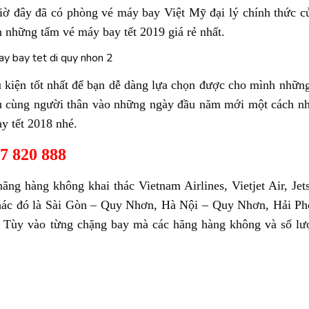
iờ đây đã có phòng vé máy bay Việt Mỹ đại lý chính thức c
 những tấm vé máy bay tết 2019 giá rẻ nhất.
 kiện tốt nhất để bạn dễ dàng lựa chọn được cho mình những
 tụ cùng người thân vào những ngày đầu năm mới một cách n
y tết 2018 nhé.
7 820 888
ng hàng không khai thác Vietnam Airlines, Vietjet Air, Jetst
thác đó là Sài Gòn – Quy Nhơn, Hà Nội – Quy Nhơn, Hải P
Tùy vào từng chặng bay mà các hãng hàng không và số lư