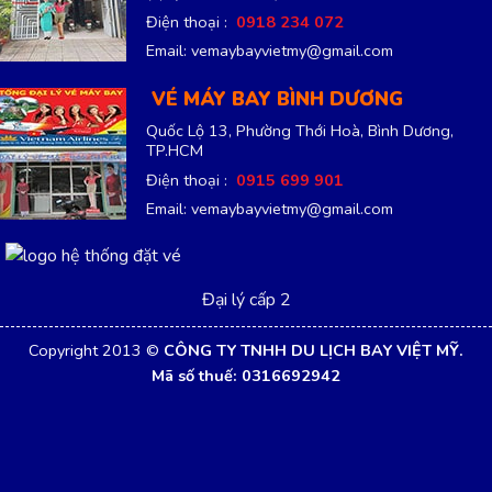
Điện thoại :
0918 234 072
Email: vemaybayvietmy@gmail.com
VÉ MÁY BAY BÌNH DƯƠNG
Quốc Lộ 13, Phường Thới Hoà, Bình Dương,
TP.HCM
Điện thoại :
0915 699 901
Email: vemaybayvietmy@gmail.com
Đại lý cấp 2
Copyright 2013 ©
CÔNG TY TNHH DU LỊCH BAY VIỆT MỸ.
Mã số thuế: 0316692942