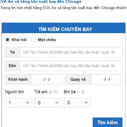
EVA Air sẽ tăng tần suất bay đến Chicago
Thông tin mới nhất hãng EVA Air sẽ tăng tần suất bay đến Chicago thành