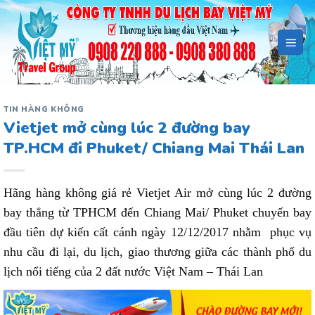
Bỏ
qua
nội
dung
TIN HÀNG KHÔNG
Vietjet mở cùng lúc 2 đường bay
TP.HCM đi Phuket/ Chiang Mai Thái Lan
Hãng hàng không giá rẻ Vietjet Air mở cùng lúc 2 đường
bay thẳng từ TPHCM đến Chiang Mai/ Phuket chuyến bay
đầu tiên dự kiến cất cánh ngày 12/12/2017 nhằm phục vụ
nhu cầu đi lại, du lịch, giao thương giữa các thành phố du
lịch nổi tiếng của 2 đất nước Việt Nam – Thái Lan