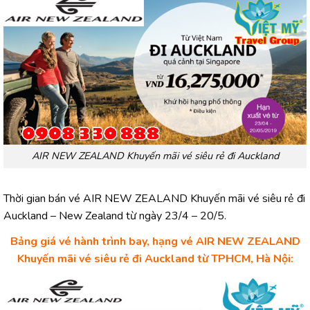
AIR NEW ZEALAND Khuyến mãi vé siêu rẻ đi Auckland
Thời gian bán vé AIR NEW ZEALAND Khuyến mãi vé siêu rẻ đi
Auckland – New Zealand từ ngày 23/4 – 20/5.
Bảng giá vé hành trình bay, hạng vé AIR NEW ZEALAND
Khuyến mãi vé siêu rẻ đi Auckland từ TPHCM, Hà Nội: