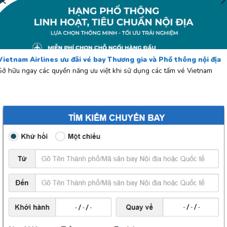
Vietnam Airlines ưu đãi vé bay Thương gia và Phổ thông nội địa
Sở hữu ngay các quyền năng ưu việt khi sử dụng các tấm vé Vietnam