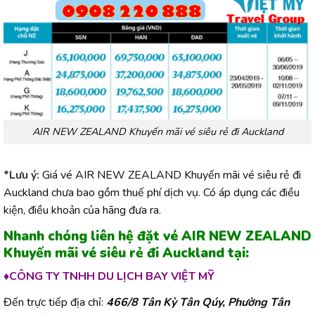
AIR NEW ZEALAND Khuyến mãi vé siêu rẻ đi Auckland
*Lưu ý:
Giá vé AIR NEW ZEALAND Khuyến mãi vé siêu rẻ đi
Auckland chưa bao gồm thuế phí dịch vụ. Có áp dụng các điều
kiện, điều khoản của hãng đưa ra.
Nhanh chóng liên hệ đặt vé AIR NEW ZEALAND
Khuyến mãi vé siêu rẻ đi Auckland tại:
♦CÔNG TY TNHH DU LỊCH BAY VIỆT MỸ
Đến trực tiếp địa chỉ:
466/8 Tân Kỳ Tân Qúy, Phường Tân