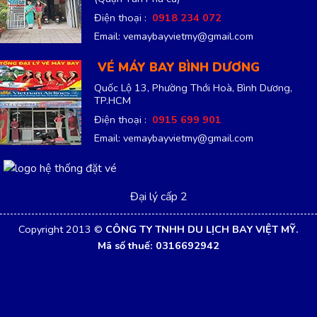
Điện thoại :
0918 234 072
Email: vemaybayvietmy@gmail.com
VÉ MÁY BAY BÌNH DƯƠNG
Quốc Lộ 13, Phường Thới Hoà, Bình Dương,
TP.HCM
Điện thoại :
0915 699 901
Email: vemaybayvietmy@gmail.com
Đại lý cấp 2
Copyright 2013 ©
CÔNG TY TNHH DU LỊCH BAY VIỆT MỸ.
Mã số thuế: 0316692942