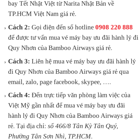
bay Tết Nhật Việt từ Narita Nhật Bản về
TP.HCM Việt Nam giá rẻ.
Cách 2:
Gọi điện đến số hotline
0908 220 888
để được tư vấn mua vé máy bay ưu đãi hành lý đi
Quy Nhơn của Bamboo Airways giá rẻ.
Cách 3:
Liên hệ mua vé máy bay ưu đãi hành lý
đi Quy Nhơn của Bamboo Airways giá rẻ qua
email, zalo, page
facebook
, skypee, ….
Cách 4:
Đến trực tiếp văn phòng làm việc của
Việt Mỹ gần nhất để mua vé máy bay ưu đãi
hành lý đi Quy Nhơn của Bamboo Airways giá
rẻ. Tại địa chỉ:
số 466/8 Tân Kỳ Tân Quý,
Phường Tân Sơn Nhì, TP.HCM
.