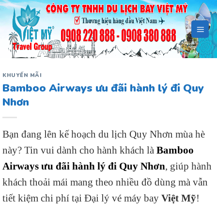
Bỏ
qua
nội
dung
KHUYẾN MÃI
Bamboo Airways ưu đãi hành lý đi Quy
Nhơn
Bạn đang lên kế hoạch du lịch Quy Nhơn mùa hè
này? Tin vui dành cho hành khách là
Bamboo
Airways ưu đãi hành lý đi Quy Nhơn
, giúp hành
khách thoải mái mang theo nhiều đồ dùng mà vẫn
tiết kiệm chi phí tại Đại lý vé máy bay
Việt Mỹ
!