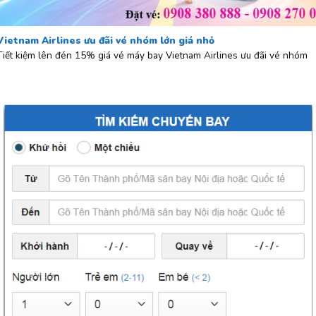
Vietnam Airlines ưu đãi vé nhóm lớn giá nhỏ
Tiết kiệm lên đén 15% giá vé máy bay Vietnam Airlines ưu đãi vé nhóm