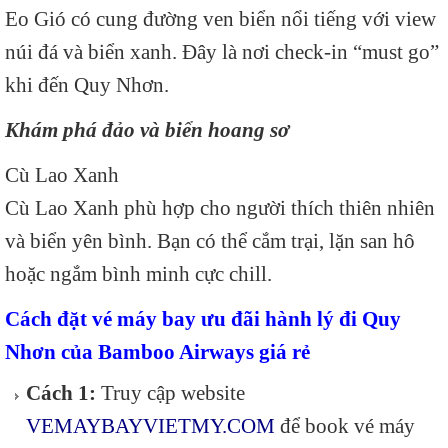
Eo Gió
có cung đường ven biển nổi tiếng với view
núi đá và biển xanh. Đây là nơi check-in “must go”
khi đến Quy Nhơn.
Khám phá đảo và biển hoang sơ
Cù Lao Xanh
Cù Lao Xanh
phù hợp cho người thích thiên nhiên
và biển yên bình. Bạn có thể cắm trại, lặn san hô
hoặc ngắm bình minh cực chill.
Cách đặt vé máy bay ưu đãi hành lý đi Quy
Nhơn của Bamboo Airways giá rẻ
Cách 1:
Truy cập website
VEMAYBAYVIETMY.COM
để book vé máy