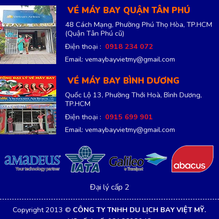
VÉ MÁY BAY QUẬN TÂN PHÚ
48 Cách Mạng, Phường Phú Thọ Hòa, TP.HCM
(Quận Tân Phú cũ)
Điện thoại :
0918 234 072
Email: vemaybayvietmy@gmail.com
VÉ MÁY BAY BÌNH DƯƠNG
Quốc Lộ 13, Phường Thới Hoà, Bình Dương,
TP.HCM
Điện thoại :
0915 699 901
Email: vemaybayvietmy@gmail.com
Đại lý cấp 2
Copyright 2013 ©
CÔNG TY TNHH DU LỊCH BAY VIỆT MỸ.