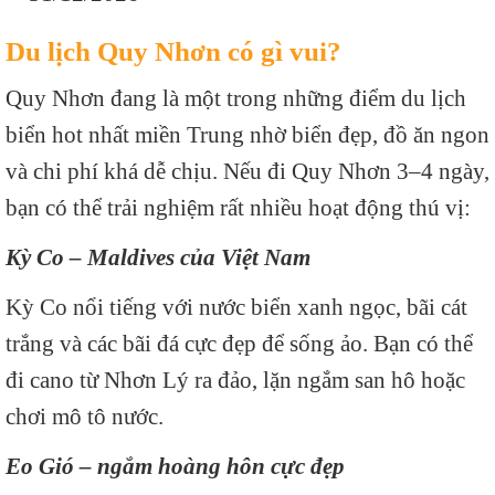
Du lịch Quy Nhơn có gì vui?
Quy Nhơn
đang là một trong những điểm du lịch
biển hot nhất miền Trung nhờ biển đẹp, đồ ăn ngon
và chi phí khá dễ chịu. Nếu đi Quy Nhơn 3–4 ngày,
bạn có thể trải nghiệm rất nhiều hoạt động thú vị:
Kỳ Co – Maldives của Việt Nam
Kỳ Co
nổi tiếng với nước biển xanh ngọc, bãi cát
trắng và các bãi đá cực đẹp để sống ảo. Bạn có thể
đi cano từ Nhơn Lý ra đảo, lặn ngắm san hô hoặc
chơi mô tô nước.
Eo Gió – ngắm hoàng hôn cực đẹp