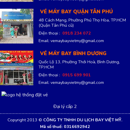
VÉ MÁY BAY QUẬN TÂN PHÚ
48 Cách Mạng, Phường Phú Thọ Hòa, TP.HCM
(Quận Tân Phú cũ)
Điện thoại :
0918 234 072
Email: vemaybayvietmy@gmail.com
VÉ MÁY BAY BÌNH DƯƠNG
Quốc Lộ 13, Phường Thới Hoà, Bình Dương,
TP.HCM
Điện thoại :
0915 699 901
Email: vemaybayvietmy@gmail.com
Đại lý cấp 2
Copyright 2013 ©
CÔNG TY TNHH DU LỊCH BAY VIỆT MỸ.
Mã số thuế: 0316692942