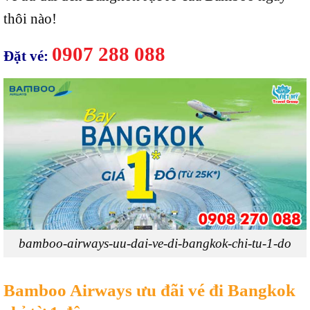
thôi nào!
0907 288 088
Đặt vé:
bamboo-airways-uu-dai-ve-di-bangkok-chi-tu-1-do
Bamboo Airways ưu đãi vé đi Bangkok