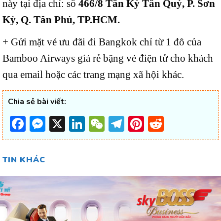
này tại địa chỉ: số
466/8 Tân Kỳ Tân Quý, P. Sơn
Kỳ, Q. Tân Phú, TP.HCM.
+ Gửi mặt vé ưu đãi đi Bangkok chỉ từ 1 đô của
Bamboo Airways giá rẻ bặng vé điện tử cho khách
qua email hoặc các trang mạng xã hội khác.
Chia sẻ bài viết:
Facebook
Messenger
X
LinkedIn
WeChat
Telegram
Pinterest
Reddit
TIN KHÁC