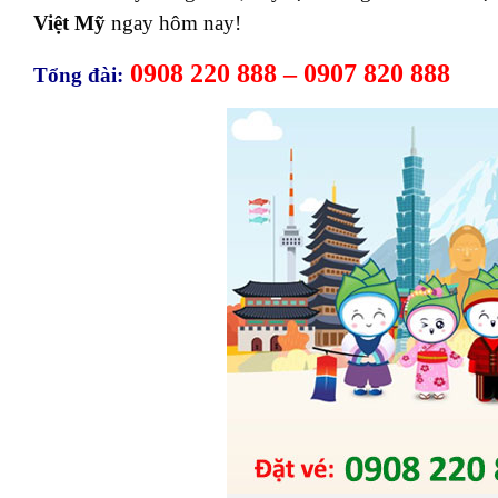
Việt Mỹ
ngay hôm nay!
0908 220 888 – 0907 820 888
Tổng đài: