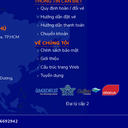
THÔNG TIN CẦN BIẾT
Quy định hoàn / đổi vé
Hướng dẫn đặt vé
Hướng dẫn thanh toán
PHÚ
Chuyển khoản
a, TP.HCM
VỀ CHÚNG TÔI
Chính sách bảo mật
Giới thiệu
Cấu trúc trang Web
Tuyển dụng
 Dương,
Đại lý cấp 2
16692942