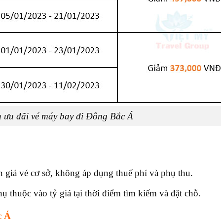
nh ưu đãi vé máy bay đi Đông Bắc Á
giá vé cơ sở, không áp dụng thuế phí và phụ thu.
 thuộc vào tỷ giá tại thời điểm tìm kiếm và đặt chỗ.
c Á