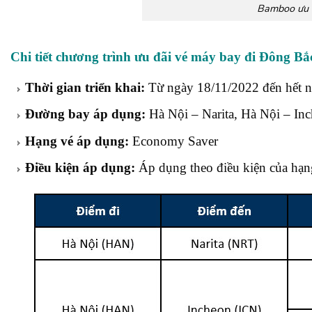
Bamboo ưu đ
Chi tiết chương trình ưu đãi vé máy bay đi Đông Bắ
Thời gian triển khai:
Từ ngày 18/11/2022 đến hết 
Đường bay áp dụng:
Hà Nội – Narita, Hà Nội – In
Hạng vé áp dụng:
Economy Saver
Điều kiện áp dụng:
Áp dụng theo điều kiện của hạn