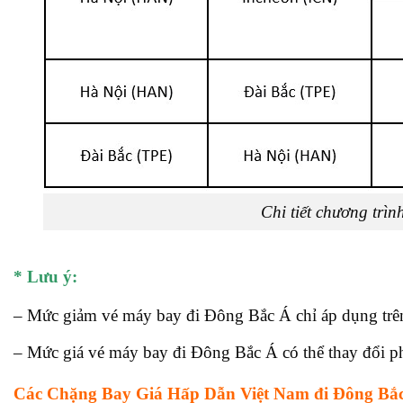
Chi tiết chương trì
* Lưu ý:
– Mức giảm vé máy bay đi Đông Bắc Á chỉ áp dụng trên 
– Mức giá vé máy bay đi Đông Bắc Á có thể thay đổi phụ
Các Chặng Bay Giá Hấp Dẫn Việt Nam đi Đông Bắ