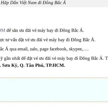
 Hấp Dẫn Việt Nam đi Đông Bắc Á
OM
để săn ưu đãi vé máy bay đi Đông Bắc Á.
ợc tư vấn đặt vé ưu đãi vé máy bay đi Đông Bắc Á.
ắc Á qua email, zalo, page facebook, skypee,….
Mỹ gần nhất để đặt vé ưu đãi vé máy bay đi Đông Bắc Á. 
P. Sơn Kỳ, Q. Tân Phú, TP.HCM.
t