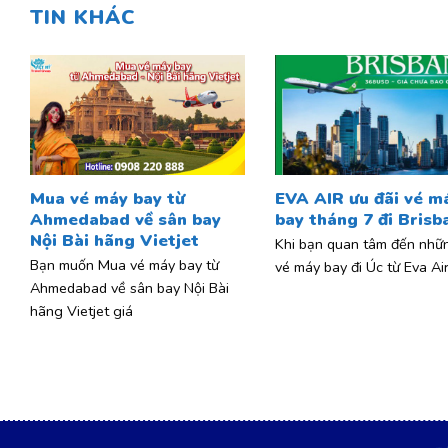
TIN KHÁC
Mua vé máy bay từ
EVA AIR ưu đãi vé m
Ahmedabad về sân bay
bay tháng 7 đi Brisb
Nội Bài hãng Vietjet
Khi bạn quan tâm đến nhữ
Bạn muốn Mua vé máy bay từ
vé máy bay đi Úc từ Eva Air
Ahmedabad về sân bay Nội Bài
hãng Vietjet giá