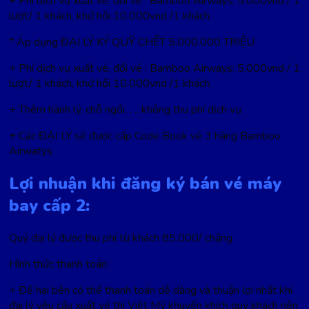
+ Phí dịch vụ xuất vé, đổi vé : Bamboo Airways: 5.000vnd / 1
lượt/ 1 khách, khứ hồi 10.000vnd /1 khách.
* Áp dụng ĐẠI LÝ KÝ QUỸ CHẾT 5.000.000 TRIỆU
+ Phí dịch vụ xuất vé, đổi vé : Bamboo Airways: 5.000vnd / 1
lượt/ 1 khách, khứ hồi 10.000vnd /1 khách.
+ Thêm hành lý, chỗ ngồi, . .. không thu phí dịch vụ
+ Các ĐẠI LÝ sẽ được cấp Code Book vé 3 hãng Bamboo
Airwatys
Lợi nhuận khi đăng ký bán vé máy
bay cấp 2:
Quý đại lý được thu phí từ khách 85.000/ chặng
Hình thức thanh toán:
+ Để hai bên có thể thanh toán dễ dàng và thuận lợi nhất khi
đại lý yêu cầu xuất vé thì Việt Mỹ khuyến khích quý khách nên