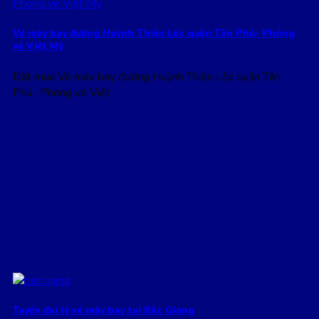
Vé máy bay đường Huỳnh Thiện Lộc quận Tân Phú- Phòng
vé Việt Mỹ
Đặt mua Vé máy bay đường Huỳnh Thiện Lộc quận Tân
Phú- Phòng vé Việt
Tuyển đại lý vé máy bay tại Bắc Giang