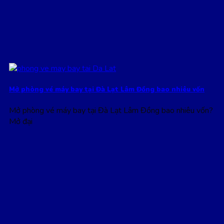
Mở phòng vé máy bay tại Đà Lạt Lâm Đồng bao nhiêu vốn
Mở phòng vé máy bay tại Đà Lạt Lâm Đồng bao nhiêu vốn?
Mở đại