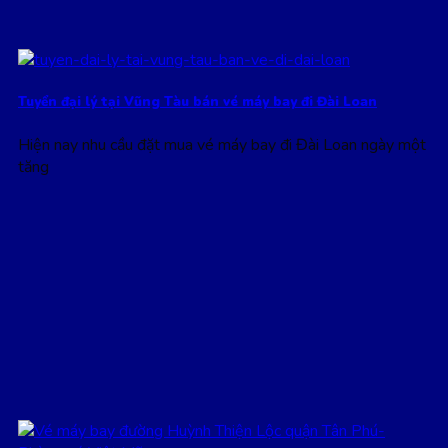
Tuyển đại lý tại Vũng Tàu bán vé máy bay đi Đài Loan
Hiện nay nhu cầu đặt mua vé máy bay đi Đài Loan ngày một
tăng