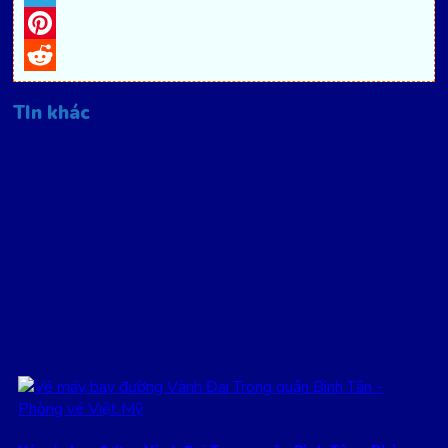
Telegram
Pinterest
Reddit
TIn khác