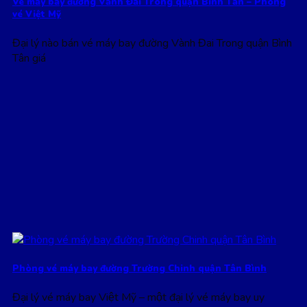
Vé máy bay đường Vành Đai Trong quận Bình Tân – Phòng
vé Việt Mỹ
Đại lý nào bán vé máy bay đường Vành Đai Trong quận Bình
Tân giá
Phòng vé máy bay đường Trường Chinh quận Tân Bình
Đại lý vé máy bay Việt Mỹ – một đại lý vé máy bay uy