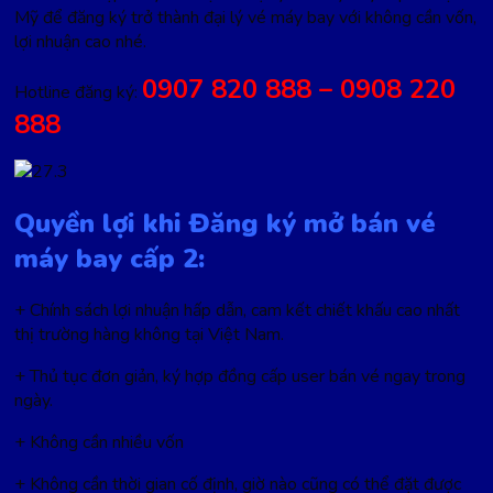
Mỹ để đăng ký trở thành đại lý vé máy bay với không cần vốn,
lợi nhuận cao nhé.
0907 820 888 – 0908 220
Hotline đăng ký:
888
Quyền lợi khi Đăng ký mở bán vé
máy bay cấp 2:
+ Chính sách lợi nhuận hấp dẫn, cam kết chiết khấu cao nhất
thị trường hàng không tại Việt Nam.
+ Thủ tục đơn giản, ký hợp đồng cấp user bán vé ngay trong
ngày.
+ Không cần nhiều vốn
+ Không cần thời gian cố định, giờ nào cũng có thể đặt được