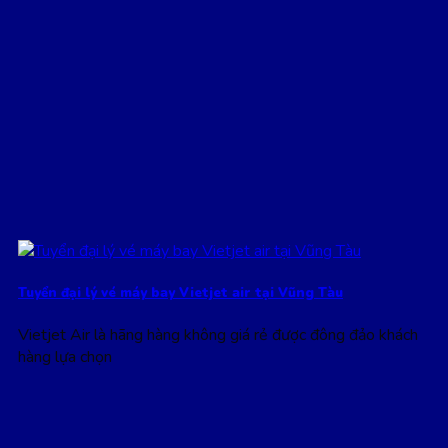
Tuyển đại lý vé máy bay Vietjet air tại Vũng Tàu
Vietjet Air là hãng hàng không giá rẻ được đông đảo khách
hàng lựa chọn