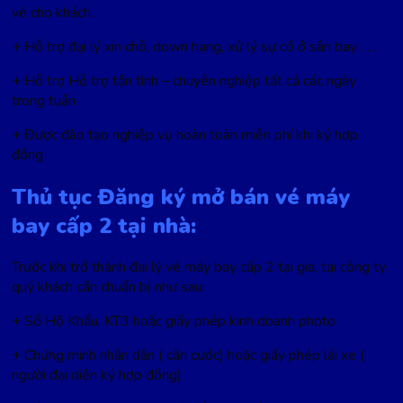
vé cho khách.
+ Hỗ trợ đại lý xin chỗ, down hạng, xử lý sự cố ở sân bay . . .
+ Hỗ trợ Hỗ trợ tận tình – chuyên nghiệp tất cả các ngày
trong tuần
+ Được đào tạo nghiệp vụ hoàn toàn miễn phí khi ký hợp
đồng
Thủ tục Đăng ký mở bán vé máy
bay cấp 2 tại nhà:
Trước khi trở thành đại lý vé máy bay cấp 2 tại gia, tại công ty
quý khách cần chuẩn bị như sau:
+ Sổ Hộ Khẩu, KT3 hoặc giấy phép kinh doanh photo
+ Chứng minh nhân dân ( căn cước) hoặc giấy phép lái xe (
người đại diện ký hợp đồng)