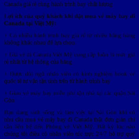
Canada giá rẻ cùng hành trình bay chất lượng
Lợi ích của quý khách khi đặt mua vé máy bay đi
Canada tại Việt Mỹ:
+ Có nhiều hành trình bay giá rẻ từ nhiều hãng hàng
không khác nhau để lựa chọn.
+ Giá vé đi Canada Việt Mỹ cung cấp luôn là mức giá
rẻ nhất từ hệ thống của hãng
+ Được đội ngũ nhân viên có kinh nghiệm book vé
quốc tế tư vấn tận tình trên từ hành trình bay
+ Giao vé máy bay miễn phí tận nhà tại các quận Sài
Gòn
Bạn đang sinh sống và làm việc tại Sài Gòn khi có
nhu cầu mua vé máy bay đi Canada thật đơn giản chỉ
cần liên hệ đến Phòng vé Việt Mỹ. Bất kỳ lúc nào
chúng tôi điều có nhân viên túc trực 24/7 hỗ trợ quý