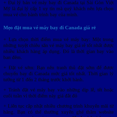
+ Đại lý bán vé máy bay đi Canada tại Sài Gòn Việt
Mỹ là đại lý cấp 1 uy tín mà quý khách nên lựa chọn
mua vé cho hành trình bay của mình.
Mẹo đặt mua vé máy bay đi Canada giá rẻ
+ Lựa chọn thời điểm mua vé máy bay: Một trong
những tuyệt chiêu săn vé máy bay giá rẻ tốt nhất được
nhiều khách hàng áp dụng. Đó là thời gian bay vào
ban đêm.
+ Đặt vé sớm: Bạn nên tranh thủ đặt sớm để được
chuyến bay đi Canada mức giá tốt nhất. Thời gian lý
tưởng từ 1 đến 2 tháng trước khởi hành.
+ Tránh đặt vé máy bay vào những dịp lễ, tết hoặc
cuối tuần vì thời điểm này giá đắt đỏ
+ Liên tục cập nhật nhiều chương trình khuyến mãi từ
hãng. Bạn có thể thường xuyên ghé thăm website