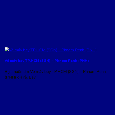
Vé máy bay TP.HCM (SGN) – Phnom Penh (PNH)
Bạn muốn tìm Vé máy bay TP.HCM (SGN) – Phnom Penh
(PNH) giá rẻ. Bay