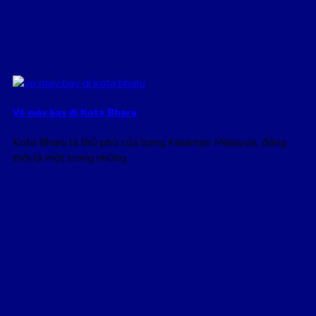
Vé máy bay đi Kota Bharu
Kota Bharu là thủ phủ của bang Kelantan Malaysia, đồng
thời là một trong những