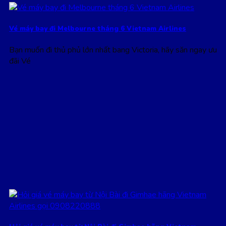
Vé máy bay đi Melbourne tháng 6 Vietnam Airlines
Bạn muốn đi thủ phủ lớn nhất bang Victoria, hãy săn ngay ưu
đãi Vé