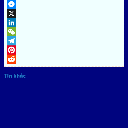
Facebook
Messenger
X
LinkedIn
WeChat
Telegram
Pinterest
Reddit
TIn khác