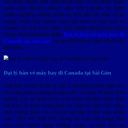
sắc thiên nhiên bốn mùa tuyệt đẹp và địa điểm tham
quan hấp dẫn.Du khách đến với Canada sẽ được
chiêm ngưỡng những điểm du lịch đầy sắc màu và ấn
tượng. Hiện nay khách hàng đặt mua vé máy bay đi
Canada tại Sài Gòn ngày một nhiều nhưng hầu như
khách hàng chưa tìm được
Đại lý bán vé máy bay đi
Canada tại Sài Gòn
uy tín chất lượng hành trình bay
tiết kiệm.
Đại lý bán vé máy bay đi Canada tại Sài Gòn
Việt Mỹ tự hào là đại lý cấp 1 đại diện chính thức của
các hãng hàng không trong nước và quốc tế khai thác
đường bay tại Việt nam. Với kinh nghiệm được đúc
kết hơn 10 năm trong lĩnh vực bán vé máy bay cùng
chất lượng phục vụ chuyên nghiệp từ đội ngũ nhân
viên. Đến với Việt Mỹ chúng tôi cam kết mang đến
cho quý khách hàng những chiếc vé máy bay đi