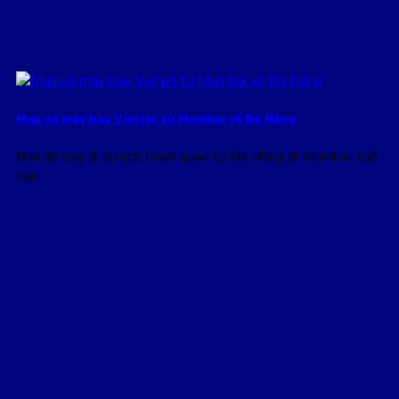
Mua vé máy bay Vietjet từ Mumbai về Đà Nẵng
Bạn đã bay đi du lịch tham quan từ Đà Nẵng đi Mumbai. Giờ
bạn