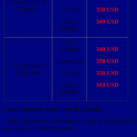
Vé máy bay đi
Toronto
Eva Air
350 USD
Cathay
349 USD
Pacific
China
Airlines
340 USD
Korean Air
370 USD
Vé máy bay đi
Vancouver
Eva Air
350 USD
Cathay
334 USD
Pacific
Lưu ý khi mua vé máy bay đi Canada:
+ Bạn nên mua vé tầm tháng 4 vì đây là khoảng thời
gian giá vé rẻ nhất trong năm.