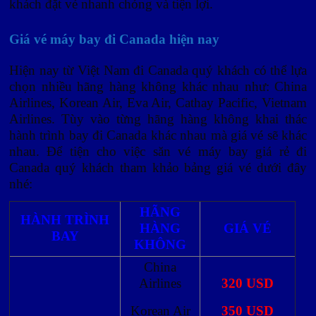
khách đặt vé nhanh chóng và tiện lợi.
Giá vé máy bay đi Canada hiện nay
Hiện nay từ Việt Nam đi Canada quý khách có thể lựa
chọn nhiều hãng hàng không khác nhau như: China
Airlines, Korean Air, Eva Air, Cathay Pacific, Vietnam
Airlines. Tùy vào từng hãng hàng không khai thác
hành trình bay đi Canada khác nhau mà giá vé sẽ khác
nhau. Để tiện cho việc săn vé máy bay giá rẻ đi
Canada quý khách tham khảo bảng giá vé dưới đây
nhé:
HÃNG
HÀNH TRÌNH
HÀNG
GIÁ VÉ
BAY
KHÔNG
China
Airlines
320 USD
Korean Air
350 USD