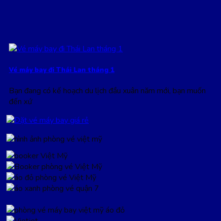
Vé máy bay đi Thái Lan tháng 1
Bạn đang có kế hoạch du lịch đầu xuân năm mới, bạn muốn
đến xứ