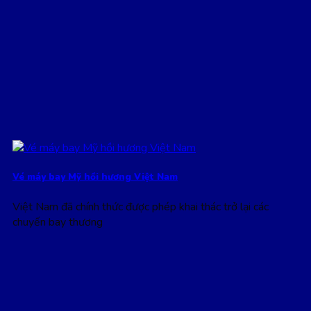
Vé máy bay Mỹ hồi hương Việt Nam
Việt Nam đã chính thức được phép khai thác trở lại các
chuyến bay thương