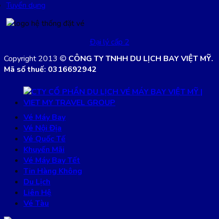
Tuyển dụng
Đại lý cấp 2
Copyright 2013 ©
CÔNG TY TNHH DU LỊCH BAY VIỆT MỸ.
Mã số thuế: 0316692942
Vé Máy Bay
Vé Nội Địa
Vé Quốc Tế
Khuyến Mãi
Vé Máy Bay Tết
Tin Hàng Không
Du Lịch
Liên Hệ
Vé Tàu