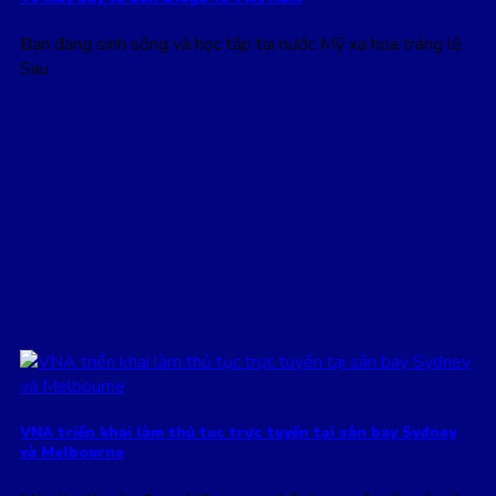
Bạn đang sinh sống và học tập tại nước Mỹ xa hoa tráng lệ.
Sau
VNA triển khai làm thủ tục trực tuyến tại sân bay Sydney
và Melbourne