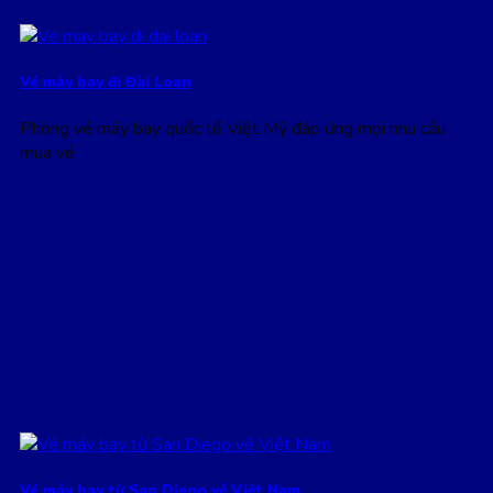
Vé máy bay đi Đài Loan
Phòng vé máy bay quốc tế Việt Mỹ đáp ứng mọi nhu cầu
mua vé
Vé máy bay từ San Diego về Việt Nam