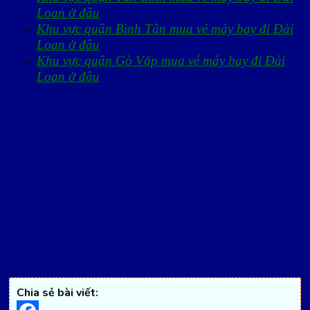
Loan ở đâu
Khu vực quận Bình Tân mua vé máy bay đi Đài
Loan ở đâu
Khu vực quận Gò Vấp mua vé máy bay đi Đài
Loan ở đâu
Chia sẻ bài viết: