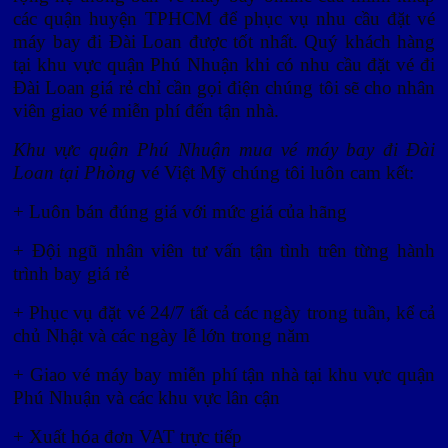
các quận huyện TPHCM để phục vụ nhu cầu đặt vé
máy bay đi Đài Loan được tốt nhất. Quý khách hàng
tại khu vực quận Phú Nhuận khi có nhu cầu đặt vé đi
Đài Loan giá rẻ chỉ cần gọi điện chúng tôi sẽ cho nhân
viên giao vé miễn phí đến tận nhà.
Khu vực quận Phú Nhuận mua vé máy bay đi Đài
Loan tại Phòng
vé Việt Mỹ chúng tôi luôn cam kết:
+ Luôn bán đúng giá với mức giá của hãng
+ Đội ngũ nhân viên tư vấn tận tình trên từng hành
trình bay giá rẻ
+ Phục vụ đặt vé 24/7 tất cả các ngày trong tuần, kể cả
chủ Nhật và các ngày lễ lớn trong năm
+ Giao vé máy bay miễn phí tận nhà tại khu vực quận
Phú Nhuận và các khu vực lân cận
+ Xuất hóa đơn VAT trực tiếp