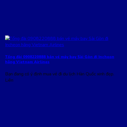
Tổng đài 0908220888 bán vé máy bay Sài Gòn đi Incheon
hãng Vietnam Airlines
Bạn đang có ý định mua vé đi du lịch Hàn Quốc xinh đẹp.
Liên