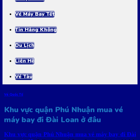
Vé Máy Bay Tết
Tin Hàng Không
Du Lịch
Liên Hệ
Vé Tàu
Vé Quốc Tế
Khu vực quận Phú Nhuận mua vé
máy bay đi Đài Loan ở đâu
Khu vực quận Phú Nhuận mua vé máy bay đi Đài