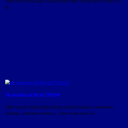
Mùa thu là mùa đẹp và lãng mạn nhất trong năm ở nước Úc,
là
Vé máy bay từ Mỹ về TPHCM
Hiện tại các hãng hàng không United Airlines, American
Airlines, Vietnam Airlines,….Bạn muốn mua vé