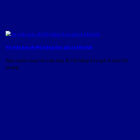
Vé máy bay đi Mỹ hãng Eva giá rẻ khứ hồi
Bạn muốn mua Vé máy bay đi Mỹ hãng Eva giá rẻ khứ hồi
nhưng