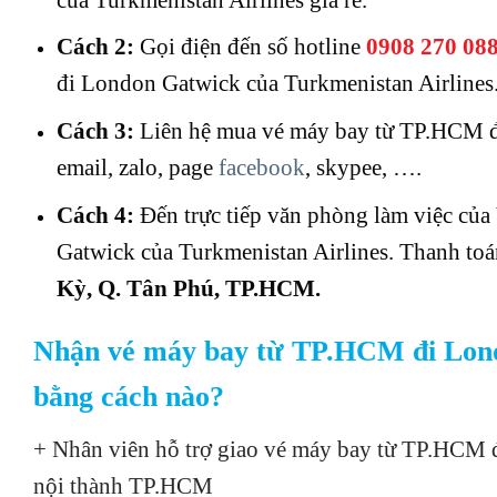
Cách 2:
Gọi điện đến số hotline
0908 270 08
đi London Gatwick của Turkmenistan Airlines
Cách 3:
Liên hệ mua vé máy bay từ TP.HCM đi
email, zalo, page
facebook
, skypee, ….
Cách 4:
Đến trực tiếp văn phòng làm việc củ
Gatwick của Turkmenistan Airlines. Thanh toán
Kỳ, Q. Tân Phú, TP.HCM.
Nhận vé máy bay từ TP.HCM đi Londo
bằng cách nào?
+ Nhân viên hỗ trợ giao vé máy bay từ TP.HCM đ
nội thành TP.HCM