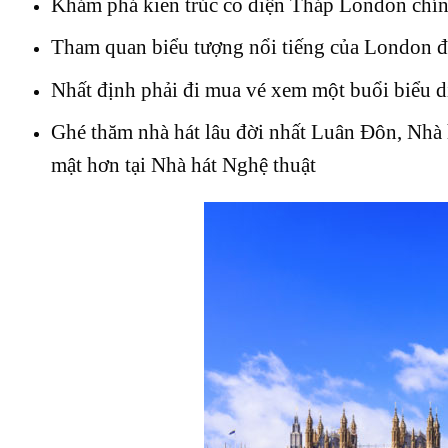
Khám phá kiến trúc cổ điện Tháp London chính
Tham quan biểu tượng nổi tiếng của London đ
Nhất định phải đi mua vé xem một buổi biểu d
Ghé thăm nhà hát lâu đời nhất Luân Đôn, Nhà
mật hơn tại Nhà hát Nghệ thuật