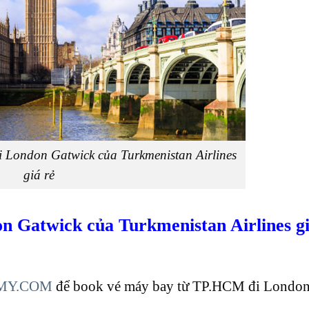
 London Gatwick của Turkmenistan Airlines
giá rẻ
 Gatwick của Turkmenistan Airlines gi
MY.COM
để book vé máy bay từ TP.HCM đi London