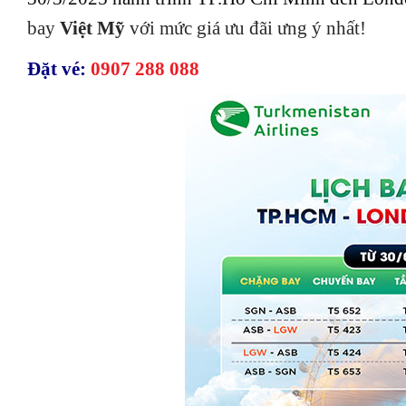
bay
Việt Mỹ
với mức giá ưu đãi ưng ý nhất!
Đặt vé:
0907 288 088