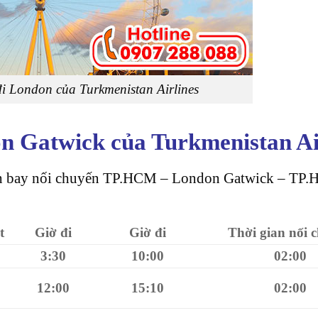
đi London của Turkmenistan Airlines
on Gatwick của Turkmenistan Ai
lịch bay nối chuyến TP.HCM – London Gatwick – TP
t
Giờ đi
Giờ đi
Thời gian nối 
3:30
10:00
02:00
12:00
15:10
02:00