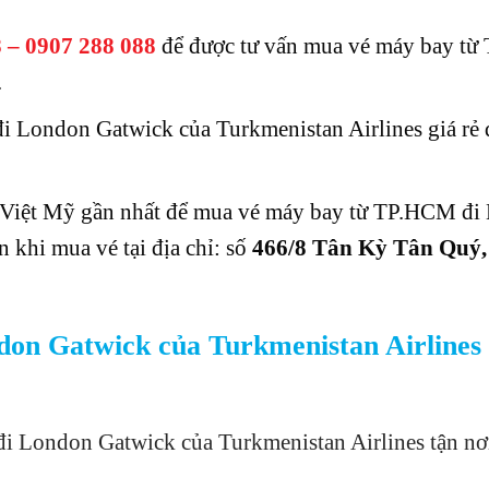
8 – 0907 288 088
để được tư vấn mua vé máy bay t
.
 London Gatwick của Turkmenistan Airlines giá rẻ 
a Việt Mỹ gần nhất để mua vé máy bay từ TP.HCM đ
 khi mua vé tại địa chỉ: số
466/8 Tân Kỳ Tân Quý,
n Gatwick của Turkmenistan Airlines 
i London Gatwick của Turkmenistan Airlines tận nơ