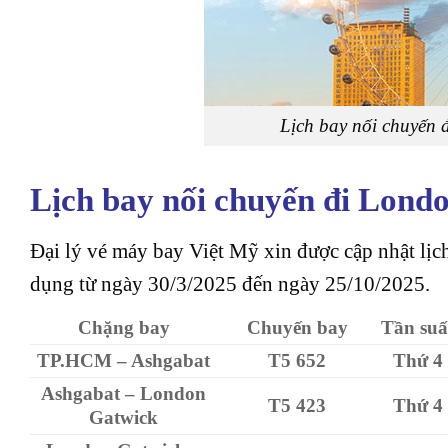
Lịch bay nối chuyến 
Lịch bay nối chuyến đi Lond
Đại lý vé máy bay Việt Mỹ xin được cập nhật 
dụng từ ngày 30/3/2025 đến ngày 25/10/2025.
Chặng bay
Chuyến bay
Tần suấ
TP.HCM – Ashgabat
T5 652
Thứ 4
Ashgabat – London
T5 423
Thứ 4
Gatwick