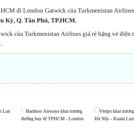
P.HCM đi London Gatwick của Turkmenistan Airlines 
ơn Kỳ, Q. Tân Phú, TP.HCM.
ck của Turkmenistan Airlines giá rẻ bặng vé điện 
.
t