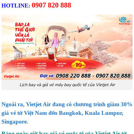
0907 820 888
HOTLINE:
Lịch bay và giá vé máy bay quốc tế của Vietjet Air
Ngoài ra, Vietjet Air đang có chương trình giảm 30%
giá vé từ Việt Nam đến Bangkok, Kuala Lumpur,
Singapore.
Bảng ngày giờ bay giá vé quốc tế của Vietjet Air từ