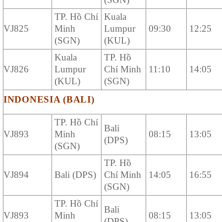
TP. Hồ Chí
Kuala
VJ825
Minh
Lumpur
09:30
12:25
(SGN)
(KUL)
Kuala
TP. Hồ
VJ826
Lumpur
Chí Minh
11:10
14:05
(KUL)
(SGN)
INDONESIA (BALI)
TP. Hồ Chí
Bali
VJ893
Minh
08:15
13:05
(DPS)
(SGN)
TP. Hồ
VJ894
Bali (DPS)
Chí Minh
14:05
16:55
(SGN)
TP. Hồ Chí
Bali
VJ893
Minh
08:15
13:05
(DPS)