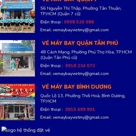
56 Nguyễn Thị Thập, Phường Tân Thuận,
TP.HCM
(Quận 7 cũ)
Điện thoại :
0908 520 088
Email: vemaybayvietmy@gmail.com
VÉ MÁY BAY QUẬN TÂN PHÚ
48 Cách Mạng, Phường Phú Thọ Hòa, TP.HCM
(Quận Tân Phú cũ)
Điện thoại :
0918 234 072
Email: vemaybayvietmy@gmail.com
VÉ MÁY BAY BÌNH DƯƠNG
Quốc Lộ 13, Phường Thới Hoà, Bình Dương,
TP.HCM
Điện thoại :
0915 699 901
Email: vemaybayvietmy@gmail.com