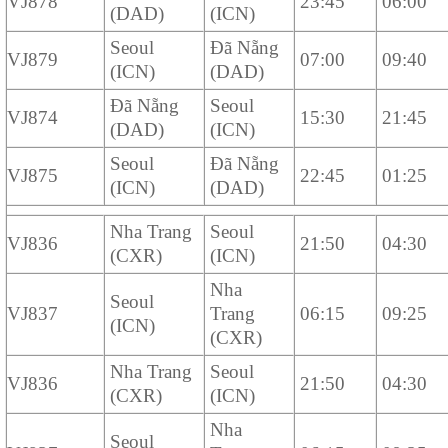
VJ878
23:45
06:00
(DAD)
(ICN)
Seoul
Đã Nẵng
VJ879
07:00
09:40
(ICN)
(DAD)
Đã Nẵng
Seoul
VJ874
15:30
21:45
(DAD)
(ICN)
Seoul
Đã Nẵng
VJ875
22:45
01:25
(ICN)
(DAD)
Nha Trang
Seoul
VJ836
21:50
04:30
(CXR)
(ICN)
Nha
Seoul
VJ837
Trang
06:15
09:25
(ICN)
(CXR)
Nha Trang
Seoul
VJ836
21:50
04:30
(CXR)
(ICN)
Nha
Seoul