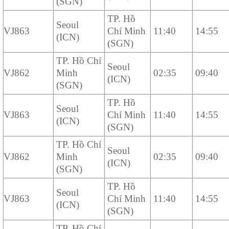
(SGN)
TP. Hồ
Seoul
VJ863
Chí Minh
11:40
14:55
(ICN)
(SGN)
TP. Hồ Chí
Seoul
VJ862
Minh
02:35
09:40
(ICN)
(SGN)
TP. Hồ
Seoul
VJ863
Chí Minh
11:40
14:55
(ICN)
(SGN)
TP. Hồ Chí
Seoul
VJ862
Minh
02:35
09:40
(ICN)
(SGN)
TP. Hồ
Seoul
VJ863
Chí Minh
11:40
14:55
(ICN)
(SGN)
TP. Hồ Chí