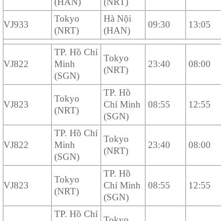
(HAN)
(NRT)
Tokyo
Hà Nội
VJ933
09:30
13:05
(NRT)
(HAN)
TP. Hồ Chí
Tokyo
VJ822
Minh
23:40
08:00
(NRT)
(SGN)
TP. Hồ
Tokyo
VJ823
Chí Minh
08:55
12:55
(NRT)
(SGN)
TP. Hồ Chí
Tokyo
VJ822
Minh
23:40
08:00
(NRT)
(SGN)
TP. Hồ
Tokyo
VJ823
Chí Minh
08:55
12:55
(NRT)
(SGN)
TP. Hồ Chí
Tokyo