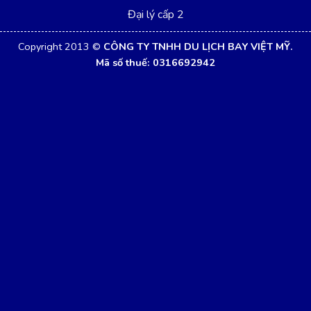
Đại lý cấp 2
Copyright 2013 ©
CÔNG TY TNHH DU LỊCH BAY VIỆT MỸ.
Mã số thuế: 0316692942