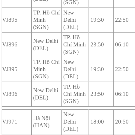
(SGN)
TP. Hồ Chí
New
VJ895
Minh
Delhi
19:30
22:50
(SGN)
(DEL)
TP. Hồ
New Delhi
VJ896
Chí Minh
23:50
06:10
(DEL)
(SGN)
TP. Hồ Chí
New
VJ895
Minh
Delhi
19:30
22:50
(SGN)
(DEL)
TP. Hồ
New Delhi
VJ896
Chí Minh
23:50
06:10
(DEL)
(SGN)
New
Hà Nội
VJ971
Delhi
18:00
20:50
(HAN)
(DEL)