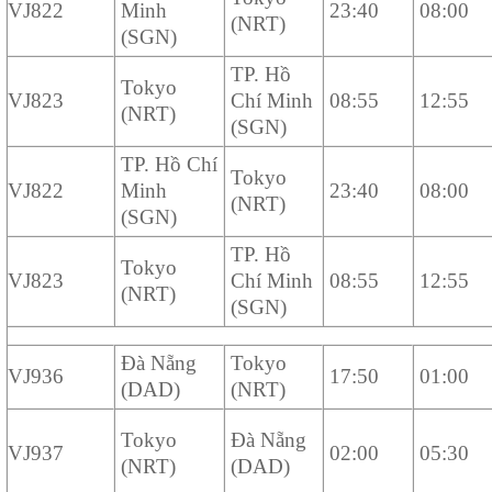
VJ822
Minh
23:40
08:00
(NRT)
(SGN)
TP. Hồ
Tokyo
VJ823
Chí Minh
08:55
12:55
(NRT)
(SGN)
TP. Hồ Chí
Tokyo
VJ822
Minh
23:40
08:00
(NRT)
(SGN)
TP. Hồ
Tokyo
VJ823
Chí Minh
08:55
12:55
(NRT)
(SGN)
Đà Nẵng
Tokyo
VJ936
17:50
01:00
(DAD)
(NRT)
Tokyo
Đà Nẵng
VJ937
02:00
05:30
(NRT)
(DAD)