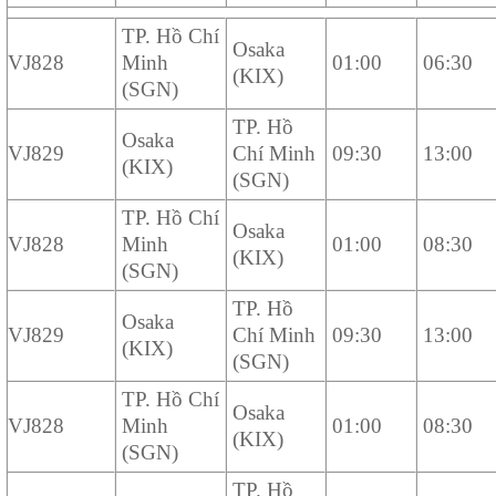
TP. Hồ Chí
Osaka
VJ828
Minh
01:00
06:30
(KIX)
(SGN)
TP. Hồ
Osaka
VJ829
Chí Minh
09:30
13:00
(KIX)
(SGN)
TP. Hồ Chí
Osaka
VJ828
Minh
01:00
08:30
(KIX)
(SGN)
TP. Hồ
Osaka
VJ829
Chí Minh
09:30
13:00
(KIX)
(SGN)
TP. Hồ Chí
Osaka
VJ828
Minh
01:00
08:30
(KIX)
(SGN)
TP. Hồ