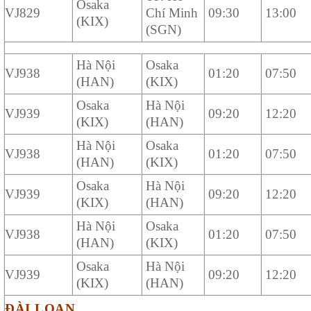
Osaka
VJ829
Chí Minh
09:30
13:00
(KIX)
(SGN)
Hà Nội
Osaka
VJ938
01:20
07:50
(HAN)
(KIX)
Osaka
Hà Nội
VJ939
09:20
12:20
(KIX)
(HAN)
Hà Nội
Osaka
VJ938
01:20
07:50
(HAN)
(KIX)
Osaka
Hà Nội
VJ939
09:20
12:20
(KIX)
(HAN)
Hà Nội
Osaka
VJ938
01:20
07:50
(HAN)
(KIX)
Osaka
Hà Nội
VJ939
09:20
12:20
(KIX)
(HAN)
ĐÀI LOAN