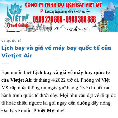
Bỏ
qua
nội
dung
VÉ QUỐC TẾ
Lịch bay và giá vé máy bay quốc tế của
Vietjet Air
Bạn muốn biết
Lịch bay và giá vé máy bay quốc tế
của Vietjet Air
từ tháng 4/2022 trở đi. Phòng vé Việt
Mỹ cập nhật thông tin ngày giờ bay giá vé chi tiết các
hành trình quốc tế dưới đây. Mọi nhu cầu đặt vé đi quốc
tế hoặc chiều ngược lại gọi ngay đến đường dây nóng
Đại lý vé quốc tế
Việt Mỹ
nhé!