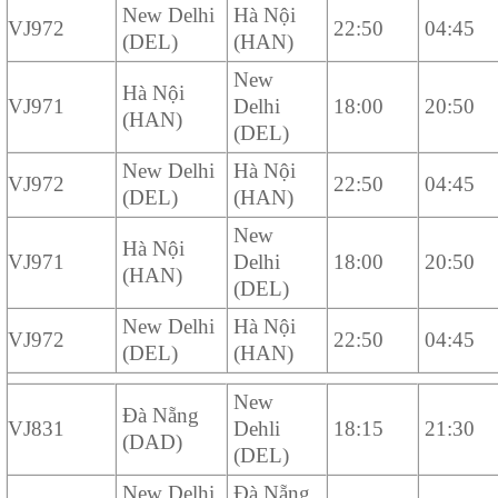
New Delhi
Hà Nội
VJ972
22:50
04:45
(DEL)
(HAN)
New
Hà Nội
VJ971
Delhi
18:00
20:50
(HAN)
(DEL)
New Delhi
Hà Nội
VJ972
22:50
04:45
(DEL)
(HAN)
New
Hà Nội
VJ971
Delhi
18:00
20:50
(HAN)
(DEL)
New Delhi
Hà Nội
VJ972
22:50
04:45
(DEL)
(HAN)
New
Đà Nẵng
VJ831
Dehli
18:15
21:30
(DAD)
(DEL)
New Delhi
Đà Nẵng