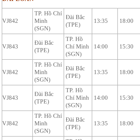
TP. Hồ Chí
Đài Bắc
VJ842
Minh
13:35
18:00
(TPE)
(SGN)
TP. Hồ
Đài Bắc
VJ843
Chí Minh
14:00
15:30
(TPE)
(SGN)
TP. Hồ Chí
Đài Bắc
VJ842
Minh
13:35
18:00
(TPE)
(SGN)
TP. Hồ
Đài Bắc
VJ843
Chí Minh
14:00
15:30
(TPE)
(SGN)
TP. Hồ Chí
Đài Bắc
VJ842
Minh
13:35
18:00
(TPE)
(SGN)