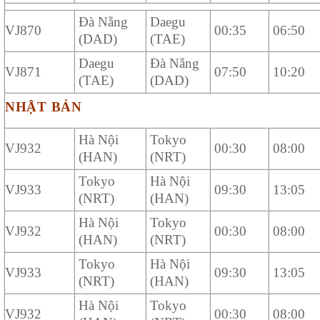
Đà Nẵng
Daegu
VJ870
00:35
06:50
(DAD)
(TAE)
Daegu
Đà Nẵng
VJ871
07:50
10:20
(TAE)
(DAD)
NHẬT BẢN
Hà Nội
Tokyo
VJ932
00:30
08:00
(HAN)
(NRT)
Tokyo
Hà Nội
VJ933
09:30
13:05
(NRT)
(HAN)
Hà Nội
Tokyo
VJ932
00:30
08:00
(HAN)
(NRT)
Tokyo
Hà Nội
VJ933
09:30
13:05
(NRT)
(HAN)
Hà Nội
Tokyo
VJ932
00:30
08:00