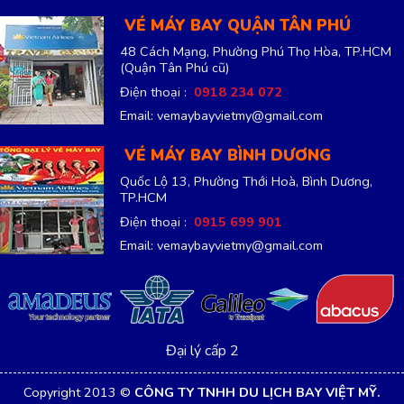
VÉ MÁY BAY QUẬN TÂN PHÚ
48 Cách Mạng, Phường Phú Thọ Hòa, TP.HCM
(Quận Tân Phú cũ)
Điện thoại :
0918 234 072
Email: vemaybayvietmy@gmail.com
VÉ MÁY BAY BÌNH DƯƠNG
Quốc Lộ 13, Phường Thới Hoà, Bình Dương,
TP.HCM
Điện thoại :
0915 699 901
Email: vemaybayvietmy@gmail.com
Đại lý cấp 2
Copyright 2013 ©
CÔNG TY TNHH DU LỊCH BAY VIỆT MỸ.