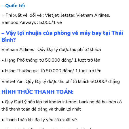
– Quốc tế:
+ Phí xuất vé, đổi vé : Vietjet, Jetstar, Vietnam Airlines,
Bamboo Airways : 5.000/1 vé
– Vậy lợi nhuận của phòng vé máy bay tại Thái
Bình?
Vietnam Airlines : Qúy Đại lý được thu phí từ khách
• Hạng Phổ thông: từ 50.000 đồng/ 1 lượt trở lên
• Hạng Thương gia: từ 90.000 đồng/ 1 lượt trở lên
VietJet Air : Qúy Đại lý được thu phí từ khách 60.000/ chặng
HÌNH THỨC THANH TOÁN:
• Quý Đại Lý nên lập tài khoản Internet banking để hai bên có
thể thanh toán dễ dàng và thuận lợi nhất
• Thanh toán khi đại lý yêu cầu xuất vé.