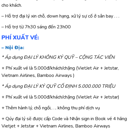
cho khách.
– Hỗ trợ đại lý xin chỗ, down hạng, xử lý sự cố ở sân bay . . .
– Hỗ trợ từ 7h30 sáng đến 23h00
PHÍ XUẤT VÉ:
– Nội Địa:
* Áp dụng ĐẠI LÝ KHÔNG KÝ QUỸ – CỘNG TÁC VIÊN
+ Phí xuất vé là 5.000đ/khách/chặng (VietJet Air + Jetstar,
Vietnam Airlines, Bamboo Airways )
* Áp dụng ĐẠI LÝ KÝ QUỸ CỐ ĐỊNH 5.000.000 TRIỆU
+ Phí xuất vé là 5.000đ/khách/chặng (VietJet Air + Jetstar)
+ Thêm hành lý, chỗ ngồi, . .. không thu phí dịch vụ
+ Qúy đại lý sẽ được cấp Code và Nhận sign in Book vé 4 hãng
Vietjet + Jetstar + Vietnam Airlines, Bamboo Airways