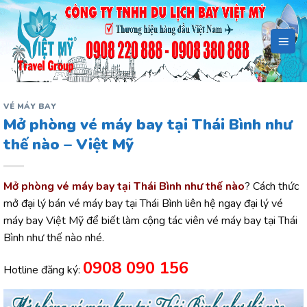
Bỏ
qua
nội
dung
VÉ MÁY BAY
Mở phòng vé máy bay tại Thái Bình như
thế nào – Việt Mỹ
Mở phòng vé máy bay tại Thái Bình như thế nào
? Cách thức
mở đại lý bán vé máy bay tại Thái Bình liên hệ ngay đại lý vé
máy bay Việt Mỹ để biết làm cộng tác viên vé máy bay tại Thái
Bình như thế nào nhé.
0908 090 156
Hotline đăng ký: