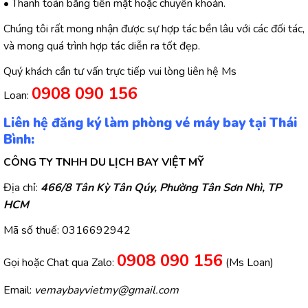
• Thanh toán bằng tiền mặt hoặc chuyển khoản.
Chúng tôi rất mong nhận được sự hợp tác bền lâu với các đối tác,
và mong quá trình hợp tác diễn ra tốt đẹp.
Quý khách cần tư vấn trực tiếp vui lòng liên hệ Ms
0908 090 156
Loan:
Liên hệ đăng ký làm phòng vé máy bay tại Thái
Bình:
CÔNG TY TNHH DU LỊCH BAY VIỆT MỸ
Địa chỉ:
466/8 Tân Kỳ Tân Qúy, Phường Tân Sơn Nhì, TP
HCM
Mã số thuế: 0316692942
0908 090 156
Gọi hoặc Chat qua Zalo:
(Ms Loan)
Email:
vemaybayvietmy@gmail.com