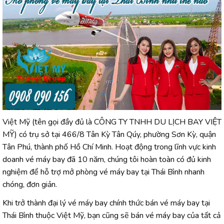
Việt Mỹ (tên gọi đầy đủ là CÔNG TY TNHH DU LỊCH BAY VIỆT
MỸ) có trụ sở tại 466/8 Tân Kỳ Tân Qúy, phường Sơn Kỳ, quận
Tân Phú, thành phố Hồ Chí Minh. Hoạt động trong lĩnh vực kinh
doanh vé máy bay đã 10 năm, chúng tôi hoàn toàn có đủ kinh
nghiệm để hỗ trợ mở phòng vé máy bay tại Thái Bình nhanh
chóng, đơn giản.
Khi trở thành đại lý vé máy bay chính thức bán vé máy bay tại
Thái Bình thuộc Việt Mỹ, bạn cũng sẽ bán vé máy bay của tất cả