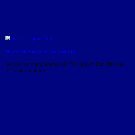
Mua vé tết Vietjet Air tại quận 12
Còn đến vài tháng nữa mới đến Tết Nguyên Đán Đinh Dậu
2017 nhưng những