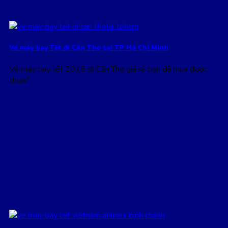
Vé máy bay Tết đi Cần Thơ tại TP Hồ Chí Minh
Vé máy bay tết 2018 đi Cần Thơ giá rẻ bạn đã mua được
chưa?