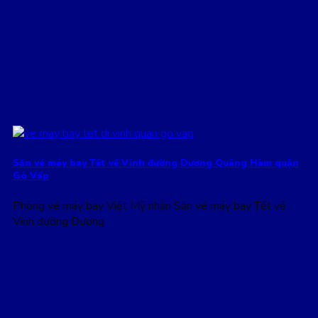
Săn vé máy bay Tết về Vinh đường Dương Quảng Hàm quận
Gò Vấp
Phòng vé máy bay Việt Mỹ nhận Săn vé máy bay Tết về
Vinh đường Dương