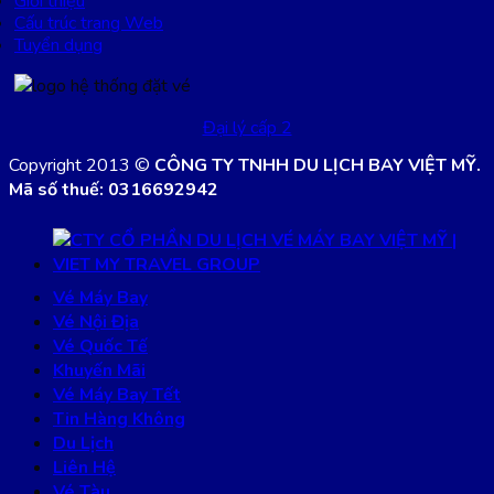
Giới thiệu
Cấu trúc trang Web
Tuyển dụng
Đại lý cấp 2
Copyright 2013 ©
CÔNG TY TNHH DU LỊCH BAY VIỆT MỸ.
Mã số thuế: 0316692942
Vé Máy Bay
Vé Nội Địa
Vé Quốc Tế
Khuyến Mãi
Vé Máy Bay Tết
Tin Hàng Không
Du Lịch
Liên Hệ
Vé Tàu