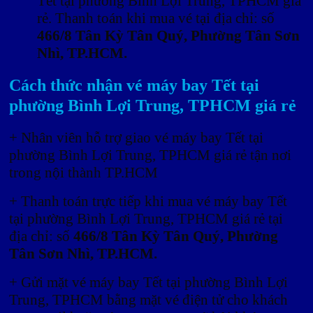
Tết tại phường Bình Lợi Trung, TPHCM giá
rẻ. Thanh toán khi mua vé tại địa chỉ: số
466/8 Tân Kỳ Tân Quý, Phường Tân Sơn
Nhì, TP.HCM.
Cách thức nhận vé máy bay Tết tại
phường Bình Lợi Trung, TPHCM giá rẻ
+ Nhân viên hỗ trợ giao vé máy bay Tết tại
phường Bình Lợi Trung, TPHCM giá rẻ tận nơi
trong nội thành TP.HCM
+ Thanh toán trực tiếp khi mua vé máy bay Tết
tại phường Bình Lợi Trung, TPHCM giá rẻ tại
địa chỉ: số
466/8 Tân Kỳ Tân Quý, Phường
Tân Sơn Nhì, TP.HCM.
+ Gửi mặt vé máy bay Tết tại phường Bình Lợi
Trung, TPHCM bằng mặt vé điện tử cho khách