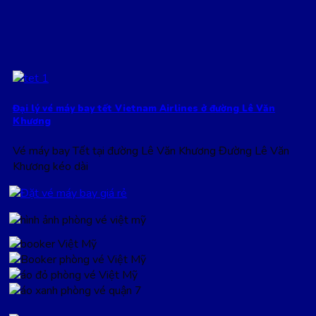
Đại lý vé máy bay tết Vietnam Airlines ở đường Lê Văn
Khương
Vé máy bay Tết tại đường Lê Văn Khương Đường Lê Văn
Khương kéo dài