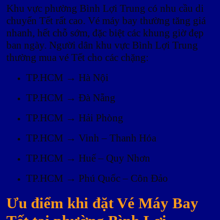
Khu vực phường Bình Lợi Trung có nhu cầu di
chuyển Tết rất cao. Vé máy bay thường tăng giá
nhanh, hết chỗ sớm, đặc biệt các khung giờ đẹp
ban ngày. Người dân khu vực Bình Lợi Trung
thường mua vé Tết cho các chặng:
TP.HCM → Hà Nội
TP.HCM → Đà Nẵng
TP.HCM → Hải Phòng
TP.HCM → Vinh – Thanh Hóa
TP.HCM → Huế – Quy Nhơn
TP.HCM → Phú Quốc – Côn Đảo
Ưu điểm khi đặt Vé Máy Bay