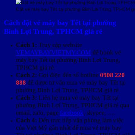
Đặt vé máy bay Tết tại phường Bình Lợi Trung, TPHCM gi
Cách đặt vé máy bay Tết tại phường
Bình Lợi Trung, TPHCM giá rẻ
Cách 1:
Truy cập website
VEMAYBAYVIETMY.COM
để book vé
máy bay Tết tại phường Bình Lợi Trung,
TPHCM giá rẻ.
Cách 2:
Gọi điện đến số hotline
0908 220
888
để được tư vấn mua vé máy bay Tết tại
phường Bình Lợi Trung, TPHCM giá rẻ.
Cách 3:
Liên hệ mua vé máy bay Tết tại
phường Bình Lợi Trung, TPHCM giá rẻ qua
email, zalo, page
facebook
, skypee, ….
Cách 4:
Đến trực tiếp văn phòng làm việc
của Việt Mỹ gần nhất để mua vé máy bay