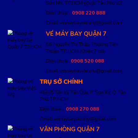
Sơn Nhì, TP.HCM
(Quận Tân Phú cũ)
Điện thoại :
0908 220 888
Email: vemaybayvietmy@gmail.com
VÉ MÁY BAY QUẬN 7
56 Nguyễn Thị Thập, Phường Tân
Thuận, TP.HCM
(Quận 7 cũ)
Điện thoại :
0908 520 088
Email: vemaybayvietmy@gmail.com
TRỤ SỞ CHÍNH
466/8 Tân Kỳ Tân Qúy, P. Sơn Kỳ, Q. Tân
Phú, TP.HCM
Điện thoại :
0908 270 088
Email: vemaybayvietmy@gmail.com
VĂN PHÒNG QUẬN 7