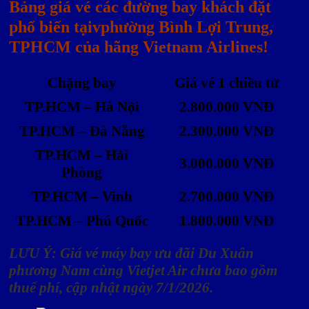
Bảng giá vé các đường bay khách đặt
phổ biến tạivphường Bình Lợi Trung,
TPHCM của hãng Vietnam Airlines!
Chặng bay
Giá vé 1 chiều từ
TP.HCM – Hà Nội
2.800.000 VNĐ
TP.HCM – Đà Nẵng
2.300.000 VNĐ
TP.HCM – Hải
3.000.000 VNĐ
Phòng
TP.HCM – Vinh
2.700.000 VNĐ
TP.HCM – Phú Quốc
1.800.000 VNĐ
LƯU Ý: Giá vé máy bay ưu đãi Du Xuân
phương Nam cùng Vietjet Air chưa bao gồm
thuế phí, cập nhật ngày 7/1/2026.