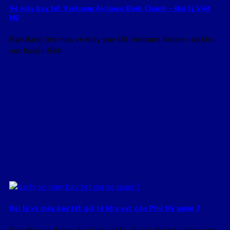
Vé máy bay tết Vietnam Airlines Bình Chánh – Đai lý Việt
Mỹ
Bạn đang tìm mua vé máy bay tết Vietnam Airlines tại khu
vực huyện Bình
Đại lý vé máy bay tết giá rẻ khu vực cầu Phú Mỹ quận 7