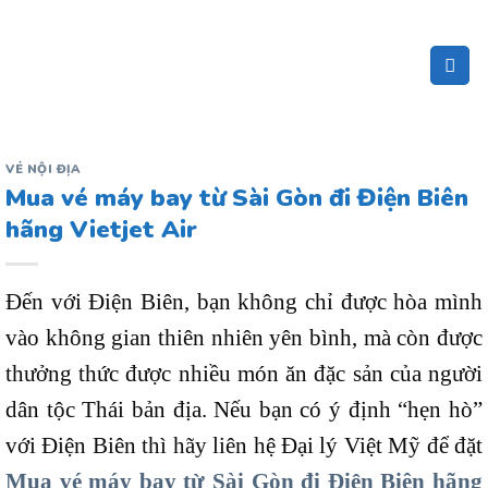
Bỏ
qua
nội
dung
VÉ NỘI ĐỊA
Mua vé máy bay từ Sài Gòn đi Điện Biên
hãng Vietjet Air
Đến với Điện Biên, bạn không chỉ được hòa mình
vào không gian thiên nhiên yên bình, mà còn được
thưởng thức được nhiều món ăn đặc sản của người
dân tộc Thái bản địa. Nếu bạn có ý định “hẹn hò”
với Điện Biên thì hãy liên hệ Đại lý Việt Mỹ để đặt
Mua vé máy bay từ Sài Gòn đi Điện Biên hãng