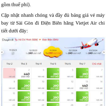
gồm thuế phí).
Cập nhật nhanh chóng và đầy đủ bảng giá vé máy
bay từ Sài Gòn đi Điện Biên hãng Vietjet Air chi
tiết dưới đây: