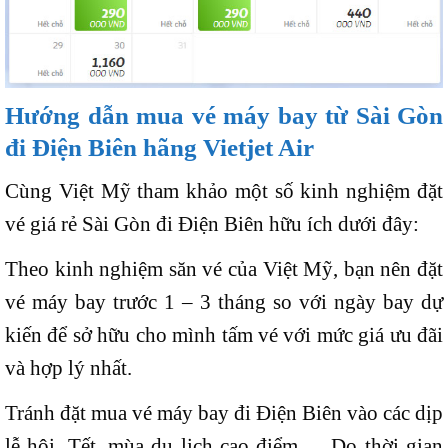
Hướng dẫn mua vé máy bay từ Sài Gòn
đi Điện Biên hãng Vietjet Air
Cùng Việt Mỹ tham khảo một số kinh nghiệm đặt
vé giá rẻ Sài Gòn đi Điện Biên hữu ích dưới đây:
Theo kinh nghiệm săn vé của Việt Mỹ, bạn nên đặt
vé máy bay trước 1 – 3 tháng so với ngày bay dự
kiến để sở hữu cho mình tấm vé với mức giá ưu đãi
và hợp lý nhất.
Tránh đặt mua vé máy bay đi Điện Biên vào các dịp
lễ hội, Tết, mùa du lịch cao điểm,… Do thời gian