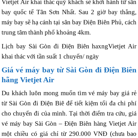
Vietjet Air khai thác quý khách sẽ khởi hành từ sân
bay quốc tế Tân Sơn Nhất. Sau 2 giờ bay thẳng,
máy bay sẽ hạ cánh tại sân bay Điện Biên Phủ, cách
trung tâm thành phố khoảng 4km.
Lịch bay Sài Gòn đi Điện Biên haxngVietjet Air
khai thác với tần suất 1 chuyến/ ngày
Giá vé máy bay từ Sài Gòn đi Điện Biên
hãng Vietjet Air
Du khách luôn mong muốn tìm vé máy bay giá rẻ
từ Sài Gòn đi Điện Biê để tiết kiệm tối đa chi phí
cho chuyến đi của mình. Tại thời điểm tra cứu, giá
vé máy bay Sài Gòn – Điện Biên hàng Vietjet Air
một chiều có giá chỉ từ 290.000 VNĐ (chưa bao