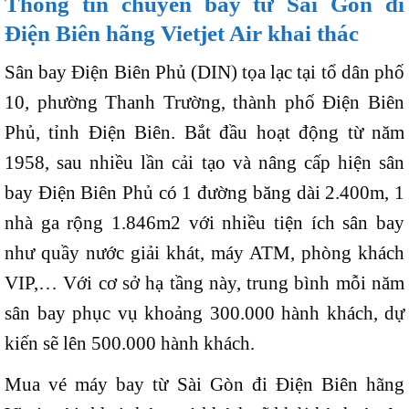
Thông tin chuyến bay từ Sài Gòn đi
Điện Biên hãng Vietjet Air khai thác
Sân bay Điện Biên Phủ (DIN) tọa lạc tại tổ dân phố
10, phường Thanh Trường, thành phố Điện Biên
Phủ, tỉnh Điện Biên. Bắt đầu hoạt động từ năm
1958, sau nhiều lần cải tạo và nâng cấp hiện sân
bay Điện Biên Phủ có 1 đường băng dài 2.400m, 1
nhà ga rộng 1.846m2 với nhiều tiện ích sân bay
như quầy nước giải khát, máy ATM, phòng khách
VIP,… Với cơ sở hạ tầng này, trung bình mỗi năm
sân bay phục vụ khoảng 300.000 hành khách, dự
kiến sẽ lên 500.000 hành khách.
Mua vé máy bay từ Sài Gòn đi Điện Biên hãng