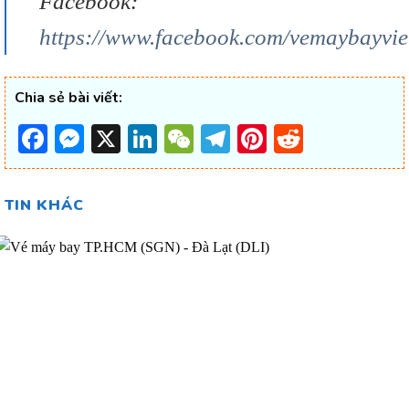
Facebook:
https://www.facebook.com/vemaybayvi
Chia sẻ bài viết:
Facebook
Messenger
X
LinkedIn
WeChat
Telegram
Pinterest
Reddit
TIN KHÁC