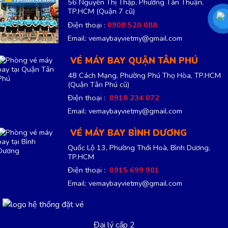
56 Nguyễn Thị Thập, Phường Tân Thuận,
TP.HCM
(Quận 7 cũ)
Điện thoại :
0908 520 088
Email: vemaybayvietmy@gmail.com
VÉ MÁY BAY QUẬN TÂN PHÚ
48 Cách Mạng, Phường Phú Thọ Hòa, TP.HCM
(Quận Tân Phú cũ)
Điện thoại :
0918 234 072
Email: vemaybayvietmy@gmail.com
VÉ MÁY BAY BÌNH DƯƠNG
Quốc Lộ 13, Phường Thới Hoà, Bình Dương,
TP.HCM
Điện thoại :
0915 699 901
Email: vemaybayvietmy@gmail.com
Đại lý cấp 2