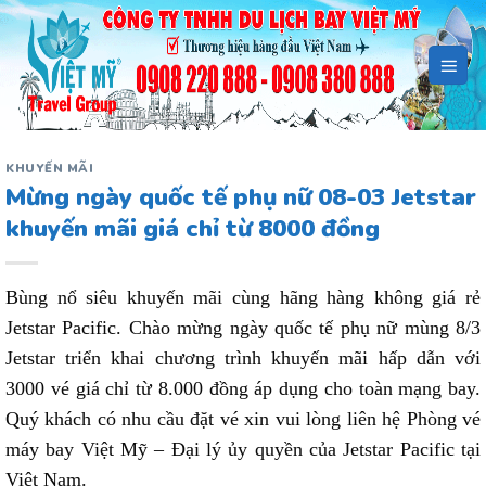
Bỏ
qua
nội
dung
KHUYẾN MÃI
Mừng ngày quốc tế phụ nữ 08-03 Jetstar
khuyến mãi giá chỉ từ 8000 đồng
Bùng nổ siêu khuyến mãi cùng hãng hàng không giá rẻ
Jetstar Pacific. Chào mừng ngày quốc tế phụ nữ mùng 8/3
Jetstar triển khai chương trình khuyến mãi hấp dẫn với
3000 vé giá chỉ từ 8.000 đồng áp dụng cho toàn mạng bay.
Quý khách có nhu cầu đặt vé xin vui lòng liên hệ Phòng vé
máy bay Việt Mỹ – Đại lý ủy quyền của Jetstar Pacific tại
Việt Nam.