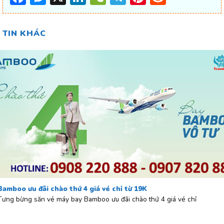
TIN KHÁC
Bamboo ưu đãi chào thứ 4 giá vé chỉ từ 19K
Tưng bừng săn vé máy bay Bamboo ưu đãi chào thứ 4 giá vé chỉ