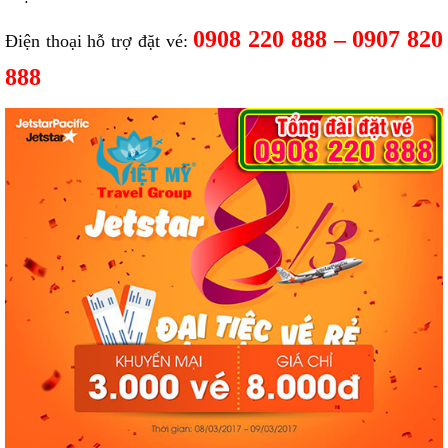
0908 220 888 – 0907 820
Điện thoại hỗ trợ đặt vé:
888