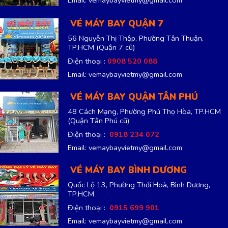
VÉ MÁY BAY QUẬN 7
56 Nguyễn Thị Thập, Phường Tân Thuận,
TP.HCM
(Quận 7 cũ)
Điện thoại :
0908 520 088
Email: vemaybayvietmy@gmail.com
VÉ MÁY BAY QUẬN TÂN PHÚ
48 Cách Mạng, Phường Phú Thọ Hòa, TP.HCM
(Quận Tân Phú cũ)
Điện thoại :
0918 234 072
Email: vemaybayvietmy@gmail.com
VÉ MÁY BAY BÌNH DƯƠNG
Quốc Lộ 13, Phường Thới Hoà, Bình Dương,
TP.HCM
Điện thoại :
0915 699 901
Email: vemaybayvietmy@gmail.com