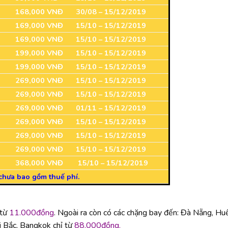
168,000 VNĐ
30/08 – 15/12/2019
169,000 VNĐ
15/10 – 15/12/2019
169,000 VNĐ
15/10 – 15/12/2019
199,000 VNĐ
15/10 – 15/12/2019
199,000 VNĐ
15/10 – 15/12/2019
269,000 VNĐ
15/10 – 15/12/2019
269,000 VNĐ
15/10 – 15/12/2019
269,000 VNĐ
01/11 – 15/12/2019
269,000 VNĐ
15/10 – 15/12/2019
269,000 VNĐ
15/10 – 15/12/2019
269,000 VNĐ
15/10 – 15/12/2019
368,000 VNĐ
15/10 – 15/12/2019
chưa bao gồm thuế phí.
 từ
11.000đồng
. Ngoài ra còn có các chặng bay đến: Đà Nẵng, Huế
i Bắc, Bangkok chỉ từ
88.000đồng.