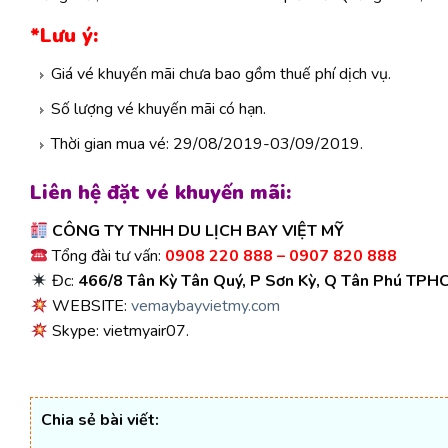
*Lưu ý:
Giá vé khuyến mãi chưa bao gồm thuế phí dịch vụ.
Số lượng vé khuyến mãi có hạn.
Thời gian mua vé: 29/08/2019-03/09/2019.
Liên hệ đặt vé khuyến mãi:
CÔNG TY TNHH DU LỊCH BAY VIỆT MỸ
Tổng đài tư vấn:
0908 220 888 – 0907 820 888
Đc:
466/8 Tân Kỳ Tân Quý, P Sơn Kỳ, Q Tân Phú TPH
WEBSITE:
vemaybayvietmy.com
Skype: vietmyair07.
Chia sẻ bài viết: