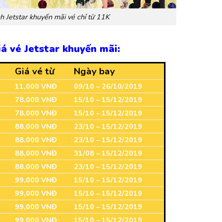
 Jetstar khuyến mãi vé chỉ từ 11K
iá vé Jetstar khuyến mãi:
Giá vé từ
Ngày bay
11,000 VNĐ
09/10 – 26/10/2019
78,000 VNĐ
15/10 – 15/12/2019
78,000 VNĐ
15/10 – 15/12/2019
88,000 VNĐ
23/10 – 15/12/2019
88,000 VNĐ
23/10 – 15/12/2019
88,000 VNĐ
31/08 – 15/12/2019
88,000 VNĐ
23/10 – 15/12/2019
99,000 VNĐ
15/10 – 15/12/2019
99,000 VNĐ
15/10 – 15/12/2019
99,000 VNĐ
15/10 – 15/12/2019
99,000 VNĐ
15/10 – 15/12/2019