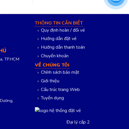
THÔNG TIN CẦN BIẾT
Quy định hoàn / đổi vé
Hướng dẫn đặt vé
Hướng dẫn thanh toán
PHÚ
Chuyển khoản
a, TP.HCM
VỀ CHÚNG TÔI
Chính sách bảo mật
Giới thiệu
Cấu trúc trang Web
Tuyển dụng
 Dương,
Đại lý cấp 2