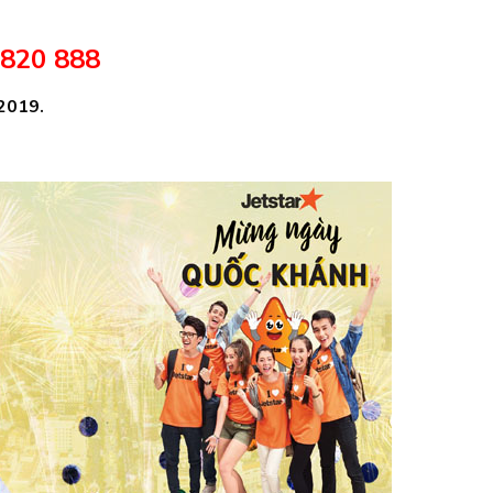
 820 888
/2019.