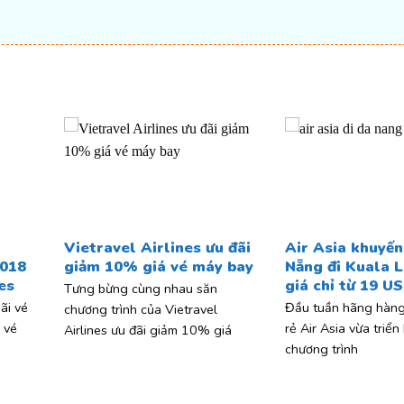
t
Vietravel Airlines ưu đãi
Air Asia khuyến
018
giảm 10% giá vé máy bay
Nẵng đi Kuala 
es
giá chỉ từ 19 U
Tưng bừng cùng nhau săn
ãi vé
Đầu tuần hãng hàng
chương trình của Vietravel
 vé
rẻ Air Asia vừa triển
Airlines ưu đãi giảm 10% giá
chương trình