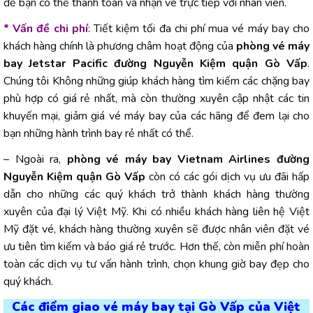
để bạn có thể thanh toán và nhận vé trực tiếp với nhân viên.
* Vấn đề chi phí
: Tiết kiệm tối đa chi phí mua vé máy bay cho
khách hàng chính là phương châm hoạt động của
phòng vé máy
bay Jetstar Pacific đường Nguyễn Kiệm quận Gò Vấp
.
Chúng tôi Không những giúp khách hàng tìm kiếm các chặng bay
phù hợp có giá rẻ nhất, mà còn thường xuyên cập nhật các tin
khuyến mại, giảm giá vé máy bay của các hãng để đem lại cho
bạn những hành trình bay rẻ nhất có thể.
– Ngoài ra,
phòng vé máy bay Vietnam Airlines đường
Nguyễn Kiệm quận Gò Vấp
còn có các gói dịch vụ ưu đãi hấp
dẫn cho những các quý khách trở thành khách hàng thường
xuyên của đại lý Việt Mỹ. Khi có nhiều khách hàng liên hệ Việt
Mỹ đặt vé, khách hàng thường xuyên sẽ được nhân viên đặt vé
ưu tiên tìm kiếm và báo giá rẻ trước. Hơn thế, còn miễn phí hoàn
toàn các dịch vụ tư vấn hành trình, chọn khung giờ bay đẹp cho
quý khách.
Các điểm giao vé máy bay tại Gò Vấp của Việt