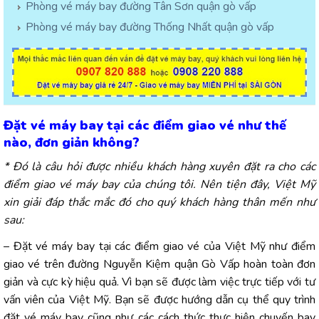
Phòng vé máy bay đường Tân Sơn quận gò vấp
Phòng vé máy bay đường Thống Nhất quận gò vấp
Đặt vé máy bay tại các điểm giao vé như thế
nào, đơn giản không?
* Đó là câu hỏi được nhiều khách hàng xuyên đặt ra cho các
điểm giao vé máy bay của chúng tôi. Nên tiện đây, Việt Mỹ
xin giải đáp thắc mắc đó cho quý khách hàng thân mến như
sau:
– Đặt vé máy bay tại các điểm giao vé của Việt Mỹ như điểm
giao vé trên đường Nguyễn Kiệm quận Gò Vấp hoàn toàn đơn
giản và cực kỳ hiệu quả. Vì bạn sẽ được làm việc trực tiếp với tư
vấn viên của Việt Mỹ. Bạn sẽ được hướng dẫn cụ thể quy trình
đặt vé máy bay cũng như các cách thức thực hiện chuyến bay