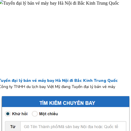
Tuyển đại lý bán vé máy bay Hà Nội đi Bắc Kinh Trung Quốc
Công ty TNHH du lịch bay Việt Mỹ đang Tuyển đại lý bán vé máy