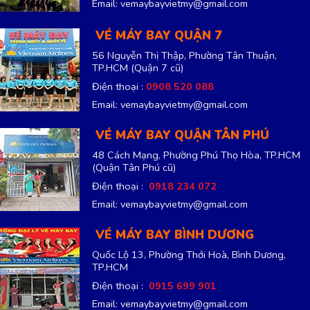
Email: vemaybayvietmy@gmail.com
VÉ MÁY BAY QUẬN 7
56 Nguyễn Thị Thập, Phường Tân Thuận,
TP.HCM
(Quận 7 cũ)
Điện thoại :
0908 520 088
Email: vemaybayvietmy@gmail.com
VÉ MÁY BAY QUẬN TÂN PHÚ
48 Cách Mạng, Phường Phú Thọ Hòa, TP.HCM
(Quận Tân Phú cũ)
Điện thoại :
0918 234 072
Email: vemaybayvietmy@gmail.com
VÉ MÁY BAY BÌNH DƯƠNG
Quốc Lộ 13, Phường Thới Hoà, Bình Dương,
TP.HCM
Điện thoại :
0915 699 901
Email: vemaybayvietmy@gmail.com