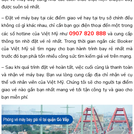
được suôn sẻ nhất.
– Đặt vé máy bay tại các điểm giao vé hay tại trụ sở chính đều
không có gì khác nhau, chỉ cần bạn gọi điện thoại đến một trong
0907 820 888
các số hotline của Việt Mỹ như
và cung cấp
thông tin nhờ đặt vé rẻ nhất. Trong thời gian ngắn các Booker
của Việt Mỹ sẽ tìm ngay cho bạn hành trình bay rẻ nhất mà
trước đó bạn phải tốn nhiều công sức tìm kiếm giá vé trên mạng.
– Sau khi quá trình đặt vé hoàn tất, việc cuối cùng là thanh toàn
và nhận vé máy bay. Bạn vui lòng cung cấp địa chỉ nhận vé cụ
thể với nhân viên của Việt Mỹ. Chúng tôi sẽ cho người tại điểm
giao vé nào gần bạn nhất mang vé tới tận công ty và giao cho
bạn miễn phí.