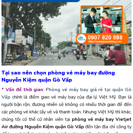
Tại sao nên chọn phòng vé máy bay đường
Nguyễn Kiệm quận Gò Vấp
* Vấn đề thời gian
:
Phòng vé máy bay giá rẻ tại quận Gò
Vấp
chính là điểm giao vé máy bay của đại lý Việt Mỹ. Bạn là
người bận rộn, đương nhiên sẽ không có nhiều thời gian để đến
các phòng vé khác lấy vé và thanh toán. Nhưng Việt Mỹ thì khác,
chúng tôi có thể cử nhân viên tại
phòng vé máy bay Vietjet
Air đường Nguyễn Kiệm quận Gò Vấp
đến tận địa chỉ công ty