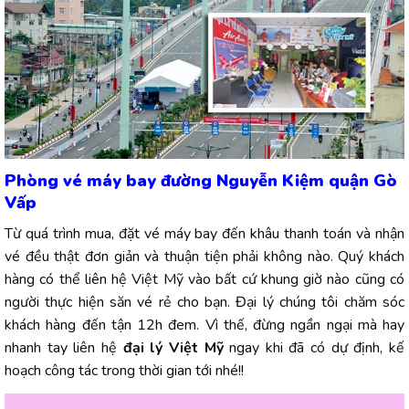
Phòng vé máy bay đường Nguyễn Kiệm quận Gò
Vấp
Từ quá trình mua, đặt vé máy bay đến khâu thanh toán và nhận
vé đều thật đơn giản và thuận tiện phải không nào. Quý khách
hàng có thể liên hệ Việt Mỹ vào bất cứ khung giờ nào cũng có
người thực hiện săn vé rẻ cho bạn. Đại lý chúng tôi chăm sóc
khách hàng đến tận 12h đem. Vì thế, đừng ngần ngại mà hay
nhanh tay liên hệ
đại lý Việt Mỹ
ngay khi đã có dự định, kế
hoạch công tác trong thời gian tới nhé!!