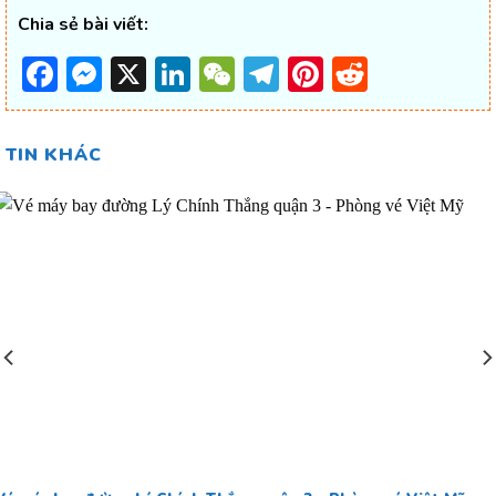
Chia sẻ bài viết:
Facebook
Messenger
X
LinkedIn
WeChat
Telegram
Pinterest
Reddit
TIN KHÁC