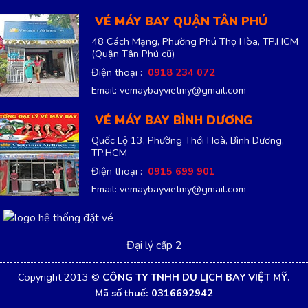
VÉ MÁY BAY QUẬN TÂN PHÚ
48 Cách Mạng, Phường Phú Thọ Hòa, TP.HCM
(Quận Tân Phú cũ)
Điện thoại :
0918 234 072
Email: vemaybayvietmy@gmail.com
VÉ MÁY BAY BÌNH DƯƠNG
Quốc Lộ 13, Phường Thới Hoà, Bình Dương,
TP.HCM
Điện thoại :
0915 699 901
Email: vemaybayvietmy@gmail.com
Đại lý cấp 2
Copyright 2013 ©
CÔNG TY TNHH DU LỊCH BAY VIỆT MỸ.
Mã số thuế: 0316692942