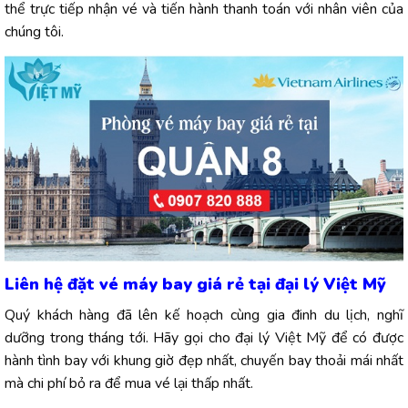
thể trực tiếp nhận vé và tiến hành thanh toán với nhân viên của
chúng tôi.
Liên hệ đặt vé máy bay giá rẻ tại đại lý Việt Mỹ
Quý khách hàng đã lên kế hoạch cùng gia đinh du lịch, nghĩ
dưỡng trong tháng tới. Hãy gọi cho đại lý Việt Mỹ để có được
hành tình bay với khung giờ đẹp nhất, chuyến bay thoải mái nhất
mà chi phí bỏ ra để mua vé lại thấp nhất.