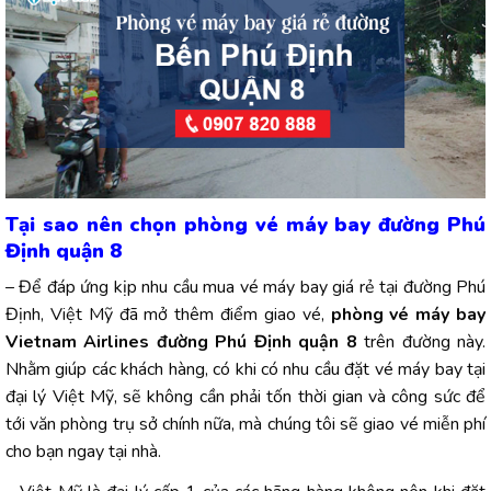
Tại sao nên chọn phòng vé máy bay đường Phú
Định quận 8
– Để đáp ứng kịp nhu cầu mua vé máy bay giá rẻ tại đường Phú
Định, Việt Mỹ đã mở thêm điểm giao vé,
phòng vé máy bay
Vietnam Airlines đường Phú Định quận 8
trên đường này.
Nhằm giúp các khách hàng, có khi có nhu cầu đặt vé máy bay tại
đại lý Việt Mỹ, sẽ không cần phải tốn thời gian và công sức để
tới văn phòng trụ sở chính nữa, mà chúng tôi sẽ giao vé miễn phí
cho bạn ngay tại nhà.