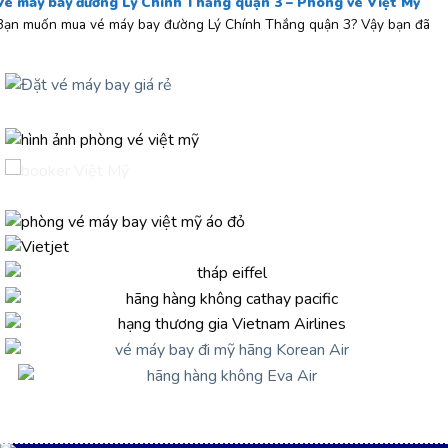
Vé máy bay đường Lý Chính Thắng quận 3 – Phòng vé Việt Mỹ
Bạn muốn mua vé máy bay đường Lý Chính Thắng quận 3? Vậy bạn đã