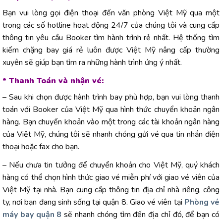
Bạn vui lòng gọi điện thoại đến văn phòng Việt Mỹ qua một
trong các số hotline hoạt động 24/7 của chúng tôi và cung cấp
thông tin yêu cầu Booker tìm hành trình rẻ nhất. Hệ thống tìm
kiếm chặng bay giá rẻ luôn được Việt Mỹ nâng cấp thường
xuyên sẽ giúp bạn tìm ra những hành trình ứng ý nhất.
* Thanh Toán và nhận vé:
– Sau khi chọn được hành trình bay phù hợp, bạn vui lòng thanh
toán với Booker của Việt Mỹ qua hình thức chuyển khoản ngân
hàng. Bạn chuyển khoản vào một trong các tài khoản ngân hàng
của Việt Mỹ, chúng tôi sẽ nhanh chóng gửi vé qua tin nhắn điện
thoại hoặc fax cho bạn.
– Nếu chưa tin tưởng để chuyển khoản cho Việt Mỹ, quý khách
hàng có thể chọn hình thức giao vé miễn phí với giao vé viên của
Việt Mỹ tại nhà. Bạn cung cấp thông tin địa chỉ nhà riêng, công
ty, nơi bạn đang sinh sống tại quận 8. Giao vé viên tại
Phòng vé
máy bay quận 8
sẽ nhanh chóng tìm đến địa chỉ đó, để bạn có