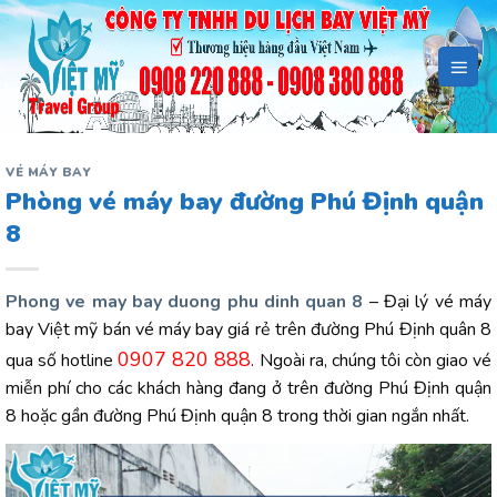
Bỏ
qua
nội
dung
VÉ MÁY BAY
Phòng vé máy bay đường Phú Định quận
8
Phong ve may bay duong phu dinh quan 8
– Đại lý vé máy
bay Việt mỹ bán vé máy bay giá rẻ trên đường Phú Định quân 8
0907 820 888
qua số hotline
. Ngoài ra, chúng tôi còn giao vé
miễn phí cho các khách hàng đang ở trên đường Phú Định quận
8 hoặc gần đường Phú Định quận 8 trong thời gian ngắn nhất.