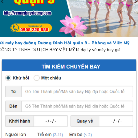
Vé máy bay đường Dương Đình Hội quận 9 – Phòng vé Việt Mỹ
CÔNG TY TNHH DU LỊCH BAY VIỆT MỸ là đại lý vé máy bay giá