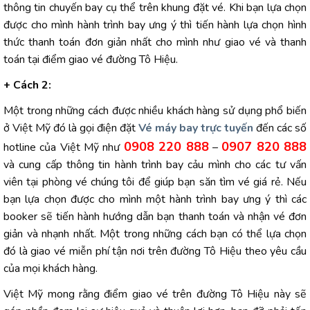
thông tin chuyến bay cụ thể trên khung đặt vé. Khi bạn lựa chọn
được cho mình hành trình bay ưng ý thì tiến hành lựa chọn hình
thức thanh toán đơn giản nhất cho mình như giao vé và thanh
toán tại điểm giao vé đường Tô Hiệu.
+ Cách 2:
Một trong những cách được nhiều khách hàng sử dụng phổ biến
ở Việt Mỹ đó là gọi điện đặt
Vé máy bay trực tuyến
đến các số
0908 220 888
0907 820 888
hotline của Việt Mỹ như
–
và cung cấp thông tin hành trình bay cảu mình cho các tư vấn
viên tại phòng vé chúng tôi để giúp bạn săn tìm vé giá rẻ. Nếu
bạn lựa chọn được cho mình một hành trình bay ưng ý thì các
booker sẽ tiến hành hướng dẫn bạn thanh toán và nhận vé đơn
giản và nhạnh nhất. Một trong những cách bạn có thể lựa chọn
đó là giao vé miễn phí tận nơi trên đường Tô Hiệu theo yêu cầu
của mọi khách hàng.
Việt Mỹ mong rằng điểm giao vé trên đường Tô Hiệu này sẽ