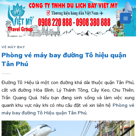
Bỏ
qua
nội
dung
VÉ MÁY BAY
Phòng vé máy bay đường Tô hiệu quận
Tân Phú
Đường Tô Hiệu là một con đường khá dài thuộc quận Tân Phú,
cắt với đường Hòa Bình, Lý Thánh Tông, Cây Keo, Chu Thiên,
Trần Quang Quá. Nếu bạn đang sinh sống và làm việc xung
quanh khu vực này khi có nhu cầu đặt vé xin liên hệ
Phòng vé
máy bay đường Tô Hiệu quận Tân Phú
.