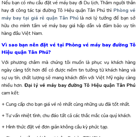
Nếu bạn có nhu cầu đặt vé máy bay đi Du lịch, Thăm người thân
hay đi công tác tại đường Tô Hiệu quận Tân Phú thì
Phòng vé
máy bay tại giá rẻ quận Tân Phú
là nơi lý tưởng để bạn sở
hữu cho mình tấm vé máy bay giá hấp dẫn và đảm bảo uy tín
hàng đầu Việt Nam.
Vì sao bạn nên đặt vé tại Phòng vé máy bay đường Tô
Hiệu quận Tân Phú?
Với phương châm mà chúng tôi muốn là phục vụ khách hàng
ngày càng tốt hơn để có được niềm tin tưởng từ khách hàng và
sự uy tín, chất lượng sẽ mang khách đến với Việt Mỹ ngày càng
nhiều hơn.
Đại lý vé máy bay đường Tô Hiệu quận Tân Phú
cam kết:
+ Cung cấp cho bạn giá vé rẻ nhất cùng những ưu đãi tốt nhất.
+ Tư vấn nhiệt tình, chu đáo tất cả các thắc mắc của quý khách.
+ Hình thức đặt vé đơn giản không cầu kỳ phức tạp.