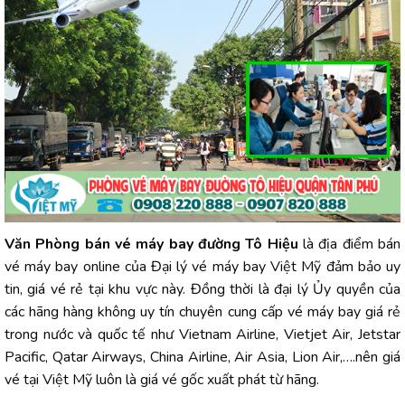
Văn Phòng bán vé máy bay đường Tô Hiệu
là địa điểm bán
vé máy bay online của Đại lý vé máy bay Việt Mỹ đảm bảo uy
tin, giá vé rẻ tại khu vực này. Đồng thời là đại lý Ủy quyền của
các hãng hàng không uy tín chuyên cung cấp vé máy bay giá rẻ
trong nước và quốc tế như Vietnam Airline, Vietjet Air, Jetstar
Pacific, Qatar Airways, China Airline, Air Asia, Lion Air,….nên giá
vé tại Việt Mỹ luôn là giá vé gốc xuất phát từ hãng.