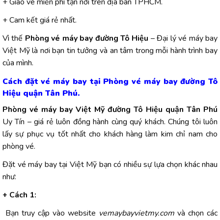
+ Giao vé miễn phí tận nơi trên địa bàn TPHCM.
+ Cam kết giá rẻ nhất.
Vì thế
Phòng vé máy bay đường Tô Hiệu
– Đại lý vé máy bay
Việt Mỹ là nơi bạn tin tưởng và an tâm trong mỗi hành trình bay
của mình.
Cách đặt vé máy bay tại Phòng vé máy bay đường Tô
Hiệu quận Tân Phú.
Phòng vé máy bay Việt Mỹ đường Tô Hiệu quận Tân Phú
Uy Tín – giá rẻ luôn đồng hành cùng quý khách. Chúng tôi luôn
lấy sự phục vụ tốt nhất cho khách hàng làm kim chỉ nam cho
phòng vé.
Đặt vé máy bay tại Việt Mỹ bạn có nhiều sự lựa chọn khác nhau
như:
+ Cách 1:
Bạn truy cập vào website
vemaybayvietmy.com
và chọn các