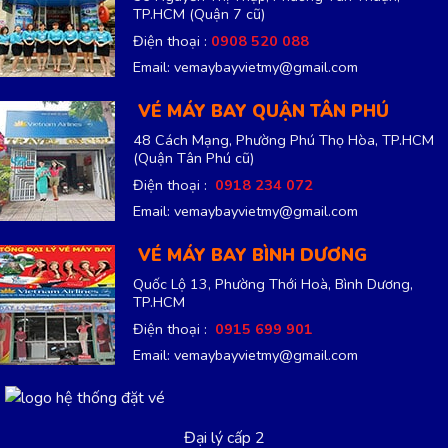
TP.HCM
(Quận 7 cũ)
Điện thoại :
0908 520 088
Email: vemaybayvietmy@gmail.com
VÉ MÁY BAY QUẬN TÂN PHÚ
48 Cách Mạng, Phường Phú Thọ Hòa, TP.HCM
(Quận Tân Phú cũ)
Điện thoại :
0918 234 072
Email: vemaybayvietmy@gmail.com
VÉ MÁY BAY BÌNH DƯƠNG
Quốc Lộ 13, Phường Thới Hoà, Bình Dương,
TP.HCM
Điện thoại :
0915 699 901
Email: vemaybayvietmy@gmail.com
Đại lý cấp 2