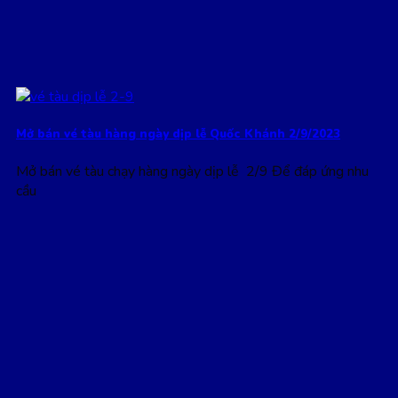
Mở bán vé tàu hàng ngày dịp lễ Quốc Khánh 2/9/2023
Mở bán vé tàu chạy hàng ngày dịp lễ 2/9 Để đáp ứng nhu
cầu