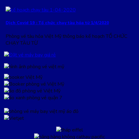
Dịch Covid 19 : Tổ chức chạy tàu hỏa từ 1/4/2020
Phòng vé tàu hỏa Việt Mỹ thông báo kế hoạch TỔ CHỨC
CHẠY TÀU TỪ