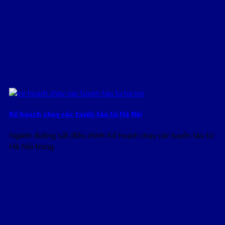
Kế hoạch chạy các tuyến tàu từ Hà Nội
Ngành đường sắt điều chỉnh Kế hoạch chạy các tuyến tàu từ
Hà Nội trong