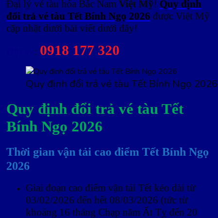
Đại lý vé tàu hỏa Bắc Nam
Việt Mỹ
!
Quy định
đổi trả vé tàu Tết Bính Ngọ 2026
được Việt Mỹ
cập nhật dưới bài viết dưới đây!
0918 177 320
Đặt vé
:
Quy định đổi trả vé tàu Tết Bính Ngọ 2026
Quy định đổi trả vé tàu Tết
Bính Ngọ 2026
Thời gian vận tải cao điểm Tết Bính Ngọ
2026
Giai đoạn cao điểm vận tải Tết kéo dài từ
03/02/2026 đến hết 08/03/2026 (tức từ
khoảng 16 tháng Chạp năm Ất Tỵ đến 20