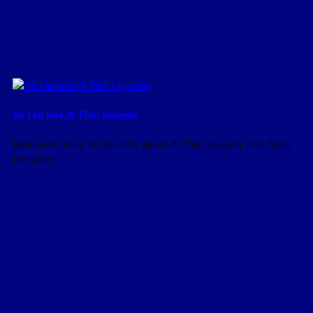
Vé tàu hỏa đi Thái Nguyên
Bạn muốn mua Vé tàu hỏa giá rẻ đi Thái Nguyên, bạn đang
tìm kiếm