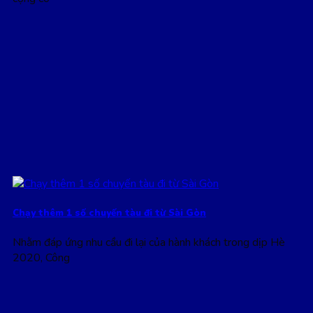
Chạy thêm 1 số chuyến tàu đi từ Sài Gòn
Nhằm đáp ứng nhu cầu đi lại của hành khách trong dịp Hè
2020, Công