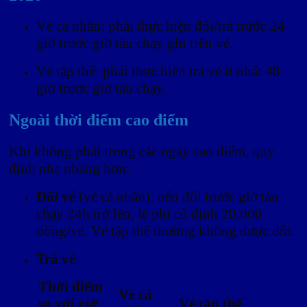
Vé cá nhân: phải thực hiện đổi/trả trước 24
giờ trước giờ tàu chạy ghi trên vé.
Vé tập thể: phải thực hiện trả vé ít nhất 48
giờ trước giờ tàu chạy.
Ngoài thời điểm cao điểm
Khi không phải trong các ngày cao điểm, quy
định nhẹ nhàng hơn:
Đổi vé
(vé cá nhân): nếu đổi trước giờ tàu
chạy 24h trở lên, lệ phí cố định 20.000
đồng/vé. Vé tập thể thường không được đổi.
Trả vé
:
Thời điểm
Vé cá
so với giờ
Vé tập thể