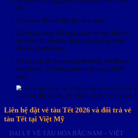
đầu.
Chỉ được đổi vé một lần duy nhất.
Nội dung thay đổi phải khác vé ban đầu (ví
dụ ngày đi, chuyến, loại toa), không được
đổi tên hành khách.
Vé và giấy tờ tùy thân phải khớp với thông
tin trên vé; vé không được tẩy xóa, chỉnh
sửa.
Liên hệ đặt vé tàu Tết 2026 và đổi trả vé tàu T
Liên hệ đặt vé tàu Tết 2026 và đổi trả vé
tàu Tết tại Việt Mỹ
+
ĐẠI LÝ VÉ TÀU HỎA BẮC NAM – VIỆT