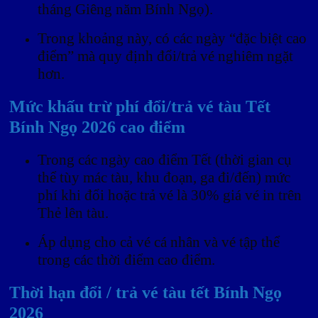
tháng Giêng năm Bính Ngọ).
Trong khoảng này, có các ngày “đặc biệt cao
điểm” mà quy định đổi/trả vé nghiêm ngặt
hơn.
Mức khấu trừ phí đổi/trả vé tàu Tết
Bính Ngọ 2026 cao điểm
Trong các ngày cao điểm Tết (thời gian cụ
thể tùy mác tàu, khu đoạn, ga đi/đến) mức
phí khi đổi hoặc trả vé là 30% giá vé in trên
Thẻ lên tàu.
Áp dụng cho cả vé cá nhân và vé tập thể
trong các thời điểm cao điểm.
Thời hạn đổi / trả vé tàu tết Bính Ngọ
2026