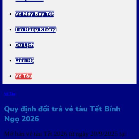
Vé Máy Bay Tết
Tin Hàng Không
Du Lịch
Liên Hệ
Vé Tàu
Vé Tàu
Quy định đổi trả vé tàu Tết Bính
Ngọ 2026
Mở bán vé tàu Tết 2026 từ ngày 20/9/2025 tại