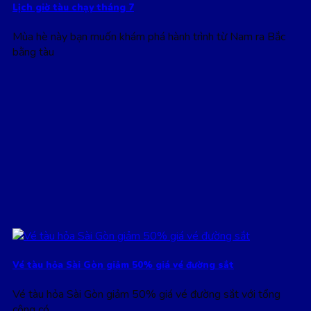
Lịch giờ tàu chạy tháng 7
Mùa hè này bạn muốn khám phá hành trình từ Nam ra Bắc
bằng tàu
Vé tàu hỏa Sài Gòn giảm 50% giá vé đường sắt
Vé tàu hỏa Sài Gòn giảm 50% giá vé đường sắt với tổng
cộng có