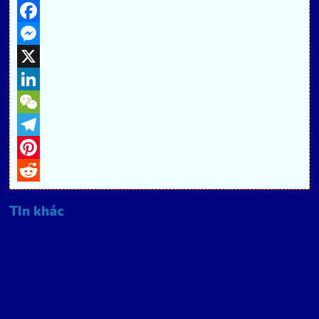
Facebook
Messenger
X
LinkedIn
WeChat
Telegram
Pinterest
Reddit
TIn khác