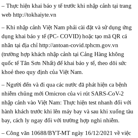
– Thực hiện khai báo y tế trước khi nhập cảnh tại trang
web http://tokhaiyte.vn
– Khi nhập cảnh Việt Nam phải cài đặt và sử dụng ứng
dụng khai báo y tế (PC- COVID) hoặc tạo mã QR cá
nhân tại địa chỉ http://antoan-covid.tphcm.gov.vn
(trường hợp khách nhập cảnh tại Cảng Hàng không
quốc tế Tân Sơn Nhất) để khai báo y tế, theo dõi sức
khoẻ theo quy định của Việt Nam.
– Người đến và đi qua các nước đã phát hiện ca bệnh
nhiễm chủng mới Omicron của vi rút SARS-CoV-2
nhập cảnh vào Việt Nam: Thực hiện test nhanh đối với
hành khách trước khi lên máy bay và sau khi xuống tàu
bay, cách ly ngay đối với trường hợp nghi nhiễm.
– Công văn 10688/BYT-MT ngày 16/12/2021 về việc