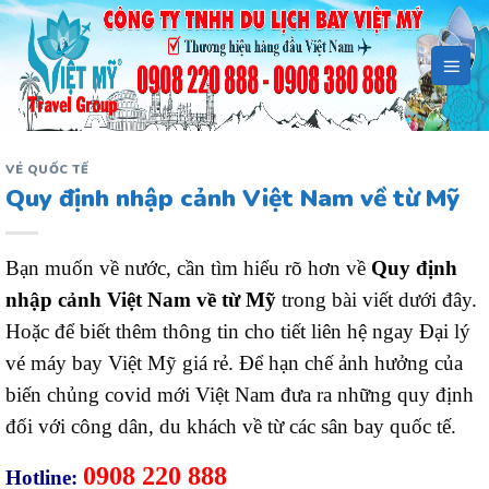
Bỏ
qua
nội
dung
VÉ QUỐC TẾ
Quy định nhập cảnh Việt Nam về từ Mỹ
Bạn muốn về nước, cần tìm hiểu rõ hơn về
Quy định
nhập cảnh Việt Nam về từ Mỹ
trong bài viết dưới đây.
Hoặc để biết thêm thông tin cho tiết liên hệ ngay Đại lý
vé máy bay Việt Mỹ giá rẻ. Để hạn chế ảnh hưởng của
biến chủng covid mới Việt Nam đưa ra những quy định
đối với công dân, du khách về từ các sân bay quốc tế.
0908 220 888
Hotline: