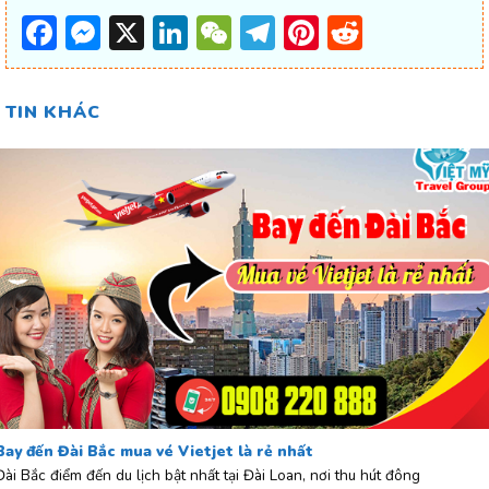
Facebook
Messenger
X
LinkedIn
WeChat
Telegram
Pinterest
Reddit
TIN KHÁC
Bay đến Đài Bắc mua vé Vietjet là rẻ nhất
Đài Bắc điểm đến du lịch bật nhất tại Đài Loan, nơi thu hút đông