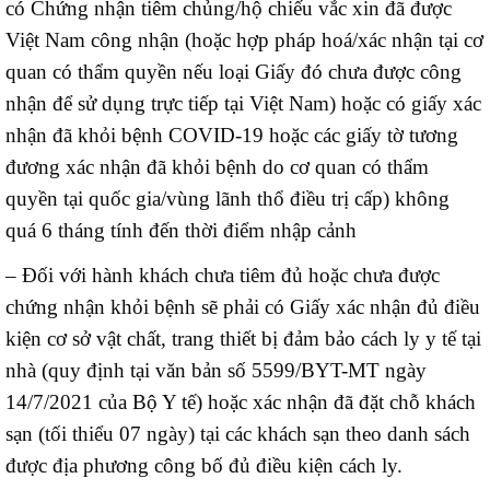
có Chứng nhận tiêm chủng/hộ chiếu vắc xin đã được
Việt Nam công nhận (hoặc hợp pháp hoá/xác nhận tại cơ
quan có thẩm quyền nếu loại Giấy đó chưa được công
nhận để sử dụng trực tiếp tại Việt Nam) hoặc có giấy xác
nhận đã khỏi bệnh COVID-19 hoặc các giấy tờ tương
đương xác nhận đã khỏi bệnh do cơ quan có thẩm
quyền tại quốc gia/vùng lãnh thổ điều trị cấp) không
quá 6 tháng tính đến thời điểm nhập cảnh
– Đối với hành khách chưa tiêm đủ hoặc chưa được
chứng nhận khỏi bệnh sẽ phải có Giấy xác nhận đủ điều
kiện cơ sở vật chất, trang thiết bị đảm bảo cách ly y tế tại
nhà (quy định tại văn bản số 5599/BYT-MT ngày
14/7/2021 của Bộ Y tế) hoặc xác nhận đã đặt chỗ khách
sạn (tối thiểu 07 ngày) tại các khách sạn theo danh sách
được địa phương công bố đủ điều kiện cách ly.