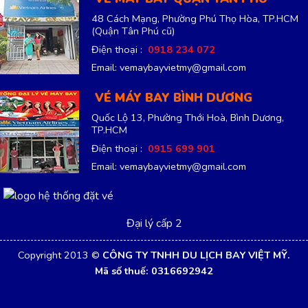
48 Cách Mạng, Phường Phú Thọ Hòa, TP.HCM
(Quận Tân Phú cũ)
Điện thoại :
0918 234 072
Email: vemaybayvietmy@gmail.com
VÉ MÁY BAY BÌNH DƯƠNG
Quốc Lộ 13, Phường Thới Hoà, Bình Dương,
TP.HCM
Điện thoại :
0915 699 901
Email: vemaybayvietmy@gmail.com
Đại lý cấp 2
Copyright 2013 ©
CÔNG TY TNHH DU LỊCH BAY VIỆT MỸ.
Mã số thuế: 0316692942