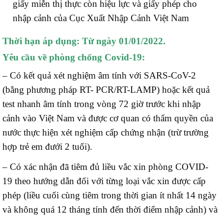
giấy miễn thị thực còn hiệu lực và giấy phép cho
nhập cảnh của Cục Xuất Nhập Cảnh Việt Nam
Thời hạn áp dụng: Từ ngày 01/01/2022.
Yêu cầu về phòng chống Covid-19:
– Có kết quả xét nghiệm âm tính với SARS-CoV-2
(bằng phương pháp RT- PCR/RT-LAMP) hoặc kết quả
test nhanh âm tính trong vòng 72 giờ trước khi nhập
cảnh vào Việt Nam và được cơ quan có thẩm quyền của
nước thực hiện xét nghiệm cấp chứng nhận (trừ trường
hợp trẻ em đưới 2 tuổi).
– Có xác nhận đã tiêm đủ liều vắc xin phòng COVID-
19 theo hướng dẫn đối với từng loại vắc xin được cấp
phép (liều cuối cùng tiêm trong thời gian ít nhất 14 ngày
và không quá 12 tháng tính đến thời điểm nhập cảnh) và