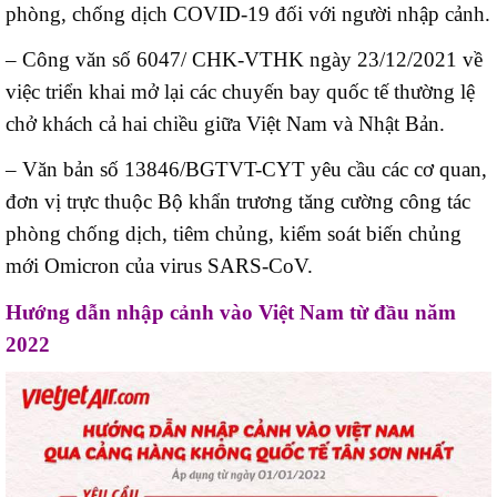
phòng, chống dịch COVID-19 đối với người nhập cảnh.
– Công văn số 6047/ CHK-VTHK ngày 23/12/2021 về
việc triển khai mở lại các chuyến bay quốc tế thường lệ
chở khách cả hai chiều giữa Việt Nam và Nhật Bản.
– Văn bản số 13846/BGTVT-CYT yêu cầu các cơ quan,
đơn vị trực thuộc Bộ khẩn trương tăng cường công tác
phòng chống dịch, tiêm chủng, kiểm soát biến chủng
mới Omicron của virus SARS-CoV.
Hướng dẫn nhập cảnh vào Việt Nam từ đầu năm
2022