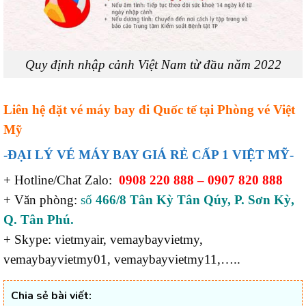
Quy định nhập cảnh Việt Nam từ đầu năm 2022
Liên hệ đặt vé máy bay
đi Quốc tế tại Phòng vé Việt
Mỹ
-ĐẠI LÝ VÉ MÁY BAY GIÁ RẺ CẤP 1 VIỆT MỸ-
+ Hotline/Chat Zalo:
0908 220 888 – 0907 820 888
+ Văn phòng:
số
466/8 Tân Kỳ Tân Qúy, P. Sơn Kỳ,
Q. Tân Phú.
+ Skype: vietmyair, vemaybayvietmy,
vemaybayvietmy01, vemaybayvietmy11,…..
Chia sẻ bài viết: