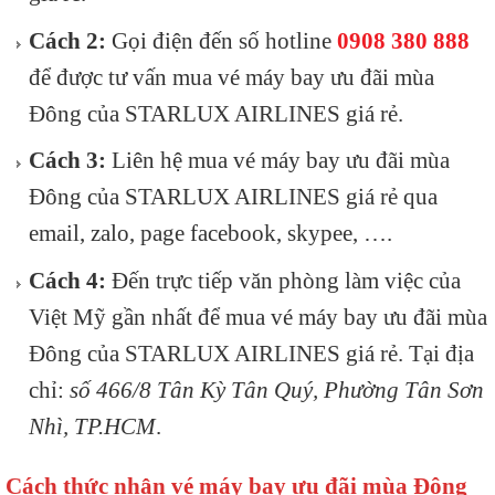
Cách 2:
Gọi điện đến số hotline
0908 380 888
để được tư vấn mua vé máy bay ưu đãi mùa
Đông của STARLUX AIRLINES giá rẻ.
Cách 3:
Liên hệ mua vé máy bay ưu đãi mùa
Đông của STARLUX AIRLINES giá rẻ qua
email, zalo, page
facebook
, skypee, ….
Cách 4:
Đến trực tiếp văn phòng làm việc của
Việt Mỹ gần nhất để mua vé máy bay ưu đãi mùa
Đông của STARLUX AIRLINES giá rẻ. Tại địa
chỉ:
số 466/8 Tân Kỳ Tân Quý, Phường Tân Sơn
Nhì, TP.HCM
.
Cách thức nhận vé máy bay ưu đãi mùa Đông