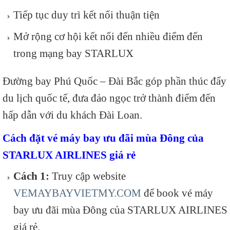
Tiếp tục duy trì kết nối thuận tiện
Mở rộng cơ hội kết nối đến nhiều điểm đến
trong mạng bay STARLUX
Đường bay Phú Quốc – Đài Bắc góp phần thúc đẩy
du lịch quốc tế, đưa đảo ngọc trở thành điểm đến
hấp dẫn với du khách Đài Loan.
Cách đặt vé máy bay ưu đãi mùa Đông của
STARLUX AIRLINES giá rẻ
Cách 1:
Truy cập website
VEMAYBAYVIETMY.COM
để book vé máy
bay ưu đãi mùa Đông của STARLUX AIRLINES
giá rẻ.