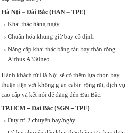
Hà Nội – Đài Bắc (HAN – TPE)
Khai thác hàng ngày
Chuẩn hóa khung giờ bay cố định
Nâng cấp khai thác bằng tàu bay thân rộng
Airbus A330neo
Hành khách từ Hà Nội sẽ có thêm lựa chọn bay
thuận tiện với không gian cabin rộng rãi, dịch vụ
cao cấp và kết nối dễ dàng đến Đài Bắc.
TP.HCM – Đài Bắc (SGN – TPE)
Duy trì 2 chuyến bay/ngày
Cả hai chuyến đều khai thác bằng tàu bay thân