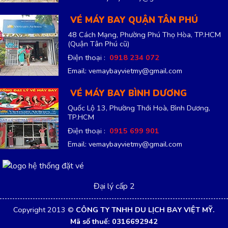
VÉ MÁY BAY QUẬN TÂN PHÚ
48 Cách Mạng, Phường Phú Thọ Hòa, TP.HCM
(Quận Tân Phú cũ)
Điện thoại :
0918 234 072
Email: vemaybayvietmy@gmail.com
VÉ MÁY BAY BÌNH DƯƠNG
Quốc Lộ 13, Phường Thới Hoà, Bình Dương,
TP.HCM
Điện thoại :
0915 699 901
Email: vemaybayvietmy@gmail.com
Đại lý cấp 2
Copyright 2013 ©
CÔNG TY TNHH DU LỊCH BAY VIỆT MỸ.
Mã số thuế: 0316692942