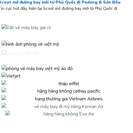
Scoot mở đường bay mới từ Phú Quốc đi Padang & Sán Đầu
Tin cực hot đây, hiện tại Scoot mở đường bay mới từ Phú Quốc đi