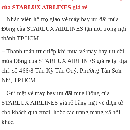
của STARLUX AIRLINES giá rẻ
+ Nhân viên hỗ trợ giao vé máy bay ưu đãi mùa
Đông của STARLUX AIRLINES tận nơi trong nội
thành TP.HCM
+ Thanh toán trực tiếp khi mua vé máy bay ưu đãi
mùa Đông của STARLUX AIRLINES giá rẻ tại địa
chỉ: số 466/8 Tân Kỳ Tân Quý, Phường Tân Sơn
Nhì, TP.HCM.
+ Gửi mặt vé máy bay ưu đãi mùa Đông của
STARLUX AIRLINES giá rẻ bằng mặt vé điện tử
cho khách qua email hoặc các trang mạng xã hội
khác.