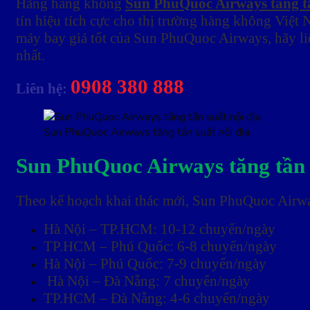
Hãng hàng không
Sun PhuQuoc Airways tăng tầ
tín hiệu tích cực cho thị trường hàng không Việt
máy bay giá tốt của Sun PhuQuoc Airways, hãy li
nhất.
0908 380 888
Liên hệ:
Sun PhuQuoc Airways tăng tần suất nội địa
Sun PhuQuoc Airways tăng tần 
Theo kế hoạch khai thác mới, Sun PhuQuoc Airway
Hà Nội – TP.HCM: 10-12 chuyến/ngày
TP.HCM – Phú Quốc: 6-8 chuyến/ngày
Hà Nội – Phú Quốc: 7-9 chuyến/ngày
Hà Nội – Đà Nẵng: 7 chuyến/ngày
TP.HCM – Đà Nẵng: 4-6 chuyến/ngày