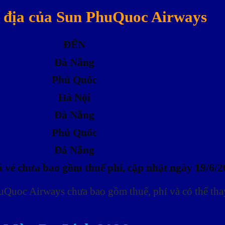
i địa của Sun PhuQuoc Airways
ĐẾN
Đà Nẵng
Phú Quốc
Hà Nội
Đà Nẵng
Phú Quốc
Đà Nẵng
á vé chưa bao gồm thuế phí, cập nhật ngày 19/6/2
uQuoc Airways chưa bao gồm thuế, phí và có thể thay