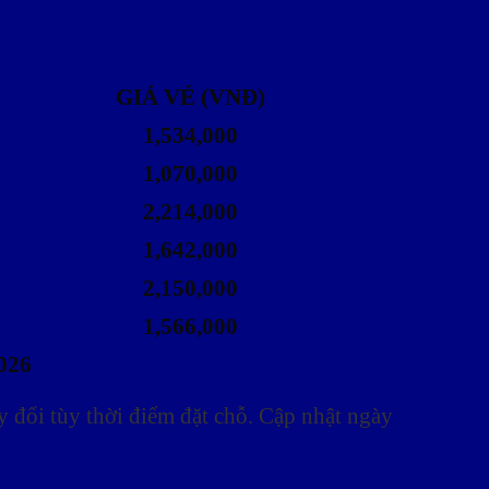
GIÁ VÉ (VNĐ)
1,534,000
1,070,000
2,214,000
1,642,000
2,150,000
1,566,000
026
 đổi tùy thời điểm đặt chỗ. Cập nhật ngày