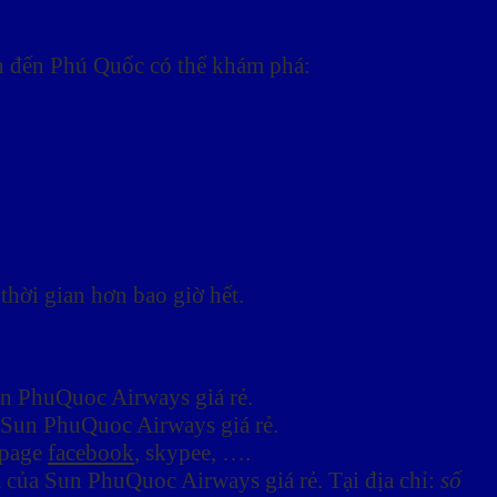
ch đến Phú Quốc có thể khám phá:
thời gian hơn bao giờ hết.
un PhuQuoc Airways giá rẻ.
a Sun PhuQuoc Airways giá rẻ.
 page
facebook
, skypee, ….
a của Sun PhuQuoc Airways giá rẻ. Tại địa chỉ:
số