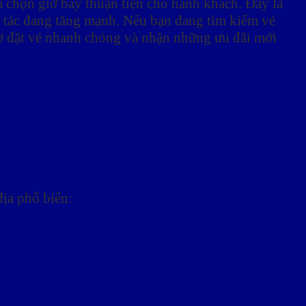
 chọn giờ bay thuận tiện cho hành khách. Đây là
ng tác đang tăng mạnh. Nếu bạn đang tìm kiếm vé
ợ đặt vé nhanh chóng và nhận những ưu đãi mới
ịa phổ biến: