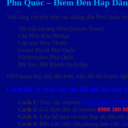
Phú Quốc – Điểm Đến Hấp Dẫn
Việc tăng chuyến trên các chặng đến Phú Quốc ch
Thị trấn Hoàng Hôn (Sunset Town)
Cầu Hôn Kiss Bridge
Cáp treo Hòn Thơm
Grand World Phú Quốc
VinWonders Phú Quốc
Bãi Sao, Bãi Khem tuyệt đẹp
Nhờ mạng bay dày đặc hơn, việc lên kế hoạch nghỉ
Cách đặt vé máy bay ưu đãi nội địa của 
Cách 1:
Truy cập website
VEMAYBAYVIE
Cách 2:
Gọi điện đến số hotline
0908 380 8
Cách 3:
Liên hệ mua vé máy bay ưu đãi nội 
Cách 4:
Đến trực tiếp văn phòng làm việc củ