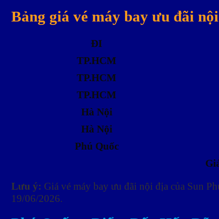
Bảng giá vé máy bay ưu đãi nộ
ĐI
TP.HCM
TP.HCM
TP.HCM
Hà Nội
Hà Nội
Phú Quốc
Gi
Lưu ý:
Giá vé máy bay ưu đãi nội địa của Sun Ph
19/06/2026.