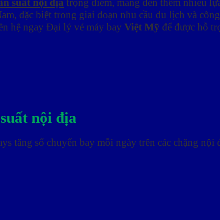
n suất nội địa
trọng điểm, mang đến thêm nhiều lựa
 Nam, đặc biệt trong giai đoạn nhu cầu du lịch và cô
ên hệ ngay Đại lý vé máy bay
Việt Mỹ
để được hỗ tr
suất nội địa
s tăng số chuyến bay mỗi ngày trên các chặng nội đ