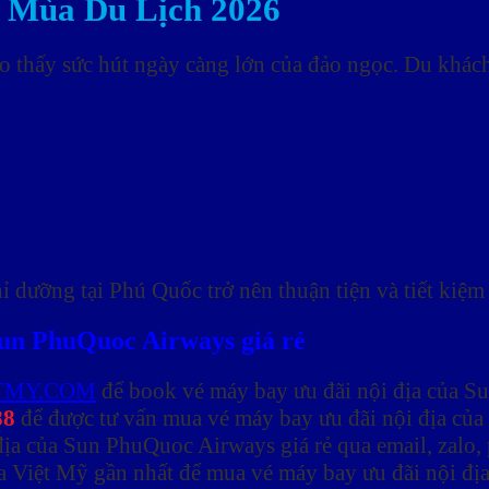
 Mùa Du Lịch 2026
o thấy sức hút ngày càng lớn của đảo ngọc. Du khá
 dưỡng tại Phú Quốc trở nên thuận tiện và tiết kiệm 
Sun PhuQuoc Airways giá rẻ
TMY.COM
để book vé máy bay ưu đãi nội địa của S
88
để được tư vấn mua vé máy bay ưu đãi nội địa củ
địa của Sun PhuQuoc Airways giá rẻ qua email, zalo,
a Việt Mỹ gần nhất để mua vé máy bay ưu đãi nội đị