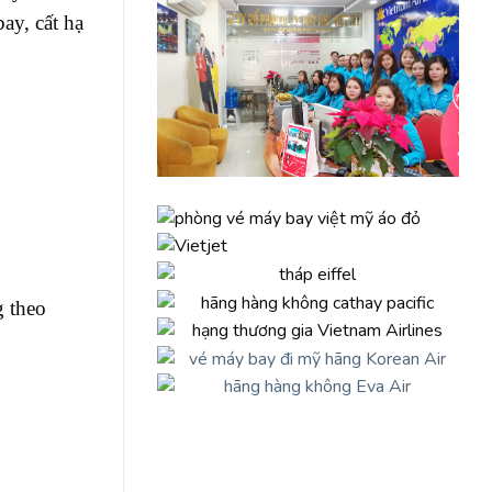
ay, cất hạ
g theo