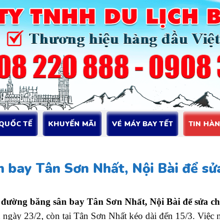
 QUỐC TẾ
KHUYẾN MÃI
VÉ MÁY BAY TẾT
TIN HÀ
 bay Tân Sơn Nhất, Nội Bài để sử
đường băng sân bay Tân Sơn Nhất, Nội Bài để sửa c
 ngày 23/2, còn tại Tân Sơn Nhất kéo dài đến 15/3. Việc 