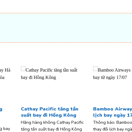
t
g
Cathay Pacific tăng tần
Bamboo Airways
,
suất bay đi Hồng Kông
lịch bay ngày 1
Hãng hàng không Cathay Pacific
Thông báo: Bamboo
g bay
tăng tần suất bay đi Hồng Kông
thay đổi lịch bay ng