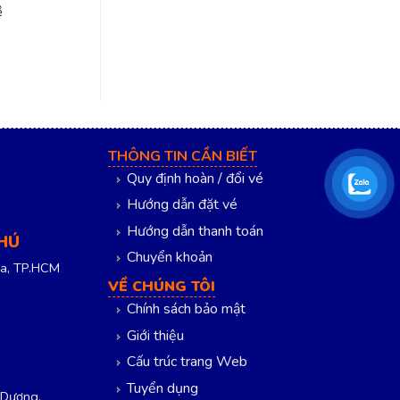
ề
THÔNG TIN CẦN BIẾT
Quy định hoàn / đổi vé
Hướng dẫn đặt vé
Hướng dẫn thanh toán
PHÚ
Chuyển khoản
a, TP.HCM
VỀ CHÚNG TÔI
Chính sách bảo mật
Giới thiệu
Cấu trúc trang Web
Tuyển dụng
 Dương,