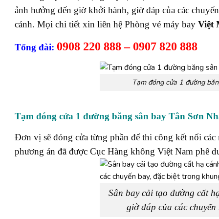
ảnh hưởng đến giờ khởi hành, giờ đáp của các chuyến 
cánh. Mọi chi tiết xin liên hệ Phòng vé máy bay
Việt
0908 220 888 – 0907 820 888
Tổng đài:
Tạm đóng cửa 1 đường băng
Tạm đóng cửa 1 đường băng sân bay Tân Sơn Nhất
Đơn vị sẽ đóng cửa từng phần để thi công kết nối cá
phương án đã được Cục Hàng không Việt Nam phê du
Sân bay cải tạo đường cất h
giờ đáp của các chuyến 