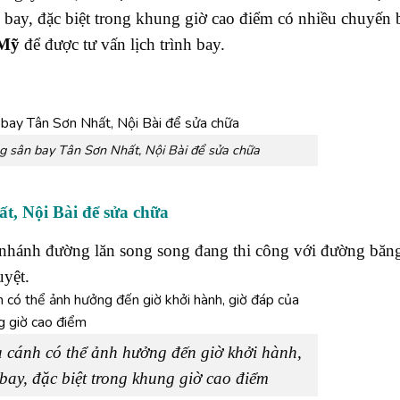
bay, đặc biệt trong khung giờ cao điểm có nhiều chuyến b
 Mỹ
để được tư vấn lịch trình bay.
 sân bay Tân Sơn Nhất, Nội Bài để sửa chữa
, Nội Bài để sửa chữa
c nhánh đường lăn song song đang thi công với đường băn
yệt.
ạ cánh có thể ảnh hưởng đến giờ khởi hành,
bay, đặc biệt trong khung giờ cao điểm