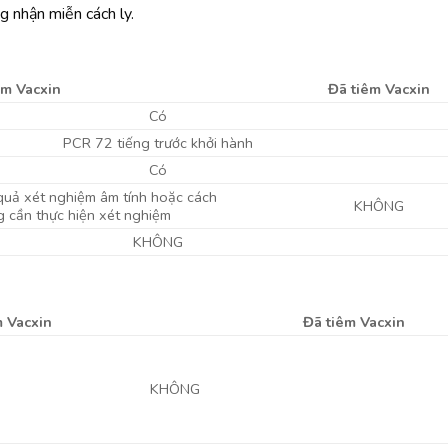
g nhận miễn cách ly.
êm Vacxin
Đã tiêm Vacxin
Có
PCR 72 tiếng trước khởi hành
Có
 quả xét nghiệm âm tính hoặc cách
KHÔNG
g cần thực hiện xét nghiệm
KHÔNG
m Vacxin
Đã tiêm Vacxin
KHÔNG