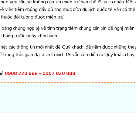
heo yêu cầu sẽ không cần xin miễn trừ hạn chế đi lại cá nhân. Đối 
về việc tiêm chủng đầy đủ cho mục đích du lịch quốc tế vẫn có th
 thuộc đối tượng được miễn trừ.
ằng chứng hợp lệ về tình trạng tiêm chủng cần xin đề nghị miễn 
tháng trước ngày khởi hành.
nhật các thông tin mới nhất đế Quý khách, để nằm được những tha
 trong thời gian đại dịch Covid-19 vẫn còn diễn ra Quý khách hãy
 hệ
0908 220 888 – 0907 820 888
.
t