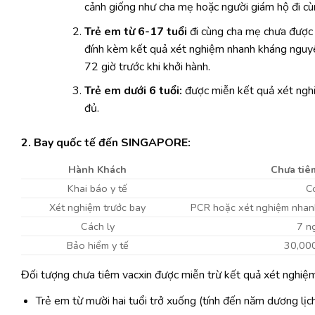
cảnh giống như cha mẹ hoặc người giám hộ đi cù
Trẻ em từ 6-17 tuổi
đi cùng cha mẹ chưa được 
đính kèm kết quả xét nghiệm nhanh kháng nguy
72 giờ trước khi khởi hành.
Trẻ em dưới 6 tuổi:
được miễn kết quả xét nghi
đủ.
2. Bay quốc tế đến SINGAPORE:
Hành Khách
Chưa tiê
Khai báo y tế
C
Xét nghiệm trước bay
PCR hoặc xét nghiệm nhanh
Cách ly
7 n
Bảo hiểm y tế
30,00
Đối tượng chưa tiêm vacxin được miễn trừ kết quả xét nghiệ
Trẻ em từ mười hai tuổi trở xuống (tính đến năm dương lịch