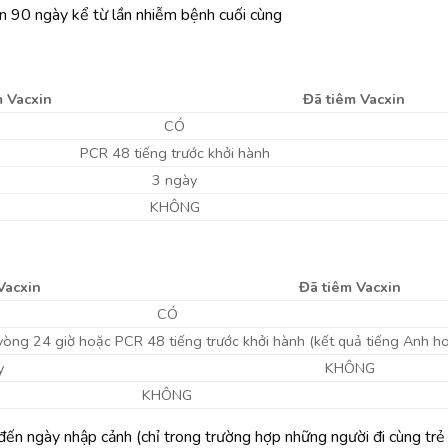
 90 ngày kể từ lần nhiễm bệnh cuối cùng
m Vacxin
Đã tiêm Vacxin
CÓ
PCR 48 tiếng trước khởi hành
3 ngày
KHÔNG
Vacxin
Đã tiêm Vacxin
CÓ
òng 24 giờ hoặc PCR 48 tiếng trước khởi hành (kết quả tiếng Anh h
y
KHÔNG
KHÔNG
 đến ngày nhập cảnh (chỉ trong trường hợp những người đi cùng tr