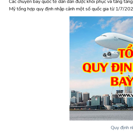
Các chuyến bay quốc tế dần dần được khôi phục và tăng tầng 
Mỹ tổng hợp quy định nhập cảnh một số quốc gia từ 1/7/202
Quy định n