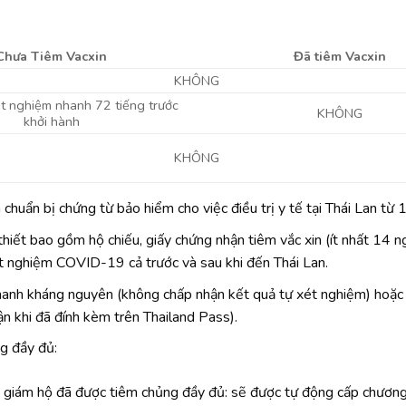
Chưa Tiêm Vacxin
Đã tiêm Vacxin
KHÔNG
t nghiệm nhanh 72 tiếng trước
KHÔNG
khởi hành
KHÔNG
chuẩn bị chứng từ bảo hiểm cho việc điều trị y tế tại Thái Lan từ
hiết bao gồm hộ chiếu, giấy chứng nhận tiêm vắc xin (ít nhất 14 n
ét nghiệm COVID-19 cả trước và sau khi đến Thái Lan.
hanh kháng nguyên (không chấp nhận kết quả tự xét nghiệm) ho
ận khi đã đính kèm trên Thailand Pass).
g đầy đủ:
 giám hộ đã được tiêm chủng đầy đủ: sẽ được tự động cấp chương