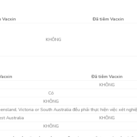
m Vacxin
Đã tiêm Vacxin
KHÔNG
Vacxin
Đã tiêm Vacxin
KHÔNG
Có
KHÔNG
nsland, Victoria or South Australia đều phải thực hiện việc xét ngh
st Australia
KHÔNG
KHÔNG