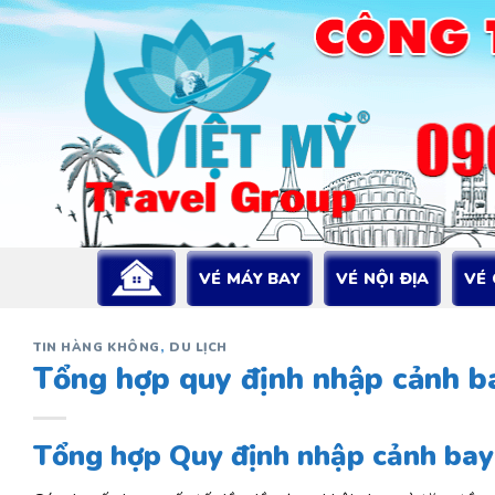
Bỏ
qua
nội
dung
VÉ MÁY BAY
VÉ NỘI ĐỊA
VÉ
TIN HÀNG KHÔNG
,
DU LỊCH
Tổng hợp quy định nhập cảnh ba
Tổng hợp Quy định nhập cảnh bay 