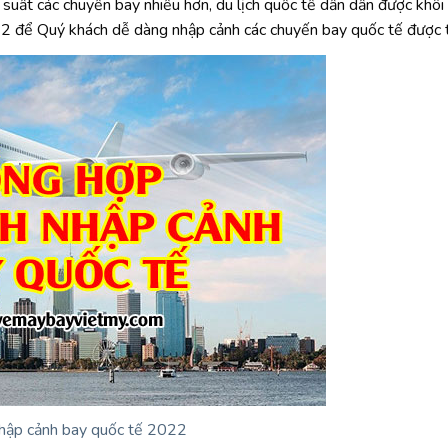
suất các chuyến bay nhiều hơn, du lịch quốc tế dần dần được khôi 
2 để Quý khách dễ dàng nhập cảnh các chuyến bay quốc tế được t
hập cảnh bay quốc tế 2022