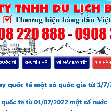
 QUỐC TẾ
KHUYẾN MÃI
VÉ MÁY BAY TẾT
TIN HÀ
y quốc tế một số quốc gia từ 1/7
quốc tế từ 01/07/2022 một số nước