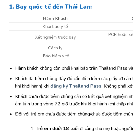
1. Bay quốc tế đến Thái Lan:
Hành Khách
Khai báo y tế
PCR hoặc xé
Xét nghiệm trước bay
Cách ly
Bảo hiểm y tế
Hành khách không còn phải khai báo trên Thailand Pass và 
Khách đã tiêm chủng đầy đủ cần đính kèm các giấy tờ cần t
khi khởi hành) khi
đăng ký Thailand Pass
. Không phải x
Khách chưa được tiêm chủng cần có kết quả xét nghiệm n
âm tính trong vòng 72 giờ trước khi khởi hành (chỉ chấp nh
Đối với trẻ em chưa được tiêm chủng/chưa được tiêm chủn
Trẻ em dưới 18 tuổi
đi cùng cha mẹ hoặc người