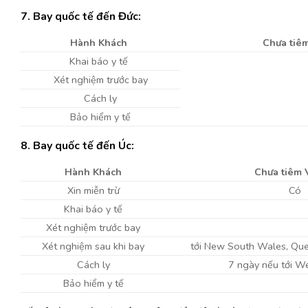
7. Bay quốc tế đến Đức:
Hành Khách
Chưa tiê
Khai báo y tế
Xét nghiệm trước bay
Cách ly
Bảo hiểm y tế
8. Bay quốc tế đến Úc:
Hành Khách
Chưa tiêm 
Xin miễn trừ
Có
Khai báo y tế
Xét nghiệm trước bay
Xét nghiệm sau khi bay
tới New South Wales, Quee
Cách ly
7 ngày nếu tới We
Bảo hiểm y tế