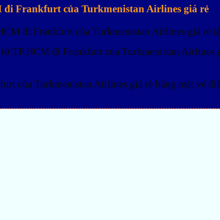
i Frankfurt của Turkmenistan Airlines giá rẻ
.HCM đi Frankfurt của Turkmenistan Airlines giá rẻ 
từ TP.HCM đi Frankfurt của Turkmenistan Airlines giá
rt của Turkmenistan Airlines giá rẻ bằng mặt vé đi