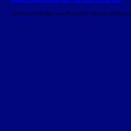
Vietravel Airlines ưu đãi thứ 3 cuối cùng của năm 2022
Hôm nay là một ngày sale rất đặc biệt, Vietravel Airlines ưu