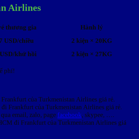
n Airlines
vé thương gia
Hành lý
7 USD/chiều
2 kiện × 20KG
USD/khứ hồi
2 kiện × 27KG
ế phí!
rankfurt của Turkmenistan Airlines giá rẻ.
i Frankfurt của Turkmenistan Airlines giá rẻ.
qua email, zalo, page
facebook
, skypee, ….
HCM đi Frankfurt của Turkmenistan Airlines giá