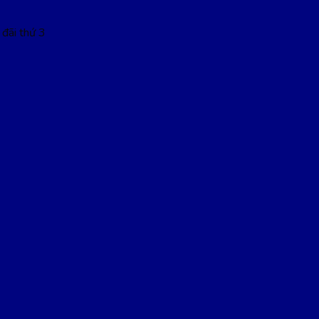
 đãi thứ 3