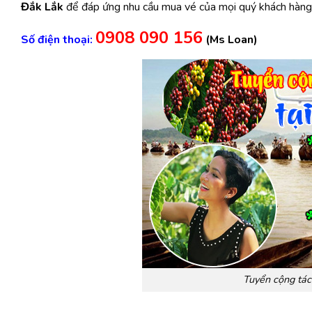
Đắk Lắk
để đáp ứng nhu cầu mua vé của mọi quý khách hàng
0908 090 156
Số điện thoại:
(Ms Loan)
Tuyển cộng tác