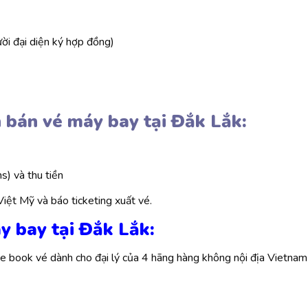
ời đại diện ký hợp đồng)
n bán vé máy bay tại Đắk Lắk:
s) và thu tiền
Việt Mỹ và báo ticketing xuất vé.
áy bay tại Đắk Lắk:
e book vé dành cho đại lý của 4 hãng hàng không nội địa Vietnam 