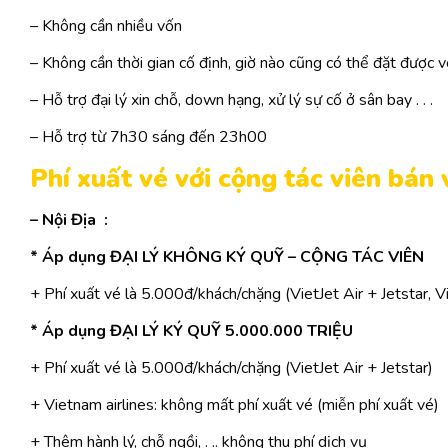
– Không cần nhiều vốn
– Không cần thời gian cố định, giờ nào cũng có thể đặt được v
– Hỗ trợ đại lý xin chỗ, down hạng, xử lý sự cố ở sân bay . . .
– Hỗ trợ từ 7h30 sáng đến 23h00
Phí xuất vé với cộng tác viên bán
– Nội Địa :
* Áp dụng ĐẠI LÝ KHÔNG KÝ QUỸ – CỘNG TÁC VIÊN
+ Phí xuất vé là 5.000đ/khách/chặng (VietJet Air + Jetstar,
* Áp dụng ĐẠI LÝ KÝ QUỸ 5.000.000 TRIỆU
+ Phí xuất vé là 5.000đ/khách/chặng (VietJet Air + Jetstar)
+ Vietnam airlines: không mất phí xuất vé (miễn phí xuất vé)
+ Thêm hành lý, chỗ ngồi, . .. không thu phí dịch vụ