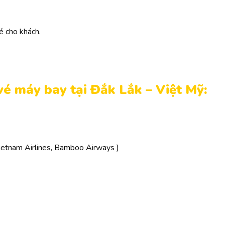
é cho khách.
 vé máy bay tại Đắk Lắk – Việt Mỹ:
 Vietnam Airlines, Bamboo Airways )