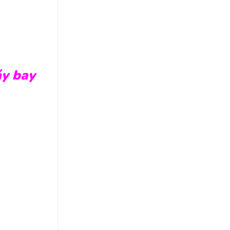
áy bay