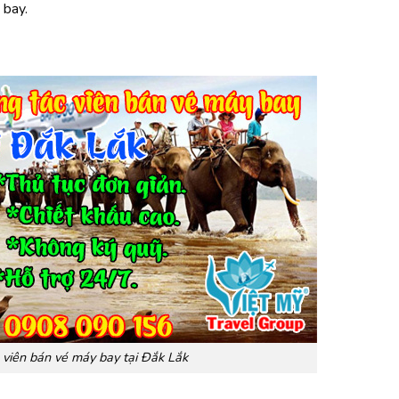
 bay.
 viên bán vé máy bay tại Đắk Lắk