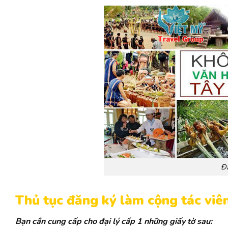
Đắ
Thủ tục đăng ký làm cộng tác viên
Bạn cần cung cấp cho đại lý cấp 1 những giấy tờ sau: