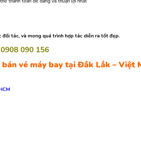
 thể thanh toán dễ dàng và thuận lợi nhất
 đối tác, và mong quá trình hợp tác diễn ra tốt đẹp.
0908 090 156
n bán vé máy bay tại Đắk Lắk – Việt 
 HCM