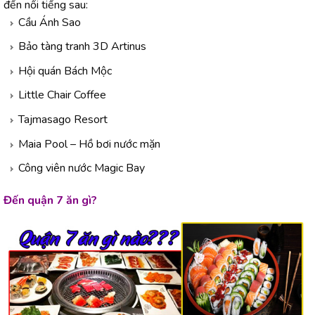
đến nổi tiếng sau:
Cầu Ánh Sao
Bảo tàng tranh 3D Artinus
Hội quán Bách Mộc
Little Chair Coffee
Tajmasago Resort
Maia Pool – Hồ bơi nước mặn
Công viên nước Magic Bay
Đến quận 7 ăn gì?