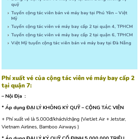
quỹ
Tuyển cộng tác viên bán vé máy bay tại Phú Yên – Việt
Mỹ
Tuyển cộng tác viên vé máy bay cấp 2 tại quận 4, TPHCM
Tuyển cộng tác viên vé máy bay cấp 2 tại quận 6, TPHCM
Việt Mỹ tuyển cộng tác viên bán vé máy bay tại Đà Nẵng
Phí xuất vé của cộng tác viên vé máy bay cấp 2
tại quận 7
:
– Nội Địa :
* Áp dụng ĐẠI LÝ KHÔNG KÝ QUỸ – CỘNG TÁC VIÊN
+ Phí xuất vé là 5.000đ/khách/chặng (VietJet Air + Jetstar,
Vietnam Airlines, Bamboo Airways )
* Áp dụng ĐẠI LÝ KÝ QUỸ CỐ ĐỊNH 5.000.000 TRIỆU