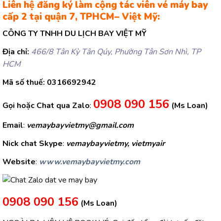
Liên hệ đăng ký làm cộng tác viên vé máy bay
cấp 2 tại quận 7, TPHCM– Việt Mỹ:
CÔNG TY TNHH DU LỊCH BAY VIỆT MỸ
Địa chỉ:
466/8 Tân Kỳ Tân Qúy, Phường Tân Sơn Nhì, TP
HCM
Mã số thuế:
0316692942
0908 090 156
Gọi hoặc Chat qua Zalo
:
(Ms Loan)
Email
:
vemaybayvietmy@gmail.com
Nick chat Skype
:
vemaybayvietmy, vietmyair
Website
:
www.vemaybayvietmy.com
0908 090 156
(Ms Loan)