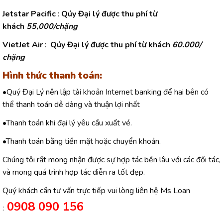
Jetstar Pacific
:
Qúy Đại lý được thu phí từ
khách
55,000/chặng
VietJet Air
:
Qúy Đại lý được thu phí từ khách
60.000/
chặng
Hình thức thanh toán
:
•Quý Đại Lý nên lập tài khoản Internet banking để hai bên có
thể thanh toán dễ dàng và thuận lợi nhất
•Thanh toán khi đại lý yêu cầu xuất vé.
•Thanh toán bằng tiền mặt hoặc chuyển khoản.
Chúng tôi rất mong nhận được sự hợp tác bền lâu với các đối tác,
và mong quá trình hợp tác diễn ra tốt đẹp.
Quý khách cần tư vấn trực tiếp vui lòng liên hệ Ms Loan
0908 090 156
: