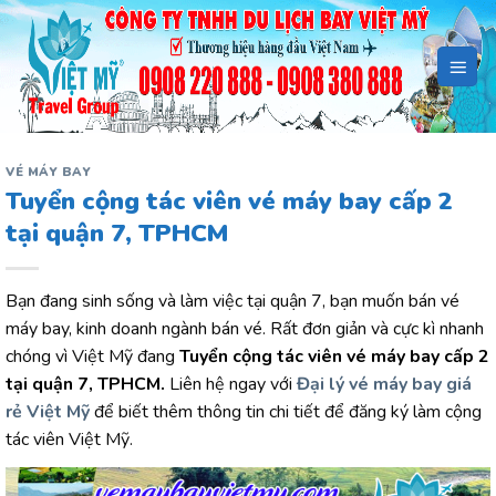
Bỏ
qua
nội
dung
VÉ MÁY BAY
Tuyển cộng tác viên vé máy bay cấp 2
tại quận 7, TPHCM
Bạn đang sinh sống và làm việc tại quận 7, bạn muốn bán vé
máy bay, kinh doanh ngành bán vé. Rất đơn giản và cực kì nhanh
chóng vì Việt Mỹ đang
Tuyển cộng tác viên vé máy bay cấp 2
tại quận 7, TPHCM.
Liên hệ ngay với
Đại lý vé máy bay giá
rẻ Việt Mỹ
để biết thêm thông tin chi tiết để đăng ký làm cộng
tác viên Việt Mỹ.