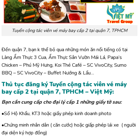
Tuyển cộng tác viên vé máy bay cấp 2 tại quận 7, TPHCM
Đến quận 7, bạn k thể bỏ qua những món ăn nổi tiếng có tại
Làng Ẩm Thực 3 Cua,
Ẩm Thực Sân Vườn Mái Lá,
Papa’s
Chicken – Phú Mỹ Hưng, Koi Thé Café – SC VivoCity, Sumo
BBQ – SC VivoCity – Buffet Nướng & Lẩu…
Thủ tục đăng ký Tuyển cộng tác viên vé máy
bay cấp 2 tại quận 7, TPHCM – Việt Mỹ:
Bạn cần cung cấp cho đại lý cấp 1 những giấy tờ sau:
•Sổ Hộ Khẩu, KT3 hoặc giấy phép kinh doanh photo
•Chứng minh nhân dân ( căn cước) hoặc giấp phép lái xe ( người
đại diện ký hợp đồng)