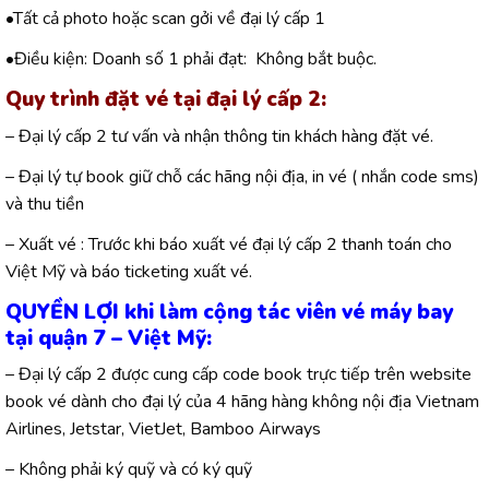
•Tất cả photo hoặc scan gởi về đại lý cấp 1
•Điều kiện: Doanh số 1 phải đạt: Không bắt buộc.
Quy trình đặt vé tại đại lý cấp 2
:
– Đại lý cấp 2 tư vấn và nhận thông tin khách hàng đặt vé.
– Đại lý tự book giữ chỗ các hãng nội địa, in vé ( nhắn code sms)
và thu tiền
– Xuất vé : Trước khi báo xuất vé đại lý cấp 2 thanh toán cho
Việt Mỹ và báo ticketing xuất vé.
QUYỀN LỢI khi làm cộng tác viên vé máy bay
tại quận 7 –
Việt Mỹ:
– Đại lý cấp 2 được cung cấp code book trực tiếp trên website
book vé dành cho đại lý của 4 hãng hàng không nội địa Vietnam
Airlines, Jetstar, VietJet, Bamboo Airways
– Không phải ký quỹ và có ký quỹ