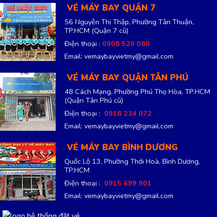
VÉ MÁY BAY QUẬN 7
56 Nguyễn Thị Thập, Phường Tân Thuận,
TP.HCM
(Quận 7 cũ)
Điện thoại :
0908 520 088
Email: vemaybayvietmy@gmail.com
VÉ MÁY BAY QUẬN TÂN PHÚ
48 Cách Mạng, Phường Phú Thọ Hòa, TP.HCM
(Quận Tân Phú cũ)
Điện thoại :
0918 234 072
Email: vemaybayvietmy@gmail.com
VÉ MÁY BAY BÌNH DƯƠNG
Quốc Lộ 13, Phường Thới Hoà, Bình Dương,
TP.HCM
Điện thoại :
0915 699 901
Email: vemaybayvietmy@gmail.com