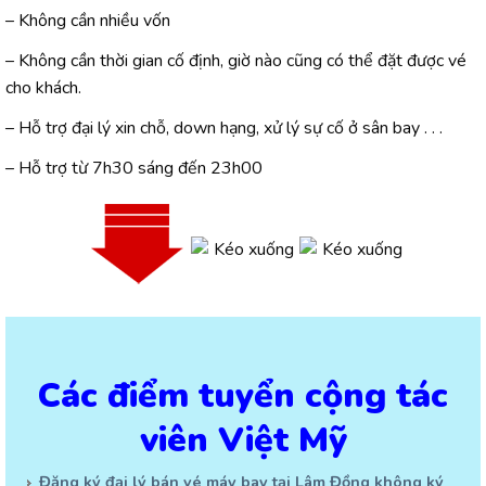
– Không cần nhiều vốn
– Không cần thời gian cố định, giờ nào cũng có thể đặt được vé
cho khách.
– Hỗ trợ đại lý xin chỗ, down hạng, xử lý sự cố ở sân bay . . .
– Hỗ trợ từ 7h30 sáng đến 23h00
Các điểm tuyển cộng tác
viên Việt Mỹ
Đăng ký đại lý bán vé máy bay tại Lâm Đồng không ký