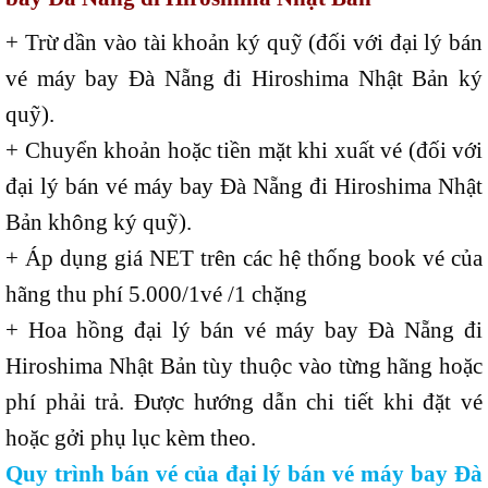
+ Trừ dần vào tài khoản ký quỹ (đối với đại lý bán
vé máy bay Đà Nẵng đi Hiroshima Nhật Bản ký
quỹ).
+ Chuyển khoản hoặc tiền mặt khi xuất vé (đối với
đại lý bán vé máy bay Đà Nẵng đi Hiroshima Nhật
Bản không ký quỹ).
+ Áp dụng giá NET trên các hệ thống book vé của
hãng thu phí 5.000/1vé /1 chặng
+ Hoa hồng đại lý bán vé máy bay Đà Nẵng đi
Hiroshima Nhật Bản tùy thuộc vào từng hãng hoặc
phí phải trả. Được hướng dẫn chi tiết khi đặt vé
hoặc gởi phụ lục kèm theo.
Quy trình bán vé của đại lý bán vé máy bay Đà