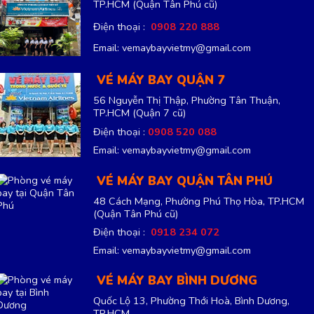
TP.HCM
(Quận Tân Phú cũ)
Điện thoại :
0908 220 888
Email: vemaybayvietmy@gmail.com
VÉ MÁY BAY QUẬN 7
56 Nguyễn Thị Thập, Phường Tân Thuận,
TP.HCM
(Quận 7 cũ)
Điện thoại :
0908 520 088
Email: vemaybayvietmy@gmail.com
VÉ MÁY BAY QUẬN TÂN PHÚ
48 Cách Mạng, Phường Phú Thọ Hòa, TP.HCM
(Quận Tân Phú cũ)
Điện thoại :
0918 234 072
Email: vemaybayvietmy@gmail.com
VÉ MÁY BAY BÌNH DƯƠNG
Quốc Lộ 13, Phường Thới Hoà, Bình Dương,
TP.HCM