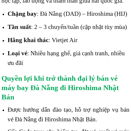
học tập, lao động và thăm thân giữa hai quốc gia.
Chặng bay
: Đà Nẵng (DAD) – Hiroshima (HIJ)
Tần suất
: 2 – 3 chuyến/tuần (cập nhật tùy mùa)
Hãng khai thác
: Vietjet Air
Loại vé
: Nhiều hạng ghế, giá cạnh tranh, nhiều
ưu đãi
Quyền lợi khi trở thành đại lý bán vé
máy bay Đà Nẵng đi Hiroshima Nhật
Bản
Được hướng dẫn đào tạo, hỗ trợ nghiệp vụ bán
vé Đà Nẵng đi Hiroshima Nhật Bản.