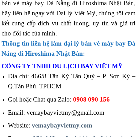
bán vé máy bay Đà Nẵng đi Hiroshima Nhật Bản,
hãy liên hệ ngay với Đại lý Việt Mỹ, chúng tôi cam
kết cung cấp dịch vụ chất lượng, uy tín và giá trị
cho đối tác của mình.
Thông tin liên hệ làm
đại lý bán vé máy bay Đà
Nẵng đi Hiroshima Nhật Bản
:
CÔNG TY TNHH DU LỊCH BAY VIỆT MỸ
Địa chỉ: 466/8 Tân Kỳ Tân Quý – P. Sơn Kỳ –
Q.Tân Phú, TPHCM
Gọi hoặc Chat qua Zalo:
0908 090 156
Email: vemaybayvietmy@gmail.com
Website:
vemaybayvietmy.com