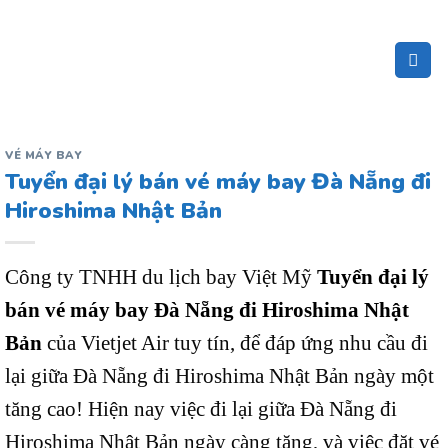
Bỏ
qua
nội
dung
VÉ MÁY BAY
Tuyển đại lý bán vé máy bay Đà Nẵng đi
Hiroshima Nhật Bản
Công ty TNHH du lịch bay Việt Mỹ
Tuyển đại lý
bán vé máy bay Đà Nẵng đi Hiroshima Nhật
Bản
của Vietjet Air tuy tín, để đáp ứng nhu cầu đi
lại giữa Đà Nẵng đi Hiroshima Nhật Bản ngày một
tăng cao! Hiện nay việc đi lại giữa Đà Nẵng đi
Hiroshima Nhật Bản ngày càng tăng, và việc đặt vé