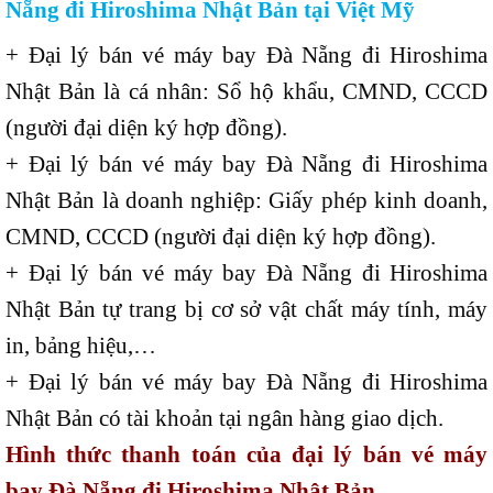
Nẵng đi Hiroshima Nhật Bản tại Việt Mỹ
+ Đại lý bán vé máy bay Đà Nẵng đi Hiroshima
Nhật Bản là cá nhân: Sổ hộ khẩu, CMND, CCCD
(người đại diện ký hợp đồng).
+ Đại lý bán vé máy bay Đà Nẵng đi Hiroshima
Nhật Bản là doanh nghiệp: Giấy phép kinh doanh,
CMND, CCCD (người đại diện ký hợp đồng).
+ Đại lý bán vé máy bay Đà Nẵng đi Hiroshima
Nhật Bản tự trang bị cơ sở vật chất máy tính, máy
in, bảng hiệu,…
+ Đại lý bán vé máy bay Đà Nẵng đi Hiroshima
Nhật Bản có tài khoản tại ngân hàng giao dịch.
Hình thức thanh toán của đại lý bán vé máy
bay Đà Nẵng đi Hiroshima Nhật Bản