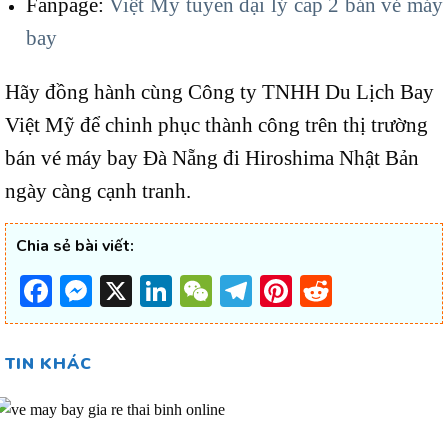
Fanpage:
Việt Mỹ tuyển đại lý cấp 2 bán vé máy
bay
Hãy đồng hành cùng Công ty TNHH Du Lịch Bay
Việt Mỹ để chinh phục thành công trên thị trường
bán vé máy bay Đà Nẵng đi Hiroshima Nhật Bản
ngày càng cạnh tranh.
Chia sẻ bài viết:
Facebook
Messenger
X
LinkedIn
WeChat
Telegram
Pinterest
Reddit
TIN KHÁC