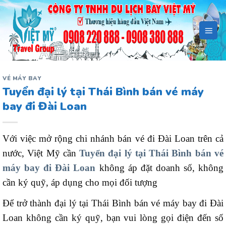
Bỏ
qua
nội
dung
VÉ MÁY BAY
Tuyển đại lý tại Thái Bình bán vé máy
bay đi Đài Loan
Với việc mở rộng chi nhánh bán vé đi Đài Loan trên cả
nước, Việt Mỹ cần
Tuyển đại lý tại Thái Bình bán vé
máy bay đi Đài Loan
không áp đặt doanh số, không
cần ký quỹ, áp dụng cho mọi đối tượng
Để trở thành đại lý tại Thái Bình bán vé máy bay đi Đài
Loan không cần ký quỹ, bạn vui lòng gọi điện đến số