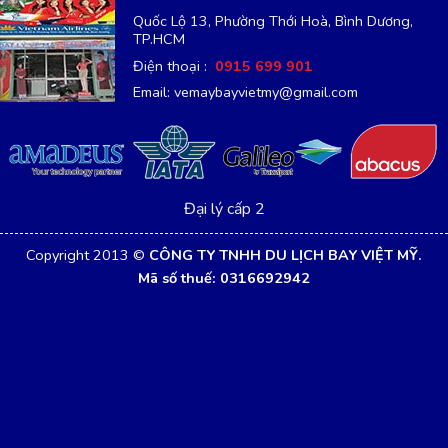
Quốc Lộ 13, Phường Thới Hoà, Bình Dương,
TP.HCM
Điện thoại :
0915 699 901
Email: vemaybayvietmy@gmail.com
Đại lý cấp 2
Copyright 2013 ©
CÔNG TY TNHH DU LỊCH BAY VIỆT MỸ.
Mã số thuế: 0316692942