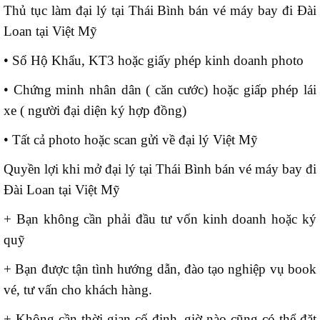
Thủ tục làm đại lý tại Thái Bình bán vé máy bay đi Đài
Loan tại Việt Mỹ
• Sổ Hộ Khẩu, KT3 hoặc giấy phép kinh doanh photo
• Chứng minh nhân dân ( căn cước) hoặc giấp phép lái
xe ( người đại diện ký hợp đồng)
• Tất cả photo hoặc scan gửi về đại lý Việt Mỹ
Quyền lợi khi mở đại lý tại Thái Bình bán vé máy bay đi
Đài Loan tại Việt Mỹ
+ Bạn không cần phải đầu tư vốn kinh doanh hoặc ký
quỹ
+ Bạn được tận tình hướng dẫn, đào tạo nghiệp vụ book
vé, tư vấn cho khách hàng.
+ Không cần thời gian cố định, giờ nào cũng có thể đặt