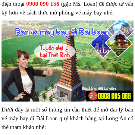
điện thoại
0908 090 156
(gặp Ms. Loan) để được tư vấn
kỹ hơn về cách thức mở phòng vé máy bay nhé.
Dưới đây là một số thông tin cần thiết để mở đại lý bán
vé máy bay đi Đài Loan quý khách hàng tại Long An có
thể tham khảo nhé: