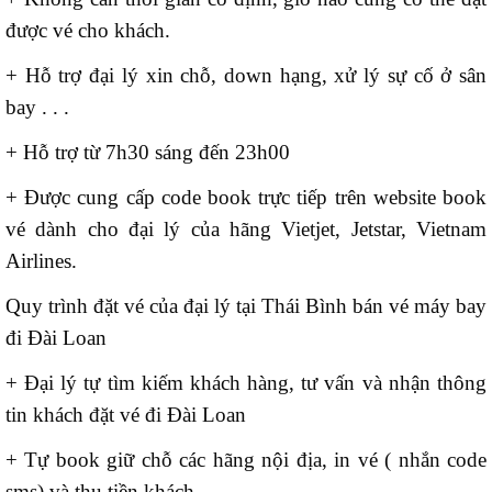
được vé cho khách.
+ Hỗ trợ đại lý xin chỗ, down hạng, xử lý sự cố ở sân
bay . . .
+ Hỗ trợ từ 7h30 sáng đến 23h00
+ Được cung cấp code book trực tiếp trên website book
vé dành cho đại lý của hãng Vietjet, Jetstar, Vietnam
Airlines.
Quy trình đặt vé của đại lý tại Thái Bình bán vé máy bay
đi Đài Loan
+ Đại lý tự tìm kiếm khách hàng, tư vấn và nhận thông
tin khách đặt vé đi Đài Loan
+ Tự book giữ chỗ các hãng nội địa, in vé ( nhắn code
sms) và thu tiền khách