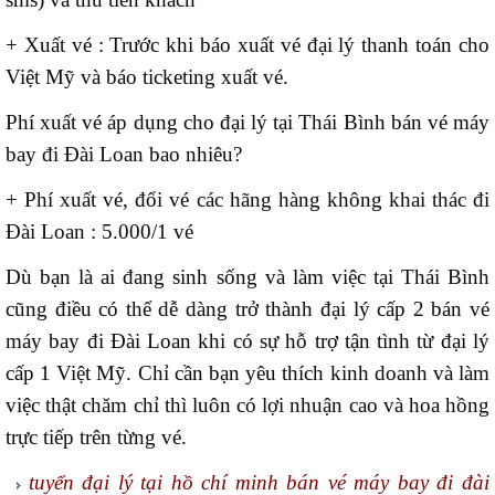
+ Xuất vé : Trước khi báo xuất vé đại lý thanh toán cho
Việt Mỹ và báo ticketing xuất vé.
Phí xuất vé áp dụng cho đại lý tại Thái Bình bán vé máy
bay đi Đài Loan bao nhiêu?
+ Phí xuất vé, đổi vé các hãng hàng không khai thác đi
Đài Loan : 5.000/1 vé
Dù bạn là ai đang sinh sống và làm việc tại Thái Bình
cũng điều có thể dễ dàng trở thành đại lý cấp 2 bán vé
máy bay đi Đài Loan khi có sự hỗ trợ tận tình từ đại lý
cấp 1 Việt Mỹ. Chỉ cần bạn yêu thích kinh doanh và làm
việc thật chăm chỉ thì luôn có lợi nhuận cao và hoa hồng
trực tiếp trên từng vé.
tuyển đại lý tại hồ chí minh bán vé máy bay đi đài