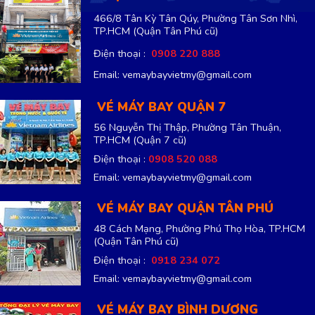
466/8 Tân Kỳ Tân Qúy, Phường Tân Sơn Nhì,
TP.HCM
(Quận Tân Phú cũ)
Điện thoại :
0908 220 888
Email: vemaybayvietmy@gmail.com
VÉ MÁY BAY QUẬN 7
56 Nguyễn Thị Thập, Phường Tân Thuận,
TP.HCM
(Quận 7 cũ)
Điện thoại :
0908 520 088
Email: vemaybayvietmy@gmail.com
VÉ MÁY BAY QUẬN TÂN PHÚ
48 Cách Mạng, Phường Phú Thọ Hòa, TP.HCM
(Quận Tân Phú cũ)
Điện thoại :
0918 234 072
Email: vemaybayvietmy@gmail.com
VÉ MÁY BAY BÌNH DƯƠNG