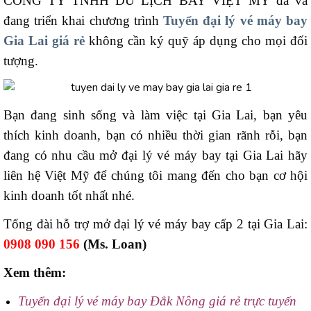
CÔNG TY TNHH DU LỊCH BAY VIỆT MỸ đã và
đang triển khai chương trình
Tuyển đại lý vé máy bay
Gia Lai giá rẻ
không cần ký quỹ áp dụng cho mọi đối
tượng.
Bạn đang sinh sống và làm việc tại Gia Lai, bạn yêu
thích kinh doanh, bạn có nhiều thời gian rãnh rỗi, bạn
đang có nhu cầu mở đại lý vé máy bay tại Gia Lai hãy
liên hệ Việt Mỹ để chúng tôi mang đến cho bạn cơ hội
kinh doanh tốt nhất nhé.
Tổng đài hỗ trợ mở đại lý vé máy bay cấp 2 tại Gia Lai:
0908 090 156
(Ms. Loan)
Xem thêm:
Tuyển đại lý vé máy bay Đắk Nông giá rẻ trực tuyến