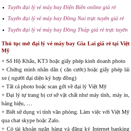
Tuyển đại lý vé máy bay Điện Biên online giá rẻ
Tuyển đại lý vé máy bay Đồng Nai trực tuyến giá rẻ
Tuyển đại lý vé máy bay Đồng Tháp giá rẻ trực tuyến
Thủ tục mở đại lý vé máy bay Gia Lai giá rẻ tại Việt
Mỹ
+ Sổ Hộ Khẩu, KT3 hoặc giấy phép kinh doanh photo
+ Chứng minh nhân dân ( căn cước) hoặc giấy phép lái
xe ( người đại diện ký hợp đồng)
+ Tất cả photo hoặc scan gởi về đại lý Việt Mỹ
+ Đại lý tự trang bị cơ sở vật chất như máy tính, máy in,
bảng hiệu, …
+ Biết sử dụng vi tính văn phòng. Làm việc với Việt Mỹ
qua chat skype hoặc Zalo.
+ Có tài khoản ngân hàng và đăng ký Internet banking