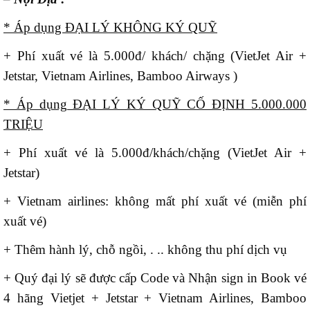
* Áp dụng ĐẠI LÝ KHÔNG KÝ QUỸ
+ Phí xuất vé là 5.000đ/ khách/ chặng (VietJet Air +
Jetstar, Vietnam Airlines, Bamboo Airways )
* Áp dụng ĐẠI LÝ KÝ QUỸ CỐ ĐỊNH 5.000.000
TRIỆU
+ Phí xuất vé là 5.000đ/khách/chặng (VietJet Air +
Jetstar)
+ Vietnam airlines: không mất phí xuất vé (miễn phí
xuất vé)
+ Thêm hành lý, chỗ ngồi, . .. không thu phí dịch vụ
+ Quý đại lý sẽ được cấp Code và Nhận sign in Book vé
4 hãng Vietjet + Jetstar + Vietnam Airlines, Bamboo