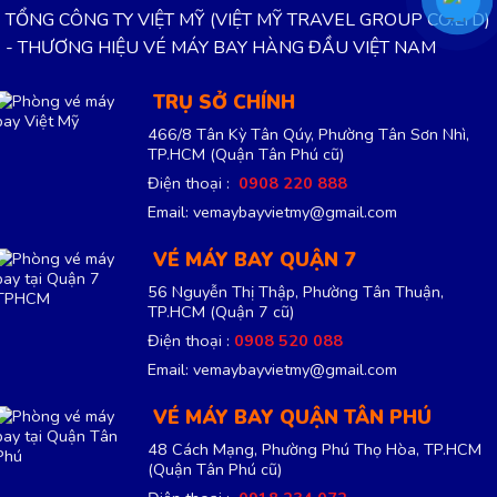
TỔNG CÔNG TY VIỆT MỸ (VIỆT MỸ TRAVEL GROUP CO.LTD)
- THƯƠNG HIỆU VÉ MÁY BAY HÀNG ĐẦU VIỆT NAM
TRỤ SỞ CHÍNH
466/8 Tân Kỳ Tân Qúy, Phường Tân Sơn Nhì,
TP.HCM
(Quận Tân Phú cũ)
Điện thoại :
0908 220 888
Email: vemaybayvietmy@gmail.com
VÉ MÁY BAY QUẬN 7
56 Nguyễn Thị Thập, Phường Tân Thuận,
TP.HCM
(Quận 7 cũ)
Điện thoại :
0908 520 088
Email: vemaybayvietmy@gmail.com
VÉ MÁY BAY QUẬN TÂN PHÚ
48 Cách Mạng, Phường Phú Thọ Hòa, TP.HCM
(Quận Tân Phú cũ)