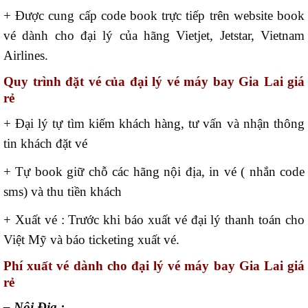
+ Được cung cấp code book trực tiếp trên website book
vé dành cho đại lý của hãng Vietjet, Jetstar, Vietnam
Airlines.
Quy trình đặt vé của đại lý vé máy bay Gia Lai giá
rẻ
+ Đại lý tự tìm kiếm khách hàng, tư vấn và nhận thông
tin khách đặt vé
+ Tự book giữ chỗ các hãng nội địa, in vé ( nhắn code
sms) và thu tiền khách
+ Xuất vé : Trước khi báo xuất vé đại lý thanh toán cho
Việt Mỹ và báo ticketing xuất vé.
Phí xuất vé dành cho đại lý vé máy bay Gia Lai giá
rẻ
– Nội Địa :