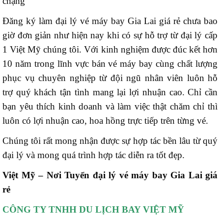
chặng
Đăng ký làm đại lý vé máy bay Gia Lai giá rẻ chưa bao
giờ đơn giản như hiện nay khi có sự hỗ trợ từ đại lý cấp
1 Việt Mỹ chúng tôi. Với kinh nghiệm được đúc kết hơn
10 năm trong lĩnh vực bán vé máy bay cùng chất lượng
phục vụ chuyên nghiệp từ đội ngũ nhân viên luôn hỗ
trợ quý khách tận tình mang lại lợi nhuận cao. Chỉ cần
bạn yêu thích kinh doanh và làm việc thật chăm chỉ thì
luôn có lợi nhuận cao, hoa hồng trực tiếp trên từng vé.
Chúng tôi rất mong nhận được sự hợp tác bền lâu từ quý
đại lý và mong quá trình hợp tác diễn ra tốt đẹp.
Việt Mỹ – Nơi Tuyển đại lý vé máy bay Gia Lai giá
rẻ
CÔNG TY TNHH DU LỊCH BAY VIỆT MỸ