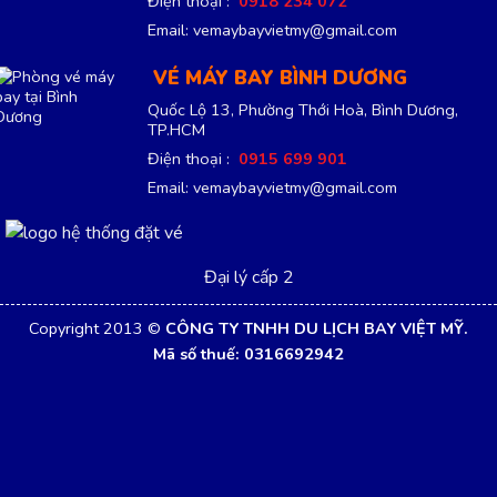
Điện thoại :
0918 234 072
Email: vemaybayvietmy@gmail.com
VÉ MÁY BAY BÌNH DƯƠNG
Quốc Lộ 13, Phường Thới Hoà, Bình Dương,
TP.HCM
Điện thoại :
0915 699 901
Email: vemaybayvietmy@gmail.com
Đại lý cấp 2
Copyright 2013 ©
CÔNG TY TNHH DU LỊCH BAY VIỆT MỸ.
Mã số thuế: 0316692942