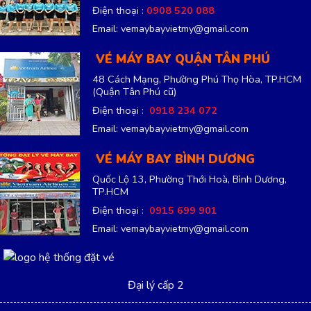
Điện thoại :
0908 520 088
Email: vemaybayvietmy@gmail.com
VÉ MÁY BAY QUẬN TÂN PHÚ
48 Cách Mạng, Phường Phú Thọ Hòa, TP.HCM
(Quận Tân Phú cũ)
Điện thoại :
0918 234 072
Email: vemaybayvietmy@gmail.com
VÉ MÁY BAY BÌNH DƯƠNG
Quốc Lộ 13, Phường Thới Hoà, Bình Dương,
TP.HCM
Điện thoại :
0915 699 901
Email: vemaybayvietmy@gmail.com
Đại lý cấp 2