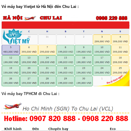
V
é máy bay Vietjet từ Hà Nội đến Chu Lai :
Vé máy bay TPHCM đi Chu Lai :