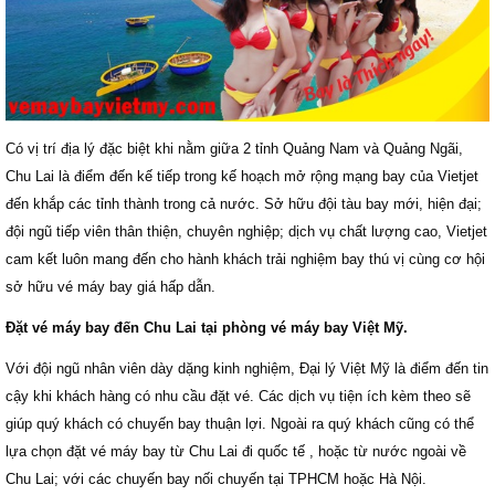
Có vị trí địa lý đặc biệt khi nằm giữa 2 tỉnh Quảng Nam và Quảng Ngãi,
Chu Lai là điểm đến kế tiếp trong kế hoạch mở rộng mạng bay của Vietjet
đến khắp các tỉnh thành trong cả nước. Sở hữu đội tàu bay mới, hiện đại;
đội ngũ tiếp viên thân thiện, chuyên nghiệp; dịch vụ chất lượng cao, Vietjet
cam kết luôn mang đến cho hành khách trải nghiệm bay thú vị cùng cơ hội
sở hữu vé máy bay giá hấp dẫn.
Đặt vé máy bay đến Chu Lai tại phòng vé máy bay Việt Mỹ.
Với đội ngũ nhân viên dày dặng kinh nghiệm, Đại lý Việt Mỹ là điểm đến tin
cậy khi khách hàng có nhu cầu đặt vé. Các dịch vụ tiện ích kèm theo sẽ
giúp quý khách có chuyến bay thuận lợi. Ngoài ra quý khách cũng có thể
lựa chọn đặt vé máy bay từ Chu Lai đi quốc tế , hoặc từ nước ngoài về
Chu Lai; với các chuyến bay nối chuyến tại TPHCM hoặc Hà Nội.