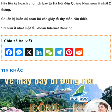
Hãy lên kế hoạch cho lịch bay từ Hà Nội đến Quảng Nam sớm ít nhất 2
tháng.
Chuẩn bị luôn đủ toàn bộ các giấy tờ tùy thân cần thiết.
Sở hữu ít nhất một tài khoản Internet Banking
Chia sẻ bài viết:
Facebook
Messenger
X
LinkedIn
WeChat
Telegram
Pinterest
Reddit
TIN KHÁC