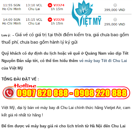
Giá vé có giá trị tại thời điểm kiểm tra, giá chưa bao gồm
Lưu ý: –
thuế phí, chưa bao gồm hành lý ký gửi
Quý khách có dự định du lịch hoặc về quê ở Quảng Nam vào dịp Tết
Nguyên Đán sắp tới, có thể tìm hiểu thêm
vé máy bay Tết đi Chu Lai
của Việt Mỹ
TỔNG ĐÀI ĐẶT VÉ :
Việt Mỹ, đại lý bán vé máy bay đi Chu Lai chính thức hãng Vietjet Air, cam
kết giá rẻ nhất từ hãng !
Để tìm được vé máy bay giá rẻ cho lịch trình từ Hà Nội đến Chu Lai