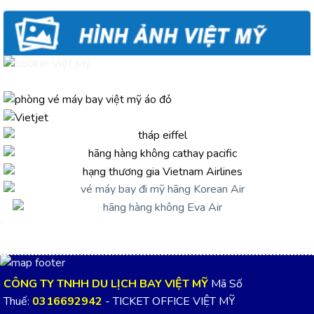
CÔNG TY TNHH DU LỊCH BAY VIỆT MỸ
Mã Số
Thuế:
0316692942
- TICKET OFFICE VIỆT MỸ