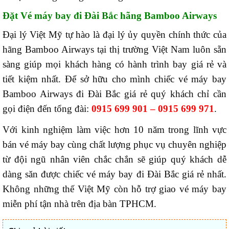
Đặt Vé máy bay đi Đài Bắc hãng Bamboo Airways
Đại lý Việt Mỹ tự hào là đại lý ủy quyền chính thức của
hãng Bamboo Airways tại thị trường Việt Nam luôn sẵn
sàng giúp mọi khách hàng có hành trình bay giá rẻ và
tiết kiệm nhất. Để sở hữu cho mình chiếc vé máy bay
Bamboo Airways đi Đài Bắc giá rẻ quý khách chỉ cần
gọi điện đến tổng đài:
0915 699 901 – 0915 699 971
.
Với kinh nghiệm làm việc hơn 10 năm trong lĩnh vực
bán vé máy bay cùng chất lượng phục vụ chuyên nghiệp
từ đội ngũ nhân viên chắc chắn sẽ giúp quý khách dễ
dàng săn được chiếc vé máy bay đi Đài Bắc giá rẻ nhất.
Không những thế Việt Mỹ còn hỗ trợ giao vé máy bay
miễn phí tận nhà trên địa bàn TPHCM.