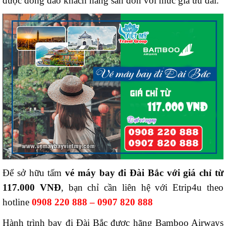
được đông đảo khách hàng săn đón với mức giá ưu đãi.
Để sở hữu tấm
vé máy bay đi Đài Bắc với giá chỉ từ
117.000 VNĐ
, bạn chỉ cần liên hệ với Etrip4u theo
hotline
0908 220 888 – 0907 820 888
Hành trình bay đi Đài Bắc được hãng Bamboo Airways