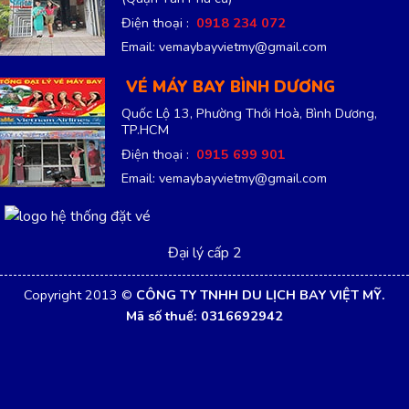
Điện thoại :
0918 234 072
Email: vemaybayvietmy@gmail.com
VÉ MÁY BAY BÌNH DƯƠNG
Quốc Lộ 13, Phường Thới Hoà, Bình Dương,
TP.HCM
Điện thoại :
0915 699 901
Email: vemaybayvietmy@gmail.com
Đại lý cấp 2
Copyright 2013 ©
CÔNG TY TNHH DU LỊCH BAY VIỆT MỸ.
Mã số thuế: 0316692942