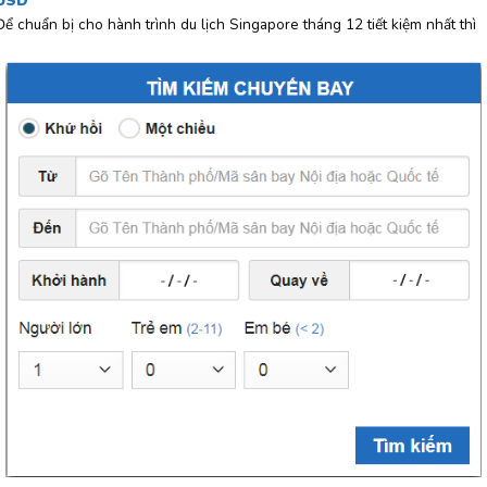
USD
Để chuẩn bị cho hành trình du lịch Singapore tháng 12 tiết kiệm nhất thì