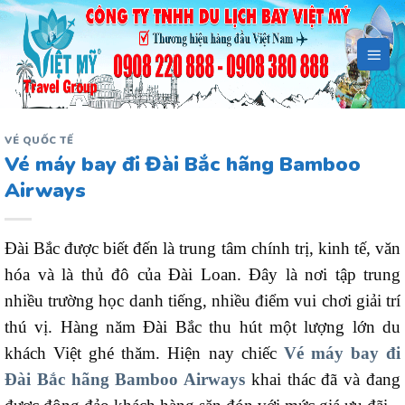
Bỏ
qua
nội
dung
VÉ QUỐC TẾ
Vé máy bay đi Đài Bắc hãng Bamboo
Airways
Đài Bắc được biết đến là trung tâm chính trị, kinh tế, văn
hóa và là thủ đô của Đài Loan. Đây là nơi tập trung
nhiều trường học danh tiếng, nhiều điểm vui chơi giải trí
thú vị. Hàng năm Đài Bắc thu hút một lượng lớn du
khách Việt ghé thăm. Hiện nay chiếc
Vé máy bay đi
Đài Bắc hãng Bamboo Airways
khai thác đã và đang