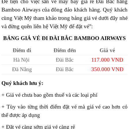
Để tiện cho việc săn vé máy bay giá rẻ Đài Bắc hãng
Bamboo Airways của đông đảo khách hàng. Quý khách
cùng Việt Mỹ tham khảo trong bảng giá vé dưới đây nhé
và đừng quên liên hệ Việt Mỹ để đặt vé”:
BẢNG GIÁ VÉ ĐI ĐÀI BẮC BAMBOO AIRWAYS
Điểm đi
Điểm đến
Giá vé
Hà Nội
Đài Bắc
117.000 VNĐ
Đà Nẵng
Đài Bắc
350.000 VNĐ
Quý khách lưu ý:
+ Giá vé chưa bao gồm thuế và các loại phí
+ Tùy vào từng thời điểm đặt vé mà giá vé cao hơn có
thể được áp dụng
+ Đặt vé càng sớm giá vé càng rẻ