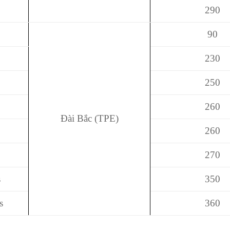
290
90
230
250
260
Đài Bắc (TPE)
260
270
s
350
s
360