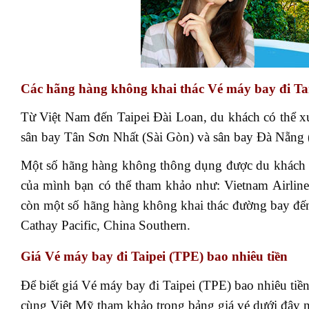
Các hãng hàng không khai thác Vé máy bay đi Ta
Từ Việt Nam đến Taipei Đài Loan, du khách có thể xuấ
sân bay Tân Sơn Nhất (Sài Gòn) và sân bay Đà Nẵng
Một số hãng hàng không thông dụng được du khách Vi
của mình bạn có thể tham khảo như: Vietnam Airlines
còn một số hãng hàng không khai thác đường bay đến 
Cathay Pacific, China Southern.
Giá Vé máy bay đi Taipei (TPE) bao nhiêu tiền
Để biết giá Vé máy bay đi Taipei (TPE) bao nhiêu tiề
cùng Việt Mỹ tham khảo trong bảng giá vé dưới đây 