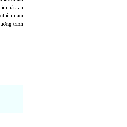
 đảm bảo an
i nhiều năm
hương trình