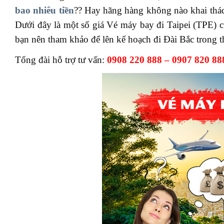
bao nhiêu tiền
?? Hay hãng hàng không nào khai thác 
Dưới đây là một số giá Vé máy bay đi Taipei (TPE) c
bạn nên tham khảo để lên kế hoạch đi Đài Bắc trong th
Tổng đài hỗ trợ tư vấn:
0908 220 888 – 0907 820 88