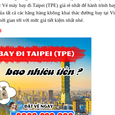
Vé máy bay đi Taipei (TPE) giá rẻ nhất để hành trình bay
ủa tất cả các hãng hàng không khai thác đường bay tại 
ời gian tới với mức giá tiết kiệm nhất nhé.
8