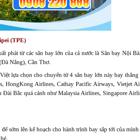
ipei (TPE)
t phát từ các sân bay lớn của cả nước là Sân bay Nội Bà
 (Đà Nẵng), Cần Thơ.
ệt lựa chọn cho chuyến từ 4 sân bay lớn này bay thẳng 
, HongKong Airlines, Cathay Pacific Airways, Vietjet Ai
Đài Bắc quá cảnh như Malaysia Airlines, Singapore Airli
n để sớm lên kế hoạch cho hành trình bay sắp tới của mìn
nhé.