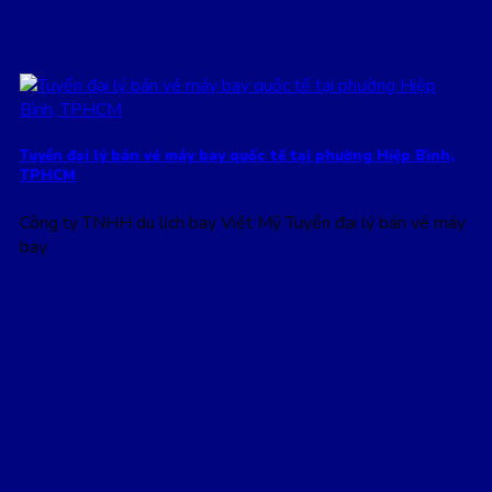
Tuyển đại lý bán vé máy bay quốc tế tại phường Hiệp Bình,
TPHCM
Công ty TNHH du lịch bay Việt Mỹ Tuyển đại lý bán vé máy
bay