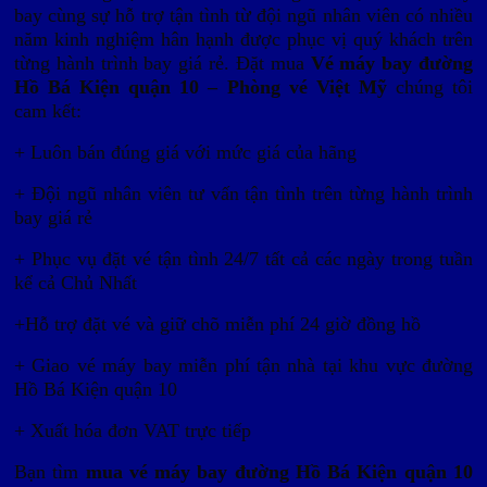
bay cùng sự hỗ trợ tận tình từ đội ngũ nhân viên có nhiều
năm kinh nghiệm hân hạnh được phục vị quý khách trên
từng hành trình bay giá rẻ. Đặt mua
Vé máy bay đường
Hồ Bá Kiện quận 10 – Phòng vé Việt Mỹ
chúng tôi
cam kết:
+ Luôn bán đúng giá với mức giá của hãng
+ Đội ngũ nhân viên tư vấn tận tình trên từng hành trình
bay giá rẻ
+ Phục vụ đặt vé tận tình 24/7 tất cả các ngày trong tuần
kể cả Chủ Nhất
+Hỗ trợ đặt vé và giữ chõ miễn phí 24 giờ đồng hồ
+ Giao vé máy bay miễn phí tận nhà tại khu vực đường
Hồ Bá Kiện quận 10
+ Xuất hóa đơn VAT trực tiếp
Bạn tìm
mua vé máy bay đường Hồ Bá Kiện quận 10