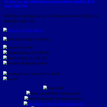
Vé máy bay giá rẻ Bamboo Airways đường Lũy Bán Bích
quận Tân Phú
Điểm bán Vé máy bay giá rẻ Bamboo Airways đường Lũy
Bán Bích quận Tân