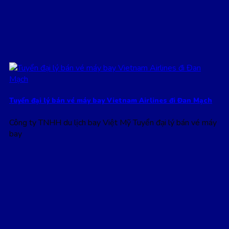
Tuyển đại lý bán vé máy bay Vietnam Airlines đi Đan Mạch
Công ty TNHH du lịch bay Việt Mỹ Tuyển đại lý bán vé máy
bay