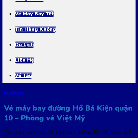
Vé Máy Bay Tết
Tin Hàng Không
Du Lịch
Liên Hệ
Vé Tàu
Vé Máy Bay
Vé máy bay đường Hồ Bá Kiện quận
10 – Phòng vé Việt Mỹ
Bạn đang tìm mua vé máy bay đường Hồ Bá Kiện quận