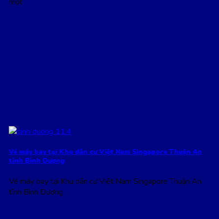
một
Vé máy bay tại Khu dân cư Việt Nam Singapore Thuận An
tỉnh Bình Dương
Vé máy bay tại Khu dân cư Việt Nam Singapore Thuận An
tỉnh Bình Dương