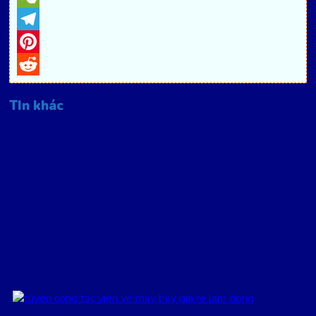
WeChat
Telegram
Pinterest
Reddit
TIn khác