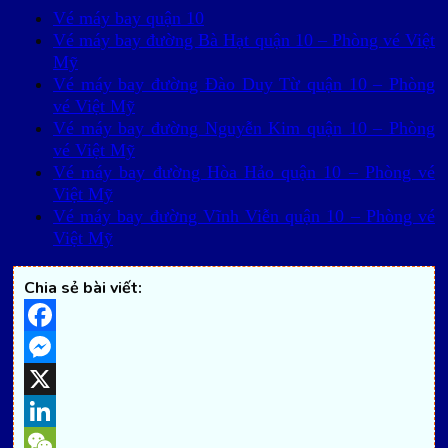
Vé máy bay quận 10
Vé máy bay đường Bà Hạt quận 10 – Phòng vé Việt
Mỹ
Vé máy bay đường Đào Duy Từ quận 10 – Phòng
vé Việt Mỹ
Vé máy bay đường Nguyễn Kim quận 10 – Phòng
vé Việt Mỹ
Vé máy bay đường Hòa Hảo quận 10 – Phòng vé
Việt Mỹ
Vé máy bay đường Vĩnh Viễn quận 10 – Phòng vé
Việt Mỹ
Chia sẻ bài viết:
Facebook
Messenger
X
LinkedIn