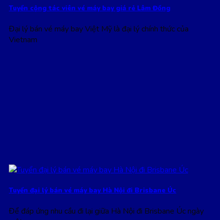
Tuyển cộng tác viên vé máy bay giá rẻ Lâm Đồng
Đại lý bán vé máy bay Việt Mỹ là đại lý chính thức của
Vietnam
Tuyển đại lý bán vé máy bay Hà Nội đi Brisbane Úc
Để đáp ứng nhu cầu đi lại giữa Hà Nội đi Brisbane Úc ngày