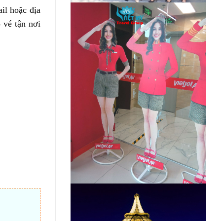
il hoặc địa
 vé tận nơi