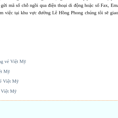
 gửi mã số chỗ ngồi qua điện thoại di động hoặc số Fax, Ema
àm việc tại khu vực đường Lê Hồng Phong chúng tôi sẽ giao
g vé Việt Mỹ
ệt Mỹ
é Việt Mỹ
 Việt Mỹ