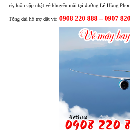
rẻ, luôn cập nhật vé khuyến mãi tại đường Lê Hồng Phong
0908 220 888 – 0907 82
Tổng đài hỗ trợ đặt vé: