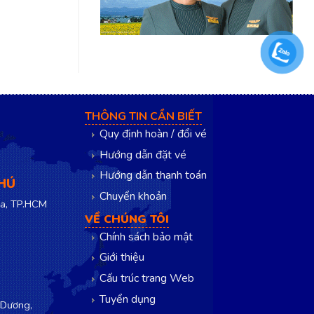
THÔNG TIN CẦN BIẾT
Quy định hoàn / đổi vé
Hướng dẫn đặt vé
Hướng dẫn thanh toán
PHÚ
Chuyển khoản
a, TP.HCM
VỀ CHÚNG TÔI
Chính sách bảo mật
Giới thiệu
Cấu trúc trang Web
Tuyển dụng
 Dương,