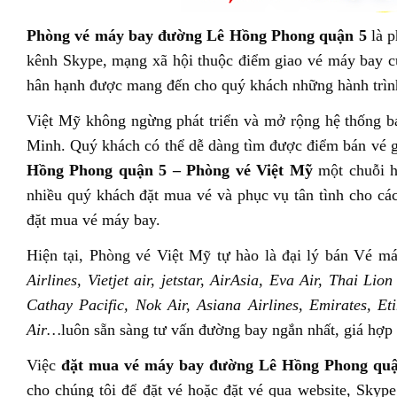
Phòng vé máy bay đường Lê Hồng Phong quận 5
là p
kênh Skype, mạng xã hội thuộc điểm giao vé máy b
hân hạnh được mang đến cho quý khách những hành trình 
Việt Mỹ không ngừng phát triển và mở rộng hệ thống b
Minh. Quý khách có thể dễ dàng tìm được điểm bán vé 
Hồng Phong quận 5 – Phòng vé Việt Mỹ
một chuỗi hệ
nhiều quý khách đặt mua vé và phục vụ tân tình cho c
đặt mua vé máy bay.
Hiện tại, Phòng vé Việt Mỹ tự hào là đại lý bán Vé má
Airlines, Vietjet air, jetstar, AirAsia, Eva Air, Thai Li
Cathay Pacific, Nok Air, Asiana Airlines, Emirates, E
Air…
luôn sẵn sàng tư vấn đường bay ngắn nhất, giá hợp 
Việc
đặt mua vé máy bay đường Lê Hồng Phong quậ
cho chúng tôi để đặt vé hoặc đặt vé qua website, Skyp