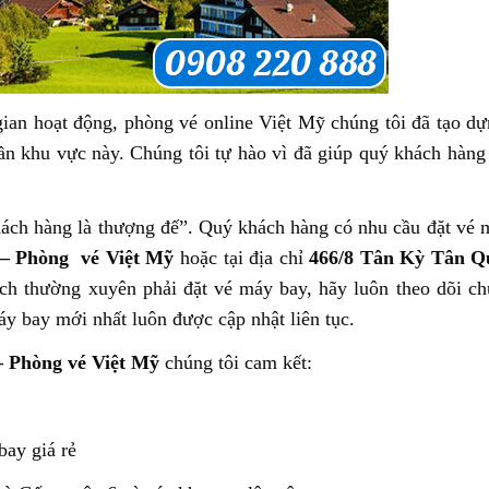
gian hoạt động, phòng vé online Việt Mỹ chúng tôi đã tạo d
gần khu vực này. Chúng tôi tự hào vì đã giúp quý khách hàng 
h hàng là thượng đế”. Quý khách hàng có nhu cầu đặt vé 
– Phòng vé Việt Mỹ
hoặc tại địa chỉ
466/8 Tân Kỳ Tân Q
ách thường xuyên phải đặt vé máy bay, hãy luôn theo dõi ch
y bay mới nhất luôn được cập nhật liên tục.
 Phòng vé Việt Mỹ
chúng tôi cam kết:
bay giá rẻ