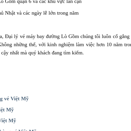
Lò Gốm quận 6 và các khu vực lân cận
Chủ Nhật và các ngày lễ lớn trong năm
qua, Đại lý vé máy bay đường Lò Gồm chúng tôi luôn cố gắng
. Không những thế, với kinh nghiệm làm việc hơn 10 năm tro
n cậy nhất mà quý khách đang tìm kiếm.
g vé Việt Mỹ
iệt Mỹ
Việt Mỹ