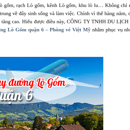
 gốm, rạch Lò gốm, kênh Lò gốm, khu lò lu… Không chỉ r
trung về đây sinh sống và làm việc. Chính vì thế hàng năm, đ
 càng tăng cao. Hiểu được điều này, CÔNG TY TNHH DU LỊC
ng Lò Gốm quận 6 – Phòng vé Việt Mỹ
nhằm phục vụ nhu