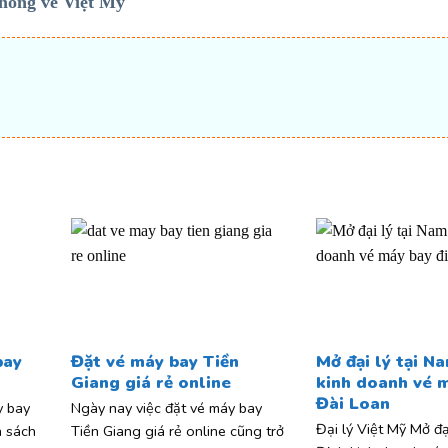
hòng vé Việt Mỹ
t
bay
Đặt vé máy bay Tiền
Mở đại lý tại N
Giang giá rẻ online
kinh doanh vé m
Đài Loan
y bay
Ngày nay việc đặt vé máy bay
Đại lý Việt Mỹ Mở đạ
h sách
Tiền Giang giá rẻ online cũng trở