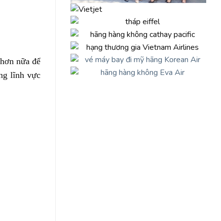
 hơn nữa để
ng lĩnh vực