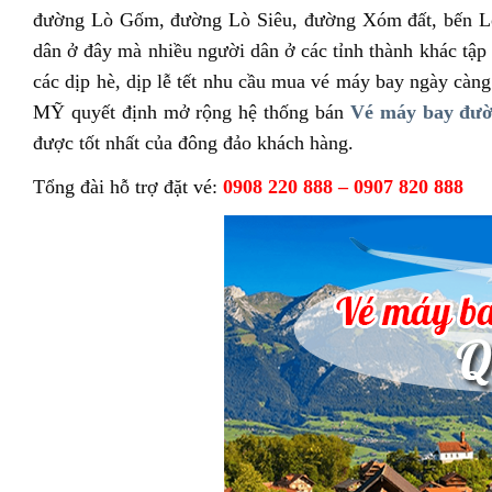
đường Lò Gốm, đường Lò Siêu, đường Xóm đất, bến Lò
dân ở đây mà nhiều người dân ở các tỉnh thành khác tập 
các dịp hè, dịp lễ tết nhu cầu mua vé máy bay ngày
MỸ quyết định mở rộng hệ thống bán
Vé máy bay đườ
được tốt nhất của đông đảo khách hàng.
Tổng đài hỗ trợ đặt vé:
0908 220 888 – 0907 820 888