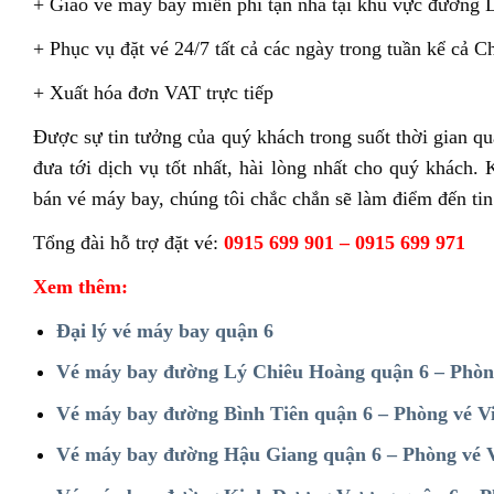
+ Giao vé máy bay miễn phí tận nhà tại khu vực đường 
+ Phục vụ đặt vé 24/7 tất cả các ngày trong tuần kể cả 
+ Xuất hóa đơn VAT trực tiếp
Được sự tin tưởng của quý khách trong suốt thời gian 
đưa tới dịch vụ tốt nhất, hài lòng nhất cho quý khách
bán vé máy bay, chúng tôi chắc chắn sẽ làm điểm đến ti
Tổng đài hỗ trợ đặt vé:
0915 699 901 – 0915 699 971
Xem thêm:
Đại lý vé máy bay quận 6
Vé máy bay đường Lý Chiêu Hoàng quận 6 – Phòn
Vé máy bay đường Bình Tiên quận 6 – Phòng vé V
Vé máy bay đường Hậu Giang quận 6 – Phòng vé 