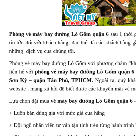
Phòng vé máy bay đường Lò Gốm quận 6
sau 1 thời 
tín lớn đối với khách hàng, đặc biệt là các khách hàng 
những dịch vụ của chúng tôi.
Phòng vé máy bay đường Lò Gốm với phương châm “khác
liên hệ với
phòng vé máy bay đường Lò Gốm quận 6 
Sơn Kỳ – quận Tân Phú, TPHCM
. Ngoài ra, quý kh
website , mạng xã hội để biết được các khuyến mãi vé má
Lựa chọn đặt mua
vé máy bay đường Lò Gốm quận 6 –
+ Luôn bán đúng giá với mức giá của hãng
+ Đội ngũ nhân viên tư vấn tận tình trên từng hành trình 