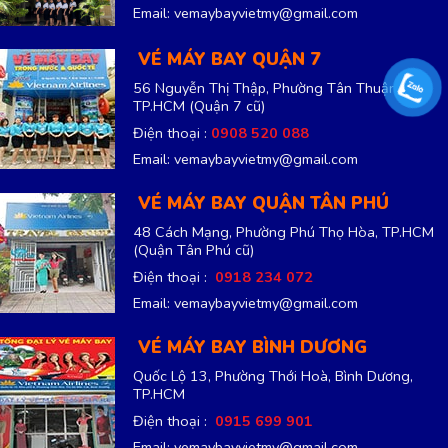
Email: vemaybayvietmy@gmail.com
VÉ MÁY BAY QUẬN 7
56 Nguyễn Thị Thập, Phường Tân Thuận,
TP.HCM
(Quận 7 cũ)
Điện thoại :
0908 520 088
Email: vemaybayvietmy@gmail.com
VÉ MÁY BAY QUẬN TÂN PHÚ
48 Cách Mạng, Phường Phú Thọ Hòa, TP.HCM
(Quận Tân Phú cũ)
Điện thoại :
0918 234 072
Email: vemaybayvietmy@gmail.com
VÉ MÁY BAY BÌNH DƯƠNG
Quốc Lộ 13, Phường Thới Hoà, Bình Dương,
TP.HCM
Điện thoại :
0915 699 901
Email: vemaybayvietmy@gmail.com