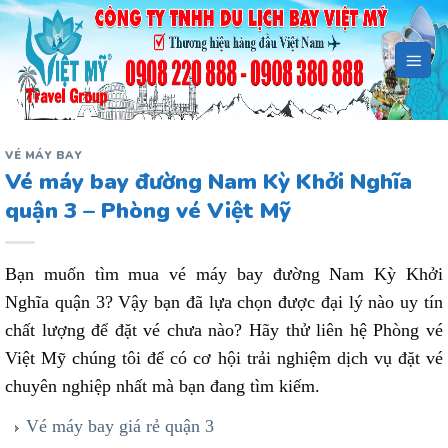
Bỏ
qua
nội
dung
VÉ MÁY BAY
Vé máy bay đường Nam Kỳ Khởi Nghĩa
quận 3 – Phòng vé Việt Mỹ
Bạn muốn tìm mua vé máy bay đường Nam Kỳ Khởi
Nghĩa quận 3? Vậy bạn đã lựa chọn được đại lý nào uy tín
chất lượng để đặt vé chưa nào? Hãy thử liên hệ Phòng vé
Việt Mỹ chúng tôi để có cơ hội trải nghiệm dịch vụ đặt vé
chuyên nghiệp nhất mà bạn đang tìm kiếm.
Vé máy bay giá rẻ quận 3