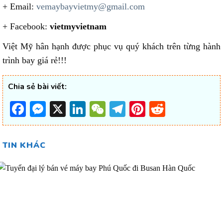
+ Email:
vemaybayvietmy@gmail.com
+ Facebook:
vietmyvietnam
Việt Mỹ hân hạnh được phục vụ quý khách trên từng hành
trình bay giá rẻ!!!
Chia sẻ bài viết:
Facebook
Messenger
X
LinkedIn
WeChat
Telegram
Pinterest
Reddit
TIN KHÁC