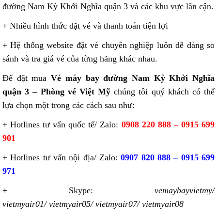
đường Nam Kỳ Khởi Nghĩa quận 3 và các khu vực lân cận.
+ Nhiều hình thức đặt vé và thanh toán tiện lợi
+ Hệ thống website đặt vé chuyên nghiệp luôn dễ dàng so
sánh và tra giá vé của từng hãng khác nhau.
Để đặt mua
Vé máy bay đường Nam Kỳ Khởi Nghĩa
quận 3 – Phòng vé Việt Mỹ
chúng tôi quý khách có thể
lựa chọn một trong các cách sau như:
+ Hotlines tư vấn quốc tế/ Zalo:
0908 220 888 – 0915 699
901
+ Hotlines tư vấn nội địa/ Zalo:
0907 820 888 – 0915 699
971
+ Skype:
vemaybayvietmy/
vietmyair01/ vietmyair05/ vietmyair07/ vietmyair08