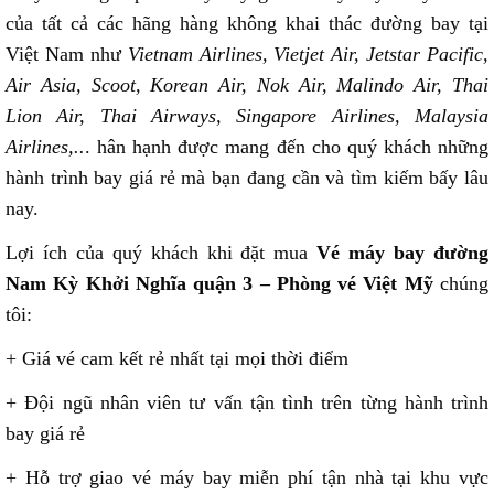
của tất cả các hãng hàng không khai thác đường bay tại
Việt Nam như
Vietnam Airlines, Vietjet Air, Jetstar Pacific,
Air Asia, Scoot, Korean Air, Nok Air, Malindo Air, Thai
Lion Air, Thai Airways, Singapore Airlines, Malaysia
Airlines,..
. hân hạnh được mang đến cho quý khách những
hành trình bay giá rẻ mà bạn đang cần và tìm kiếm bấy lâu
nay.
Lợi ích của quý khách khi đặt mua
Vé máy bay đường
Nam Kỳ Khởi Nghĩa quận 3 – Phòng vé Việt Mỹ
chúng
tôi:
+ Giá vé cam kết rẻ nhất tại mọi thời điểm
+ Đội ngũ nhân viên tư vấn tận tình trên từng hành trình
bay giá rẻ
+ Hỗ trợ giao vé máy bay miễn phí tận nhà tại khu vực