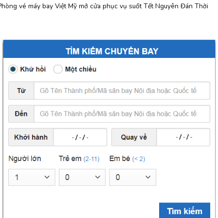
Phòng vé máy bay Việt Mỹ mở cửa phục vụ suốt Tết Nguyên Đán Thời