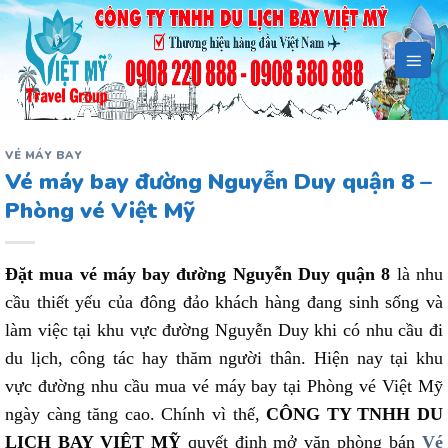
Bỏ
qua
nội
dung
VÉ MÁY BAY
Vé máy bay đường Nguyễn Duy quận 8 –
Phòng vé Việt Mỹ
Đặt mua vé máy bay đường Nguyễn Duy quận 8
là nhu
cầu thiết yếu của đông đảo khách hàng đang sinh sống và
làm việc tại khu vực đường Nguyễn Duy khi có nhu cầu đi
du lịch, công tác hay thăm người thân. Hiện nay tại khu
vực đường nhu cầu mua vé máy bay tại Phòng vé Việt Mỹ
ngày càng tăng cao. Chính vì thế,
CÔNG TY TNHH DU
LỊCH BAY VIỆT MỸ
quyết định mở văn phòng bán
Vé