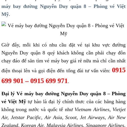
máy bay đường Nguyễn Duy quận 8 – Phòng vé Việt
Mỹ
.
Giờ đây, mỗi khi có nhu cầu đặt vé tại khu vực đường
Nguyễn Duy quận 8 quý khách không cần phải chạy đôn
chạy đáo để săn tìm vé máy bay giá rẻ nữa mà chỉ cần nhất
0915
điện thoại lên và gọi điện đến tổng đài tư vấn viên:
699 901 – 0915 699 971
.
Đại lý Vé máy bay đường Nguyễn Duy quận 8 – Phòng
vé Việt Mỹ
tự hào là đại lý chính thưc của các hãng hàng
không trong nước và quốc tế như
Vietnam Airlines, Vietjet
Air, Jetstar Pacific, Air Asia, Scoot, Jet Airways, Air New
Zealand, Korean Air, Malaysia Airlines, Singapore Airlines,