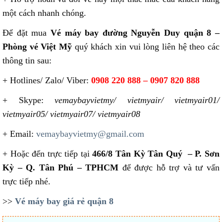
một cách nhanh chóng.
Để đặt mua
Vé máy bay đường Nguyễn Duy quận 8 –
Phòng vé Việt Mỹ
quý khách xin vui lòng liên hệ theo các
thông tin sau:
+ Hotlines/ Zalo/ Viber:
0908 220 888 – 0907 820 888
+ Skype:
vemaybayvietmy/ vietmyair/ vietmyair01/
vietmyair05/ vietmyair07/ vietmyair08
+ Email:
vemaybayvietmy@gmail.com
+ Hoặc đến trực tiếp tại
466/8 Tân Kỳ Tân Quý – P. Sơn
Kỳ – Q. Tân Phú – TPHCM
để được hỗ trợ và tư vấn
trực tiếp nhé.
>>
Vé máy bay giá rẻ quận 8