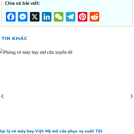
Chia sẻ bài viết:
Facebook
Messenger
X
LinkedIn
WeChat
Telegram
Pinterest
Reddit
TIN KHÁC
Đại lý vé máy bay Việt Mỹ mở cửa phục vụ suốt Tết