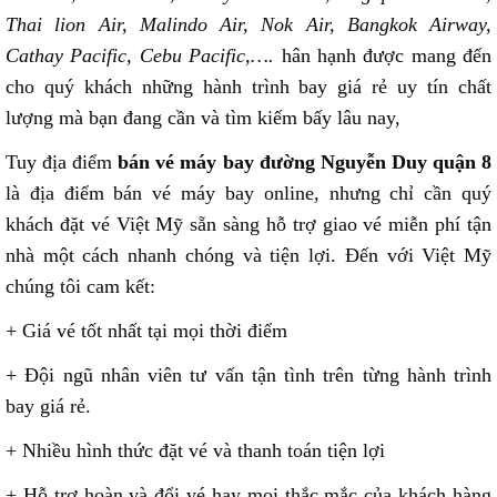
Thai lion Air, Malindo Air, Nok Air, Bangkok Airway,
Cathay Pacific, Cebu Pacific,….
hân hạnh được mang đến
cho quý khách những hành trình bay giá rẻ uy tín chất
lượng mà bạn đang cần và tìm kiếm bấy lâu nay,
Tuy địa điểm
bán vé máy bay đường Nguyễn Duy quận 8
là địa điểm bán vé máy bay online, nhưng chỉ cần quý
khách đặt vé Việt Mỹ sẵn sàng hỗ trợ giao vé miễn phí tận
nhà một cách nhanh chóng và tiện lợi. Đến với Việt Mỹ
chúng tôi cam kết:
+ Giá vé tốt nhất tại mọi thời điểm
+ Đội ngũ nhân viên tư vấn tận tình trên từng hành trình
bay giá rẻ.
+ Nhiều hình thức đặt vé và thanh toán tiện lợi
+ Hỗ trợ hoàn và đổi vé hay mọi thắc mắc của khách hàng