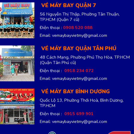
VÉ MÁY BAY QUẬN 7
56 Nguyễn Thị Thập, Phường Tân Thuận,
TP.HCM
(Quận 7 cũ)
Điện thoại :
0908 520 088
Email: vemaybayvietmy@gmail.com
VÉ MÁY BAY QUẬN TÂN PHÚ
48 Cách Mạng, Phường Phú Thọ Hòa, TP.HCM
(Quận Tân Phú cũ)
Điện thoại :
0918 234 072
Email: vemaybayvietmy@gmail.com
VÉ MÁY BAY BÌNH DƯƠNG
Quốc Lộ 13, Phường Thới Hoà, Bình Dương,
TP.HCM
Điện thoại :
0915 699 901
Email: vemaybayvietmy@gmail.com