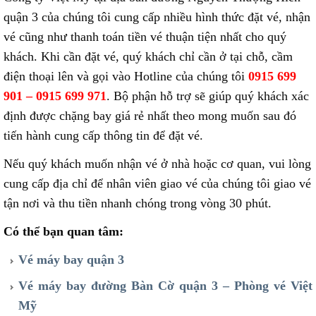
quận 3 của chúng tôi cung cấp nhiều hình thức đặt vé, nhận
vé cũng như thanh toán tiền vé thuận tiện nhất cho quý
khách. Khi cần đặt vé, quý khách chỉ cần ở tại chỗ, cầm
điện thoại lên và gọi vào Hotline của chúng tôi
0915 699
901 – 0915 699 971
.
Bộ phận hỗ trợ sẽ giúp quý khách xác
định được chặng bay giá rẻ nhất theo mong muốn sau đó
tiến hành cung cấp thông tin để đặt vé.
Nếu quý khách muốn nhận vé ở nhà hoặc cơ quan, vui lòng
cung cấp địa chỉ để nhân viên giao vé của chúng tôi giao vé
tận nơi và thu tiền nhanh chóng trong vòng 30 phút.
Có thể bạn quan tâm:
Vé máy bay quận 3
Vé máy bay đường Bàn Cờ quận 3 – Phòng vé Việt
Mỹ