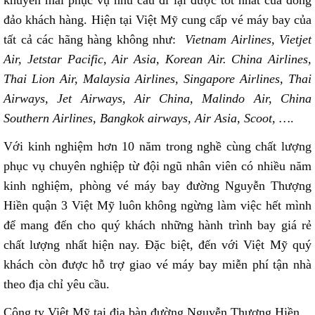
đảo khách hàng. Hiện tại Việt Mỹ cung cấp vé máy bay của
tất cả các hãng hàng không như:
Vietnam Airlines, Vietjet
Air, Jetstar Pacific, Air Asia, Korean Air. China Airlines,
Thai Lion Air, Malaysia Airlines, Singapore Airlines, Thai
Airways, Jet Airways, Air China, Malindo Air, China
Southern Airlines, Bangkok airways, Air Asia, Scoot, …
.
Với kinh nghiệm hơn 10 năm trong nghề cùng chất lượng
phục vụ chuyên nghiệp từ đội ngũ nhân viên có nhiều năm
kinh nghiệm, phòng vé máy bay đường Nguyễn Thượng
Hiền quận 3 Việt Mỹ luôn không ngừng làm việc hết mình
để mang đến cho quý khách những hành trình bay giá rẻ
chất lượng nhất hiện nay. Đặc biệt, đến với Việt Mỹ quý
khách còn được hỗ trợ giao vé máy bay miễn phí tận nhà
theo địa chỉ yêu cầu.
Công ty Việt Mỹ tại địa bàn đường Nguyễn Thượng Hiền