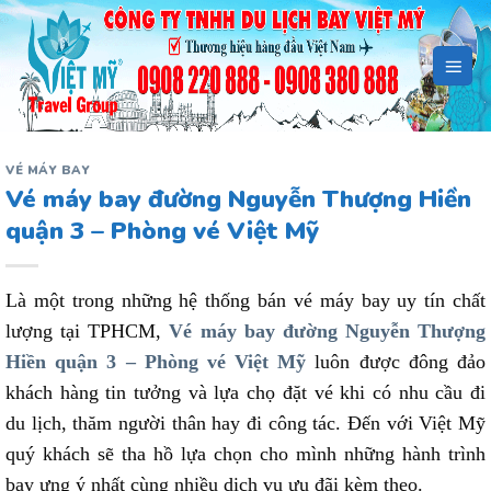
Bỏ
qua
nội
dung
VÉ MÁY BAY
Vé máy bay đường Nguyễn Thượng Hiền
quận 3 – Phòng vé Việt Mỹ
Là một trong những hệ thống bán vé máy bay uy tín chất
lượng tại TPHCM,
Vé máy bay đường Nguyễn Thượng
Hiền quận 3 – Phòng vé Việt Mỹ
luôn được đông đảo
khách hàng tin tưởng và lựa chọ đặt vé khi có nhu cầu đi
du lịch, thăm người thân hay đi công tác. Đến với Việt Mỹ
quý khách sẽ tha hồ lựa chọn cho mình những hành trình
bay ưng ý nhất cùng nhiều dịch vụ ưu đãi kèm theo.