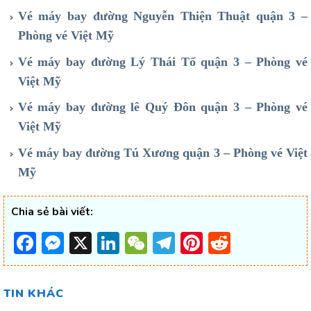
Vé máy bay đường Nguyễn Thiện Thuật quận 3 –
Phòng vé Việt Mỹ
Vé máy bay đường Lý Thái Tổ quận 3 – Phòng vé
Việt Mỹ
Vé máy bay đường lê Quý Đôn quận 3 – Phòng vé
Việt Mỹ
Vé máy bay đường Tú Xương quận 3 – Phòng vé Việt
Mỹ
Chia sẻ bài viết:
Facebook
Messenger
X
LinkedIn
WeChat
Telegram
Pinterest
Reddit
TIN KHÁC