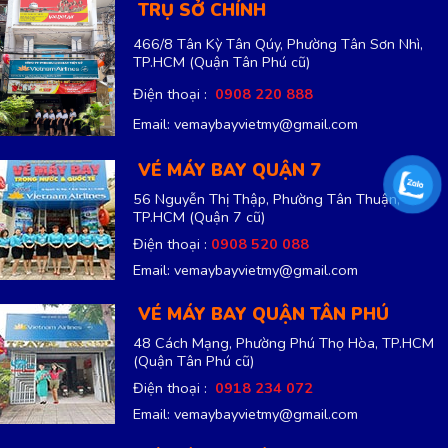
TRỤ SỞ CHÍNH
466/8 Tân Kỳ Tân Qúy, Phường Tân Sơn Nhì,
TP.HCM
(Quận Tân Phú cũ)
Điện thoại :
0908 220 888
Email: vemaybayvietmy@gmail.com
VÉ MÁY BAY QUẬN 7
56 Nguyễn Thị Thập, Phường Tân Thuận,
TP.HCM
(Quận 7 cũ)
Điện thoại :
0908 520 088
Email: vemaybayvietmy@gmail.com
VÉ MÁY BAY QUẬN TÂN PHÚ
48 Cách Mạng, Phường Phú Thọ Hòa, TP.HCM
(Quận Tân Phú cũ)
Điện thoại :
0918 234 072
Email: vemaybayvietmy@gmail.com