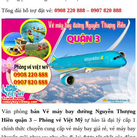
Tổng đài hỗ trợ đặt vé:
0908 220 888 – 0907 820 888
Văn phòng
bán Vé máy bay đường Nguyễn Thượng
Hiền quận 3 – Phòng vé Việt Mỹ
tự hào là đại lý cấp 1
chính thức chuyên cung cấp vé máy bay giá rẻ, vé máy bay
khuyến mãi phục vụ nhu cầu đi lại được tốt nhất của đông