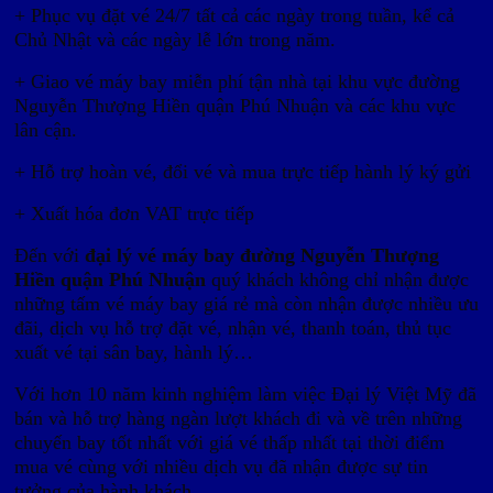
+ Phục vụ đặt vé 24/7 tất cả các ngày trong tuần, kể cả
Chủ Nhật và các ngày lễ lớn trong năm.
+ Giao vé máy bay miễn phí tận nhà tại khu vực đường
Nguyễn Thượng Hiền quận Phú Nhuận và các khu vực
lân cận.
+ Hỗ trợ hoàn vé, đổi vé và mua trực tiếp hành lý ký gửi
+ Xuất hóa đơn VAT trực tiếp
Đến với
đại lý vé máy bay đường Nguyễn Thượng
Hiền quận Phú Nhuận
quý khách không chỉ nhận được
những tấm vé máy bay giá rẻ mà còn nhận được nhiều ưu
đãi, dịch vụ hỗ trợ đặt vé, nhận vé, thanh toán, thủ tục
xuất vé tại sân bay, hành lý…
Với hơn 10 năm kinh nghiệm làm việc Đại lý Việt Mỹ đã
bán và hỗ trợ hàng ngàn lượt khách đi và về trên những
chuyến bay tốt nhất với giá vé thấp nhất tại thời điểm
mua vé cùng với nhiều dịch vụ đã nhận được sự tin
tưởng của hành khách