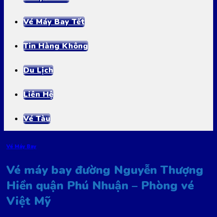
Vé Máy Bay Tết
Tin Hàng Không
Du Lịch
Liên Hệ
Vé Tàu
Vé Máy Bay
Vé máy bay đường Nguyễn Thượng
Hiền quận Phú Nhuận – Phòng vé
Việt Mỹ