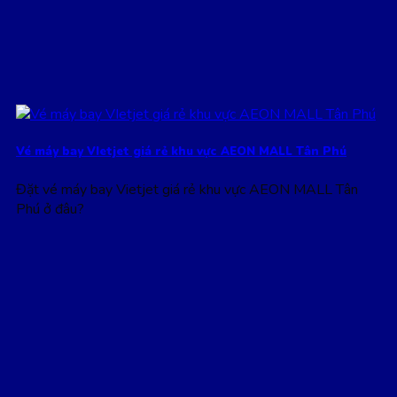
Vé máy bay VIetjet giá rẻ khu vực AEON MALL Tân Phú
Đặt vé máy bay Vietjet giá rẻ khu vực AEON MALL Tân
Phú ở đâu?