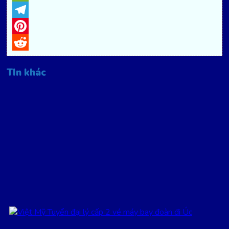
WeChat
Telegram
Pinterest
Reddit
TIn khác