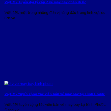
Việt Mỹ Tuyển đại lý cấp 2 vé máy bay đoàn đi Úc
Việt Mỹ, một trong những đơn vị hàng đầu trong lĩnh vực du
lịch và
Việt Mỹ tuyển cộng tác viên bán vé máy bay tại Bình Phước
Việt Mỹ tuyển cộng tác viên bán vé máy bay tại Bình Phước.
Đăng ký