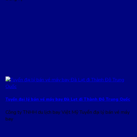
Tuyển đại lý bán vé máy bay Đà Lạt đi Thành Đô Trung Quốc
Công ty TNHH du lịch bay Việt Mỹ Tuyển đại lý bán vé máy
bay