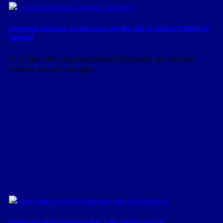
Vietnam Airlines vé máy bay nội địa giá rẻ tháng 3/2019 từ
TpHCM
Vi vu đầu năm cùng hãng hàng không quốc gia Vietnam
Airlines, khuyến mãi giảm
Tuyển đại lý vé máy bay Bạc Liêu online giá rẻ