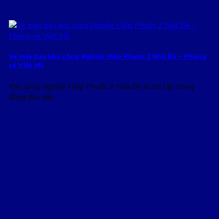
Vé máy bay khu công Nghiệp Hiệp Phước 2 Nhà Bè – Phòng
vé Việt Mỹ
Khu công Nghiệp Hiệp Phước 2 Nhà Bè là nơi tập trung
đông đúc dân