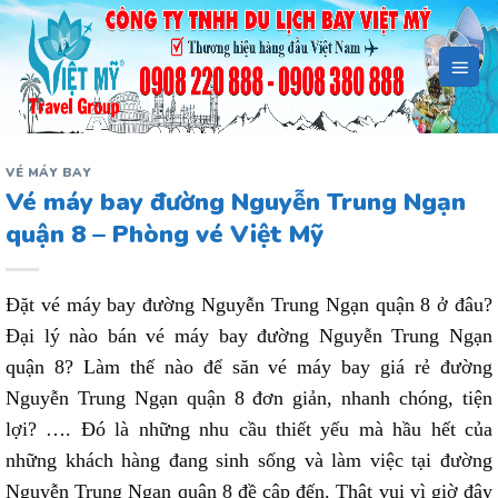
Bỏ
qua
nội
dung
VÉ MÁY BAY
Vé máy bay đường Nguyễn Trung Ngạn
quận 8 – Phòng vé Việt Mỹ
Đặt vé máy bay đường Nguyễn Trung Ngạn quận 8 ở đâu?
Đại lý nào bán vé máy bay đường Nguyễn Trung Ngạn
quận 8? Làm thế nào để săn vé máy bay giá rẻ đường
Nguyễn Trung Ngạn quận 8 đơn giản, nhanh chóng, tiện
lợi? …. Đó là những nhu cầu thiết yếu mà hầu hết của
những khách hàng đang sinh sống và làm việc tại đường
Nguyễn Trung Ngạn quận 8 đề cập đến. Thật vui vì giờ đây