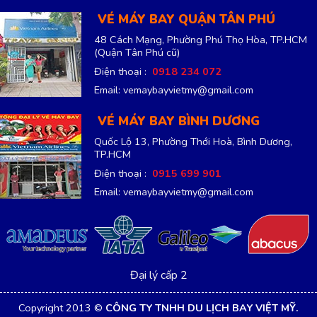
VÉ MÁY BAY QUẬN TÂN PHÚ
48 Cách Mạng, Phường Phú Thọ Hòa, TP.HCM
(Quận Tân Phú cũ)
Điện thoại :
0918 234 072
Email: vemaybayvietmy@gmail.com
VÉ MÁY BAY BÌNH DƯƠNG
Quốc Lộ 13, Phường Thới Hoà, Bình Dương,
TP.HCM
Điện thoại :
0915 699 901
Email: vemaybayvietmy@gmail.com
Đại lý cấp 2
Copyright 2013 ©
CÔNG TY TNHH DU LỊCH BAY VIỆT MỸ.