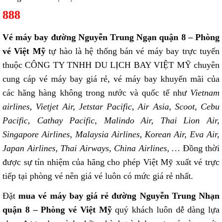
888
Vé máy bay đường Nguyễn Trung Ngạn quận 8 – Phòng
vé Việt Mỹ
tự hào là hệ thống bán vé máy bay trực tuyến
thuộc CÔNG TY TNHH DU LỊCH BAY VIỆT MỸ chuyên
cung cáp vé máy bay giá rẻ, vé máy bay khuyến mãi của
các hãng hàng không trong nước và quốc tế như
Vietnam
airlines, Vietjet Air, Jetstar Pacific, Air Asia, Scoot, Cebu
Pacific, Cathay Pacific, Malindo Air, Thai Lion Air,
Singapore Airlines, Malaysia Airlines, Korean Air, Eva Air,
Japan Airlines, Thai Airways, China Airlines, …
Đồng thời
được sự tín nhiệm của hãng cho phép Việt Mỹ xuất vé trực
tiếp tại phòng vé nên giá vé luôn có mức giá rẻ nhất.
Đặt
mua vé máy bay giá rẻ đường Nguyễn Trung Nhạn
quận 8 – Phòng vé Việt Mỹ
quý khách luôn dễ dàng lựa