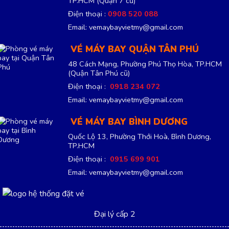
TP.HCM
(Quận 7 cũ)
Điện thoại :
0908 520 088
Email: vemaybayvietmy@gmail.com
VÉ MÁY BAY QUẬN TÂN PHÚ
48 Cách Mạng, Phường Phú Thọ Hòa, TP.HCM
(Quận Tân Phú cũ)
Điện thoại :
0918 234 072
Email: vemaybayvietmy@gmail.com
VÉ MÁY BAY BÌNH DƯƠNG
Quốc Lộ 13, Phường Thới Hoà, Bình Dương,
TP.HCM
Điện thoại :
0915 699 901
Email: vemaybayvietmy@gmail.com
Đại lý cấp 2