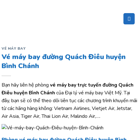
Bỏ
qua
nội
dung
VÉ MÁY BAY
Vé máy bay đường Quách Điêu huyện
Bình Chánh
Bạn hãy liên hệ phòng
vé máy bay trực tuyến đường Quách
Điêu huyện Bình Chánh
của Đại lý vé máy bay Việt Mỹ. Tại
đây, bạn sẽ có thể theo dõi liên tục các chương trình khuyến mãi
từ các hãng hàng không: Vietnam Airlines, Vietjet Air, Jetstar,
Air Asia, Tiger Air, Thai Lion Air, Malindo Air,….
Phòng vé máy bay đường Quách Điêu huyện Bình