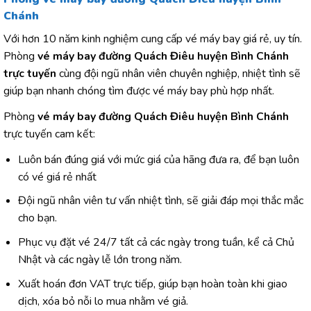
Chánh
Với hơn 10 năm kinh nghiệm cung cấp vé máy bay giá rẻ, uy tín.
Phòng
vé máy bay đường Quách Điêu huyện Bình Chánh
trực tuyến
cùng đội ngũ nhân viên chuyên nghiệp, nhiệt tình sẽ
giúp bạn nhanh chóng tìm được vé máy bay phù hợp nhất.
Phòng
vé máy bay đường Quách Điêu huyện Bình Chánh
trực tuyến cam kết:
Luôn bán đúng giá với mức giá của hãng đưa ra, để bạn luôn
có vé giá rẻ nhất
Đội ngũ nhân viên tư vấn nhiệt tình, sẽ giải đáp mọi thắc mắc
cho bạn.
Phục vụ đặt vé 24/7 tất cả các ngày trong tuần, kể cả Chủ
Nhật và các ngày lễ lớn trong năm.
Xuất hoán đơn VAT trực tiếp, giúp bạn hoàn toàn khi giao
dịch, xóa bỏ nỗi lo mua nhằm vé giả.