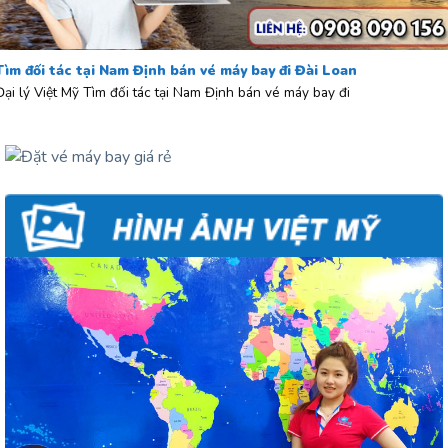
Tìm đối tác tại Nam Định bán vé máy bay đi Đài Loan
Đại lý Việt Mỹ Tìm đối tác tại Nam Định bán vé máy bay đi