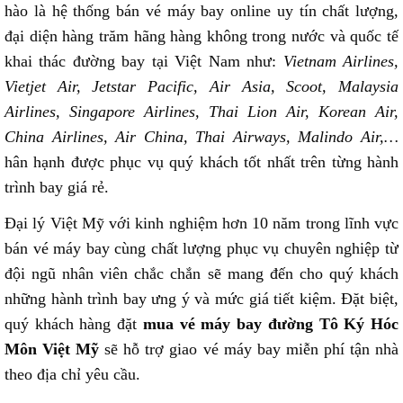
hào là hệ thống bán vé máy bay online uy tín chất lượng,
đại diện hàng trăm hãng hàng không trong nước và quốc tế
khai thác đường bay tại Việt Nam như:
Vietnam Airlines,
Vietjet Air, Jetstar Pacific, Air Asia, Scoot, Malaysia
Airlines, Singapore Airlines, Thai Lion Air, Korean Air,
China Airlines, Air China, Thai Airways, Malindo Air,…
hân hạnh được phục vụ quý khách tốt nhất trên từng hành
trình bay giá rẻ.
Đại lý Việt Mỹ với kinh nghiệm hơn 10 năm trong lĩnh vực
bán vé máy bay cùng chất lượng phục vụ chuyên nghiệp từ
đội ngũ nhân viên chắc chắn sẽ mang đến cho quý khách
những hành trình bay ưng ý và mức giá tiết kiệm. Đặt biệt,
quý khách hàng đặt
mua vé máy bay đường Tô Ký Hóc
Môn Việt Mỹ
sẽ hỗ trợ giao vé máy bay miễn phí tận nhà
theo địa chỉ yêu cầu.