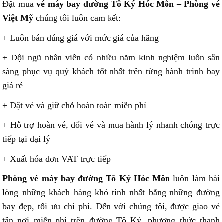
Đặt mua
vé máy bay đường Tô Ký Hóc Môn – Phòng vé
Việt Mỹ
chúng tôi luôn cam kết:
+ Luôn bán đúng giá với mức giá của hãng
+ Đội ngũ nhân viên có nhiều năm kinh nghiệm luôn sẵn
sàng phục vụ quý khách tốt nhất trên từng hành trình bay
giá rẻ
+ Đặt vé và giữ chỗ hoàn toàn miễn phí
+ Hỗ trợ hoàn vé, đổi vé và mua hành lý nhanh chóng trực
tiếp tại đại lý
+ Xuất hóa đơn VAT trực tiếp
Phòng vé máy bay đường Tô Ký Hóc Môn
luôn làm hài
lòng những khách hàng khó tính nhất bằng những đường
bay đẹp, tối ưu chi phí. Đến với chúng tôi, được giao vé
tận nơi miễn phí trên đường Tô Ký, phương thức thanh