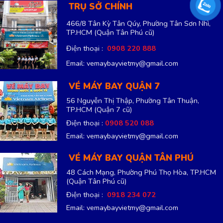
TRỤ SỞ CHÍNH
466/8 Tân Kỳ Tân Qúy, Phường Tân Sơn Nhì,
TP.HCM
(Quận Tân Phú cũ)
Điện thoại :
0908 220 888
Email: vemaybayvietmy@gmail.com
VÉ MÁY BAY QUẬN 7
56 Nguyễn Thị Thập, Phường Tân Thuận,
TP.HCM
(Quận 7 cũ)
Điện thoại :
0908 520 088
Email: vemaybayvietmy@gmail.com
VÉ MÁY BAY QUẬN TÂN PHÚ
48 Cách Mạng, Phường Phú Thọ Hòa, TP.HCM
(Quận Tân Phú cũ)
Điện thoại :
0918 234 072
Email: vemaybayvietmy@gmail.com