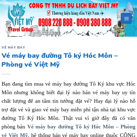
Bỏ
qua
nội
dung
VÉ MÁY BAY
Vé máy bay đường Tô ký Hóc Môn –
Phòng vé Việt Mỹ
Bạn đang tìm mua vé máy bay đường Tô Ký khu vực Hóc
Môn nhưng không biết đại lý nào bán vé máy bay uy tín
chất lượng để an tâm tin tưởng đặt vé? Hay đại lý nào hỗ
trợ đặt vé và giao vé máy bay miễn phí tận nhà tại khu vực
đường Tô Ký Hóc Môn. Thật vui vì giờ đây đã có văn
phòng bán
Vé máy bay đường Tô ký Hóc Môn – Phòng
vé Việt Mỹ
, hệ thống bán vé máy bay online thuộc CÔNG